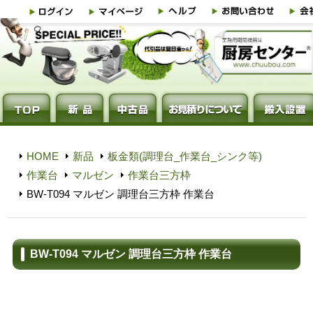
HOME
新品
板金類(調理台_作業台_シンク等)
作業台
マルゼン
作業台三方枠
BW-T094 マルゼン 調理台三方枠 作業台
BW-T094 マルゼン 調理台三方枠 作業台