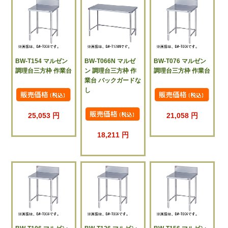
BW-T154 マルゼン
BW-T066N マルゼ
BW-T076 マルゼン
調理台三方枠 作業台
ン 調理台三方枠 作
調理台三方枠 作業台
業台 バックガードな
し
25,053 円
21,058 円
18,211 円