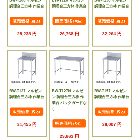
BW-T106 マルゼン
BW-T126 マルゼン
BW-T156 マルゼン
調理台三方枠 作業台
調理台三方枠 作業台
調理台三方枠 作業台
25,235 円
26,768 円
32,264 円
BW-T127 マルゼン
BW-T127N マルゼ
BW-T157 マルゼン
調理台三方枠 作業台
ン 調理台三方枠 作
調理台三方枠 作業台
業台 バックガードな
し
31,455 円
38,007 円
29,863 円