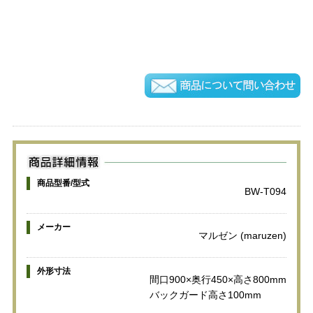
商品型番/型式
BW-T094
メーカー
マルゼン (maruzen)
外形寸法
間口900×奥行450×高さ800mm
バックガード高さ100mm