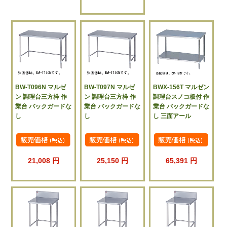
BW-T096N マルゼ
BW-T097N マルゼ
BWX-156T マルゼン
ン 調理台三方枠 作
ン 調理台三方枠 作
調理台スノコ板付 作
業台 バックガードな
業台 バックガードな
業台 バックガードな
し
し
し 三面アール
21,008 円
25,150 円
65,391 円