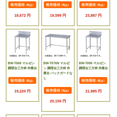
18,672 円
19,599 円
23,887 円
BW-T066 マルゼン
BW-T076N マルゼ
BW-T096 マルゼン
調理台三方枠 作業台
ン 調理台三方枠 作
調理台三方枠 作業台
業台 バックガードな
し
19,220 円
21,985 円
20,150 円