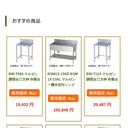
BW-T094 マルゼン
BSM1X-156R BSM
BW-T124 マルゼン
調理台三方枠 作業台
1X-156L マルゼン
調理台三方枠 作業台
一槽水切付シンク
19,432 円
20,487 円
100,848 円