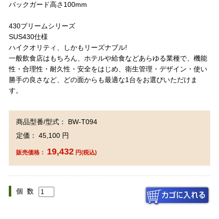
バックガード高さ100mm
430ブリームシリーズ
SUS430仕様
ハイクオリティ、しかもリーズナブル!
一般飲食店はもちろん、ホテルや給食などあらゆる業種で、機能
性・合理性・耐久性・安全をはじめ、衛生管理・デザイン・使い
勝手の良さなど、どの面からも最適な1台をお選びいただけま
す。
商品型番/型式： BW-T094
定価： 45,100 円
19,432
販売価格：
円(税込)
個 数