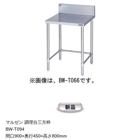
マルゼン 調理台三方枠
BW-T094
間口900×奥行450×高さ800mm