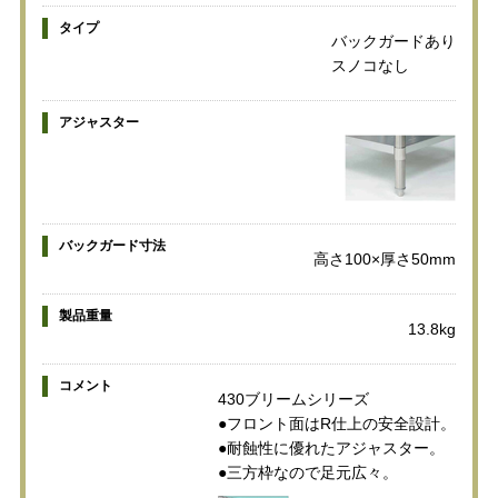
タイプ
バックガードあり
スノコなし
アジャスター
バックガード寸法
高さ100×厚さ50mm
製品重量
13.8kg
コメント
430ブリームシリーズ
●フロント面はR仕上の安全設計。
●耐蝕性に優れたアジャスター。
●三方枠なので足元広々。