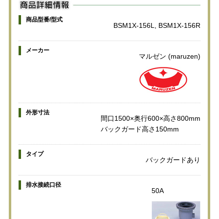
商品型番/型式
BSM1X-156L, BSM1X-156R
メーカー
マルゼン (maruzen)
外形寸法
間口1500×奥行600×高さ800mm
バックガード高さ150mm
タイプ
バックガードあり
排水接続口径
50A