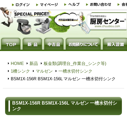
HOME
新品
板金類(調理台_作業台_シンク等)
1槽シンク
マルゼン
一槽水切付シンク
BSM1X-156R BSM1X-156L マルゼン 一槽水切付シンク
BSM1X-156R BSM1X-156L マルゼン 一槽水切付シ
ンク