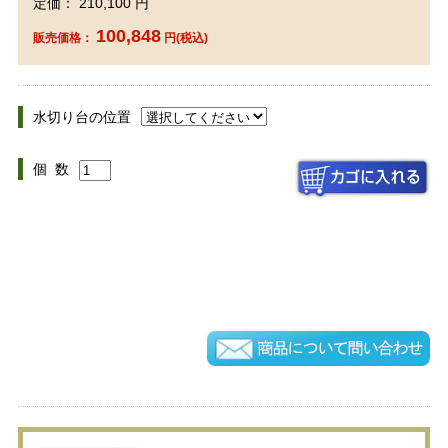
定価： 210,100 円
100,848
販売価格：
円(税込)
水切り台の位置
個 数