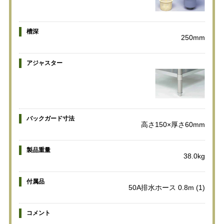
槽深
250mm
アジャスター
バックガード寸法
高さ150×厚さ60mm
製品重量
38.0kg
付属品
50A排水ホース 0.8m (1)
コメント