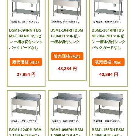
BSM1-094RNH BS
BSM1-104RH BSM
BSM1-104RNH BS
M1-094LNH マルゼ
1-104LH マルゼン
M1-104LNH マルゼ
ン 一槽水切付シンク
一槽水切付シンク
ン 一槽水切付シンク
バックガードなし
バックガードなし
43,384 円
37,884 円
43,384 円
BSM1-124RH BSM
BSM1-096RH BSM
BSM1-156RH BSM
1-124LH マルゼン
1-096LH マルゼン
1-156LH マルゼン