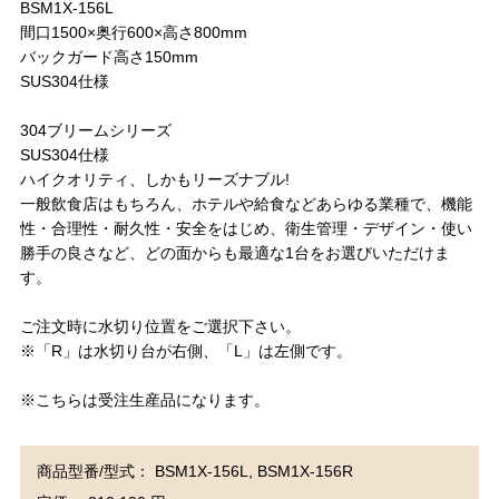
BSM1X-156L
間口1500×奥行600×高さ800mm
バックガード高さ150mm
SUS304仕様
304ブリームシリーズ
SUS304仕様
ハイクオリティ、しかもリーズナブル!
一般飲食店はもちろん、ホテルや給食などあらゆる業種で、機能
性・合理性・耐久性・安全をはじめ、衛生管理・デザイン・使い
勝手の良さなど、どの面からも最適な1台をお選びいただけま
す。
ご注文時に水切り位置をご選択下さい。
※「R」は水切り台が右側、「L」は左側です。
※こちらは受注生産品になります。
商品型番/型式： BSM1X-156L, BSM1X-156R