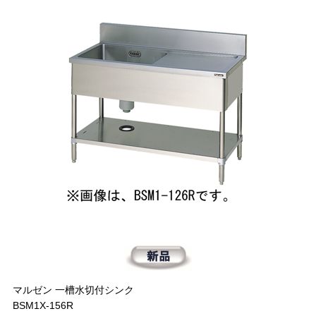
マルゼン 一槽水切付シンク
BSM1X-156R