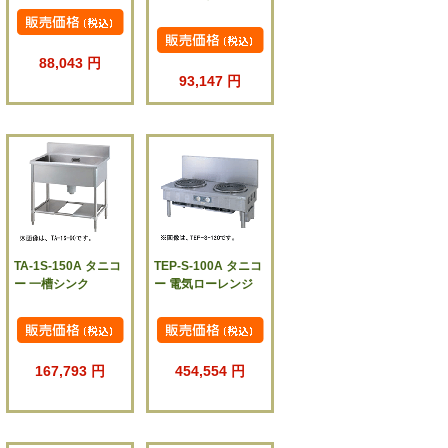
88,043 円
93,147 円
TA-1S-150A タニコ
TEP-S-100A タニコ
ー 一槽シンク
ー 電気ローレンジ
167,793 円
454,554 円