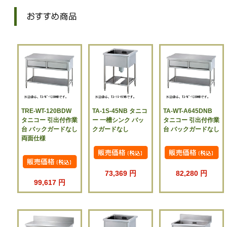
TRE-WT-120BDW
TA-1S-45NB タニコ
TA-WT-A645DNB
タニコー 引出付作業
ー 一槽シンク バッ
タニコー 引出付作業
台 バックガードなし
クガードなし
台 バックガードなし
両面仕様
73,369 円
82,280 円
99,617 円