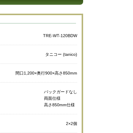
TRE-WT-120BDW
タニコー (tanico)
間口1,200×奥行900×高さ850mm
バックガードなし
両面仕様
高さ850mm仕様
2×2個