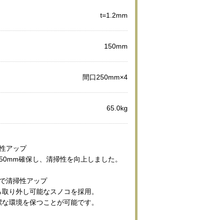
t=1.2mm
150mm
間口250mm×4
65.0kg
性アップ
50mm確保し、清掃性を向上しました。
コで清掃性アップ
ら取り外し可能なスノコを採用。
潔な環境を保つことが可能です。