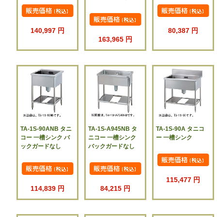
140,997 円
80,387 円
163,965 円
TA-1S-90ANB タニ
TA-1S-A945NB タ
TA-1S-90A タニコ
コー 一槽シンク バ
ニコー 一槽シンク
ー 一槽シンク
ックガードなし
バックガードなし
115,477 円
114,839 円
84,215 円