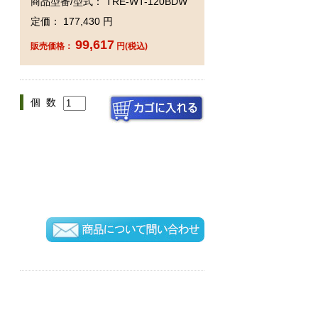
商品型番/型式： TRE-WT-120BDW
定価： 177,430 円
99,617
販売価格：
円(税込)
個 数