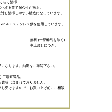
らくらく清掃
体化する事で耐久性が向上。
に対し清掃しやすい構造になっています。
SUS430ステンレス鋼を使用しています。
無料 (一部離島を除く)
車上渡しにつき。
品になります。納期をご確認下さい。
) 工場直送品。
入費等は含まれておりません。
申し受けますので、お買い上げ前にご相談