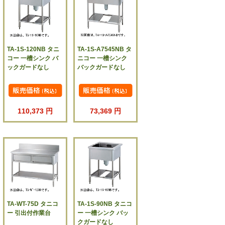
TA-1S-120NB タニ
TA-1S-A7545NB タ
コー 一槽シンク バ
ニコー 一槽シンク
ックガードなし
バックガードなし
110,373 円
73,369 円
TA-WT-75D タニコ
TA-1S-90NB タニコ
ー 引出付作業台
ー 一槽シンク バッ
クガードなし