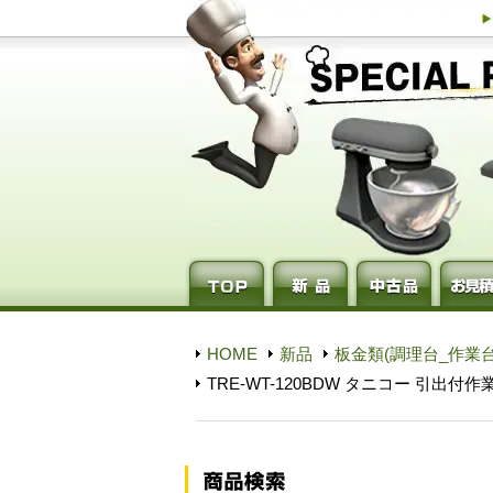
HOME
新品
板金類(調理台_作業台
TRE-WT-120BDW タニコー 引出