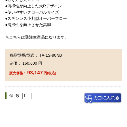
●清掃性が向上した大Rデザイン
●使いやすいグローバルサイズ
●ステンレス小判型オーバーフロー
●清掃性を向上させた高脚
※こちらは受注生産品になります。
商品型番/型式： TA-1S-90NB
定価： 160,600 円
93,147
販売価格：
円(税込)
個 数