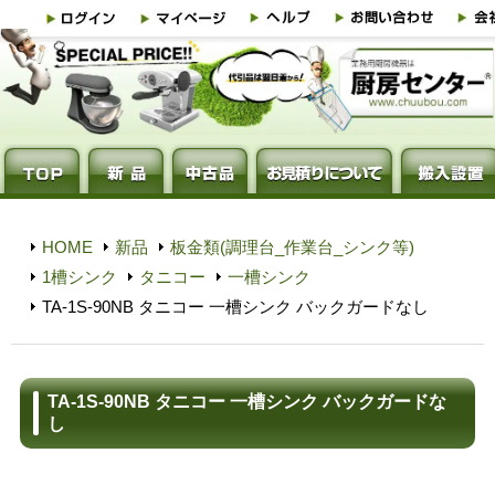
HOME
新品
板金類(調理台_作業台_シンク等)
1槽シンク
タニコー
一槽シンク
TA-1S-90NB タニコー 一槽シンク バックガードなし
TA-1S-90NB タニコー 一槽シンク バックガードな
し