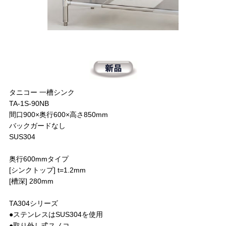
タニコー 一槽シンク
TA-1S-90NB
間口900×奥行600×高さ850mm
バックガードなし
SUS304
奥行600mmタイプ
[シンクトップ] t=1.2mm
[槽深] 280mm
TA304シリーズ
●ステンレスはSUS304を使用
●取り外し式スノコ