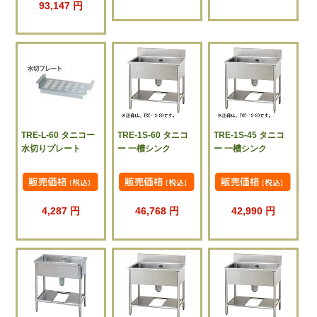
93,147 円
TRE-L-60 タニコー
TRE-1S-60 タニコ
TRE-1S-45 タニコ
水切りプレート
ー 一槽シンク
ー 一槽シンク
4,287 円
46,768 円
42,990 円