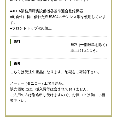
●JFEA業務用厨房設備機器基準適合登録機器
●耐食性に特に優れたSUS304ステンレス鋼を使用していま
す。
●フロントトップR20加工
送料
無料 (一部離島を除く)
車上渡しにつき。
備考
こちらは受注生産品になります。納期をご確認下さい。
メーカー (タニコー) 工場直送品。
販売価格には、搬入費等は含まれておりません。
ご入用の方は別途申し受けますので、お買い上げ前にご相
談下さい。