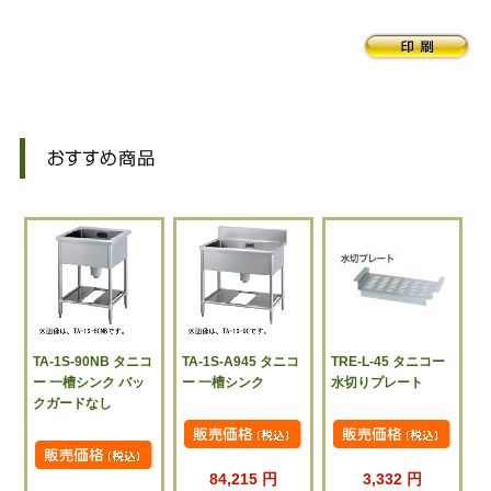
TA-1S-90NB タニコ
TA-1S-A945 タニコ
TRE-L-45 タニコー
ー 一槽シンク バッ
ー 一槽シンク
水切りプレート
クガードなし
84,215 円
3,332 円