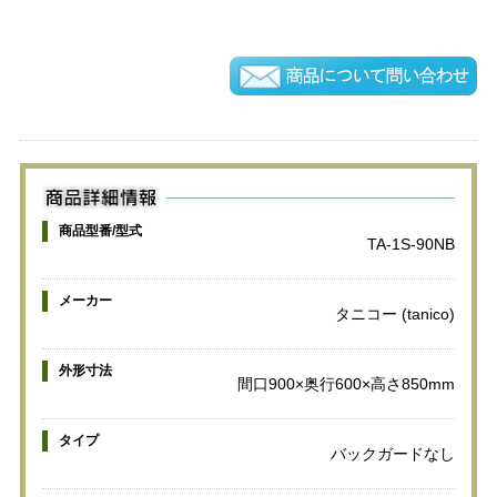
商品型番/型式
TA-1S-90NB
メーカー
タニコー (tanico)
外形寸法
間口900×奥行600×高さ850mm
タイプ
バックガードなし