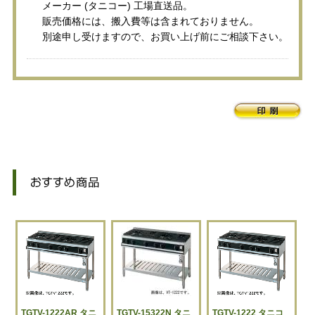
メーカー (タニコー) 工場直送品。
販売価格には、搬入費等は含まれておりません。
別途申し受けますので、お買い上げ前にご相談下さい。
TGTV-1222AR タニ
TGTV-15322N タニ
TGTV-1222 タニコ