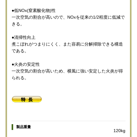
●低NOx(窒素酸化物)性
一次空気の割合が高いので、NOxを従来の1/2程度に低減で
きる。
●清掃性向上
煮こぼれがつまりにくく、また容易に分解掃除できる構造
である。
●火炎の安定性
一次空気の割合が高いため、横風に強い安定した火炎が得
られる。
製品重量
120kg