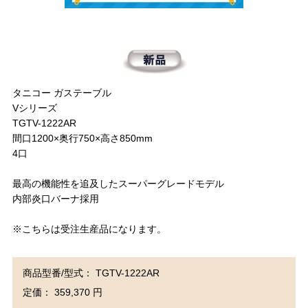
タニコー ガステーブル
Vシリーズ
TGTV-1222AR
間口1200×奥行750×高さ850mm
4口
最高の機能性を追及したスーパーグレードモデル
内部炎口バーナ採用
※こちらは受注生産品になります。
商品型番/型式： TGTV-1222AR
定価： 359,370 円