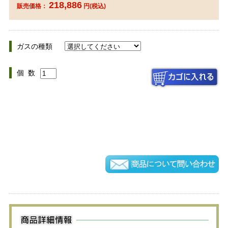
218,886
販売価格：
円(税込)
ガスの種類
個 数