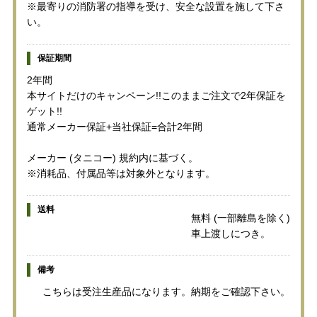
※最寄りの消防署の指導を受け、安全な設置を施して下さ
い。
保証期間
2年間
本サイトだけのキャンペーン!!このままご注文で2年保証を
ゲット!!
通常メーカー保証+当社保証=合計2年間
メーカー (タニコー) 規約内に基づく。
※消耗品、付属品等は対象外となります。
送料
無料 (一部離島を除く)
車上渡しにつき。
備考
こちらは受注生産品になります。納期をご確認下さい。