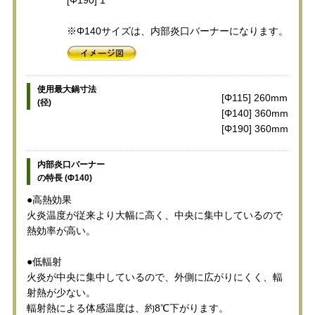
※Φ140サイズは、内部炎口バーナーになります。
使用最大鍋寸法
[Φ115] 260mm
(径)
[Φ140] 360mm
[Φ190] 360mm
内部炎口バーナー
の特長 (Φ140)
●高熱効果
火炎温度が従来より大幅に高く、中央に集中しているので
熱効率が高い。
●低輻射
火炎が中央に集中しているので、外側に広がりにくく、輻
射熱が少ない。
輻射熱による体感温度は、約8℃下がります。