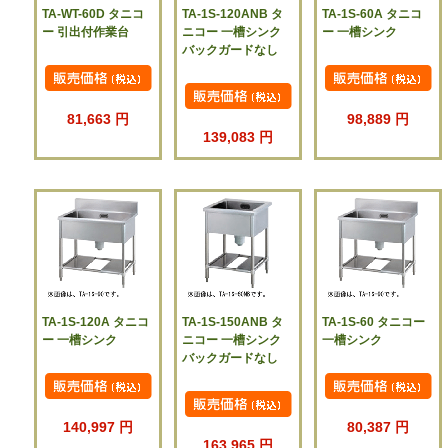
TA-WT-60D タニコ
TA-1S-120ANB タ
TA-1S-60A タニコ
ー 引出付作業台
ニコー 一槽シンク
ー 一槽シンク
バックガードなし
81,663 円
98,889 円
139,083 円
TA-1S-120A タニコ
TA-1S-150ANB タ
TA-1S-60 タニコー
ー 一槽シンク
ニコー 一槽シンク
一槽シンク
バックガードなし
140,997 円
80,387 円
163,965 円