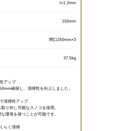
t=1.2mm
150mm
間口250mm×3
37.5kg
性アップ
50mm確保し、清掃性を向上しました。
コで清掃性アップ
ら取り外し可能なスノコを採用。
潔な環境を保つことが可能です。
らくらく清掃