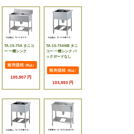
TA-1S-75A タニコ
TA-1S-75ANB タニ
ー 一槽シンク
コー 一槽シンク バ
ックガードなし
105,907 円
103,993 円