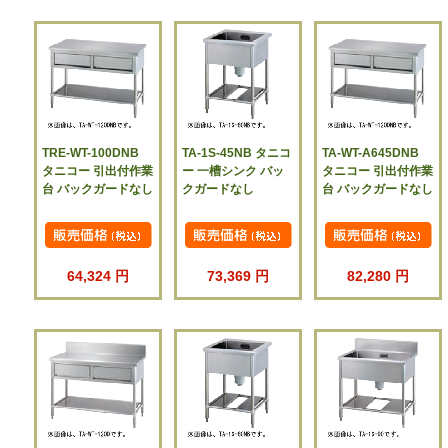
TRE-WT-100DNB
TA-1S-45NB タニコ
TA-WT-A645DNB
タニコー 引出付作業
ー 一槽シンク バッ
タニコー 引出付作業
台 バックガードなし
クガードなし
台 バックガードなし
64,324 円
73,369 円
82,280 円