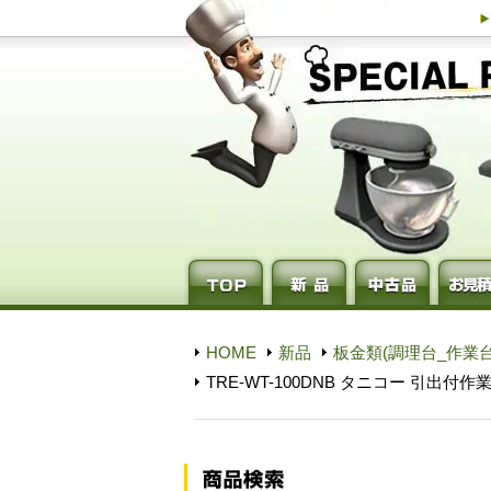
HOME
新品
板金類(調理台_作業台
TRE-WT-100DNB タニコー 引出付