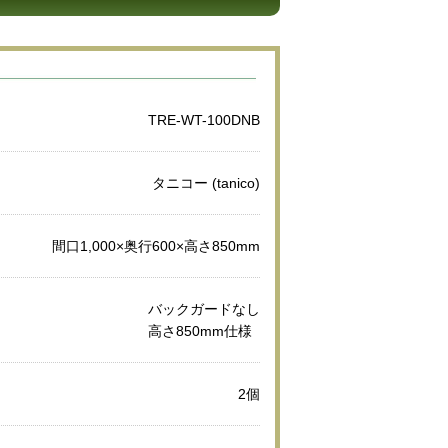
TRE-WT-100DNB
タニコー (tanico)
間口1,000×奥行600×高さ850mm
バックガードなし
高さ850mm仕様
2個