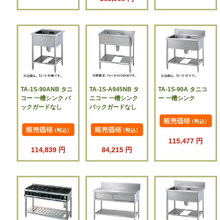
TA-1S-90ANB タニ
TA-1S-A945NB タ
TA-1S-90A タニコ
コー 一槽シンク バ
ニコー 一槽シンク
ー 一槽シンク
ックガードなし
バックガードなし
115,477 円
114,839 円
84,215 円