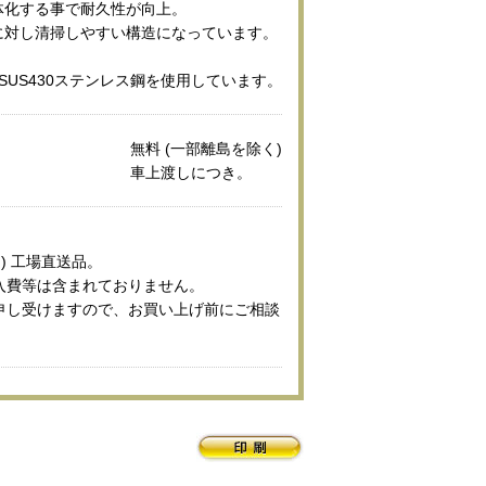
体化する事で耐久性が向上。
に対し清掃しやすい構造になっています。
SUS430ステンレス鋼を使用しています。
無料 (一部離島を除く)
車上渡しにつき。
) 工場直送品。
入費等は含まれておりません。
申し受けますので、お買い上げ前にご相談