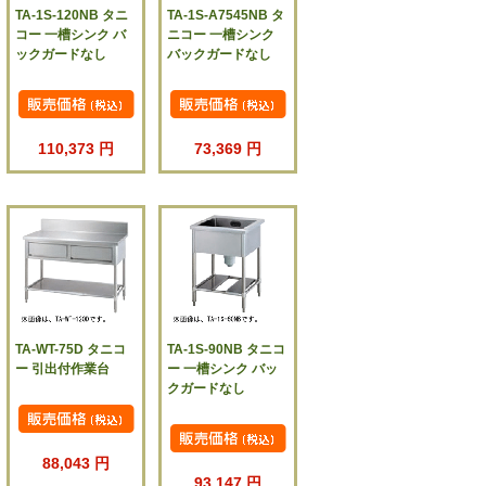
TA-1S-120NB タニ
TA-1S-A7545NB タ
コー 一槽シンク バ
ニコー 一槽シンク
ックガードなし
バックガードなし
110,373 円
73,369 円
TA-WT-75D タニコ
TA-1S-90NB タニコ
ー 引出付作業台
ー 一槽シンク バッ
クガードなし
88,043 円
93,147 円