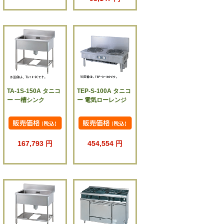
TA-1S-150A タニコ
TEP-S-100A タニコ
ー 一槽シンク
ー 電気ローレンジ
167,793 円
454,554 円