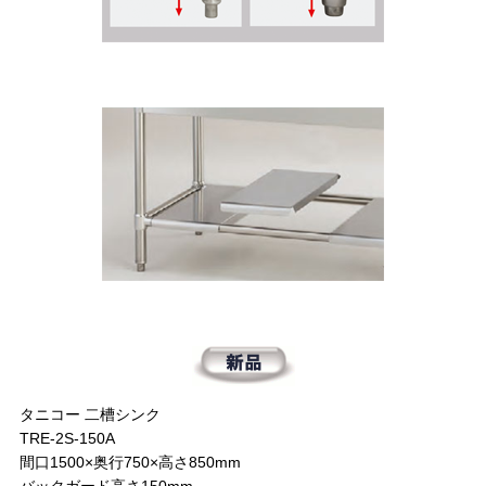
タニコー 二槽シンク
TRE-2S-150A
間口1500×奥行750×高さ850mm