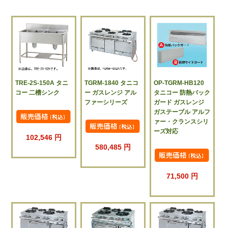
TRE-2S-150A タニ
TGRM-1840 タニコ
OP-TGRM-HB120
コー 二槽シンク
ー ガスレンジ アル
タニコー 防熱バック
ファーシリーズ
ガード ガスレンジ
ガステーブル アルフ
ァー・クランスシリ
ーズ対応
102,546 円
580,485 円
71,500 円