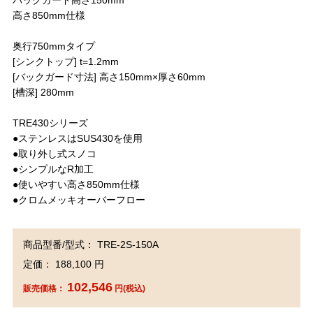
バックガード高さ150mm
高さ850mm仕様
奥行750mmタイプ
[シンクトップ] t=1.2mm
[バックガード寸法] 高さ150mm×厚さ60mm
[槽深] 280mm
TRE430シリーズ
●ステンレスはSUS430を使用
●取り外し式スノコ
●シンプルなR加工
●使いやすい高さ850mm仕様
●クロムメッキオーバーフロー
商品型番/型式： TRE-2S-150A
定価： 188,100 円
102,546
販売価格：
円(税込)