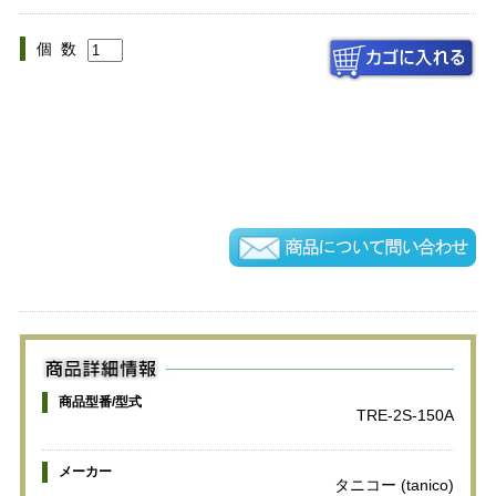
個 数
商品型番/型式
TRE-2S-150A
メーカー
タニコー (tanico)