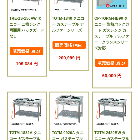
TRE-2S-150AW タ
TGTM-1840 タニコ
OP-TGRM-HB90 タ
ニコー 二槽シンク
ー ガステーブル ア
ニコー 防熱バックガ
両面用 バックガード
ルファーシリーズ
ード ガスレンジ ガ
なし
ステーブル アルファ
ー・クランスシリー
ズ対応
200,999 円
109,684 円
66,000 円
TGTM-1832A タニ
TGTM-0920A タニ
TGTM-2480BW タ
コー ガステーブル
コー ガステーブル
ニコー ガステーブル