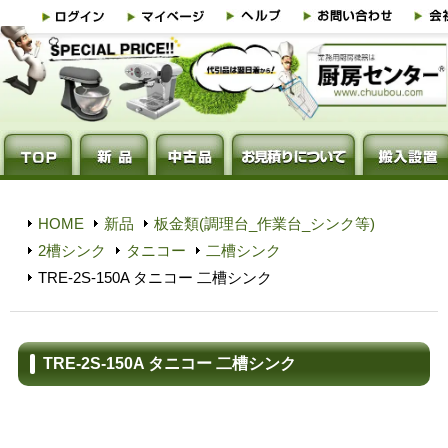
HOME
新品
板金類(調理台_作業台_シンク等)
2槽シンク
タニコー
二槽シンク
TRE-2S-150A タニコー 二槽シンク
TRE-2S-150A タニコー 二槽シンク