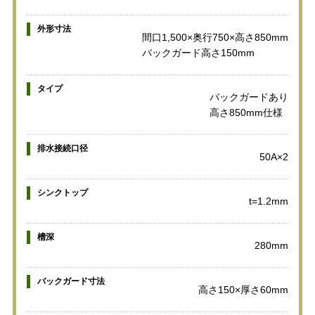
外形寸法
間口1,500×奥行750×高さ850mm
バックガード高さ150mm
タイプ
バックガードあり
高さ850mm仕様
排水接続口径
50A×2
シンクトップ
t=1.2mm
槽深
280mm
バックガード寸法
高さ150×厚さ60mm