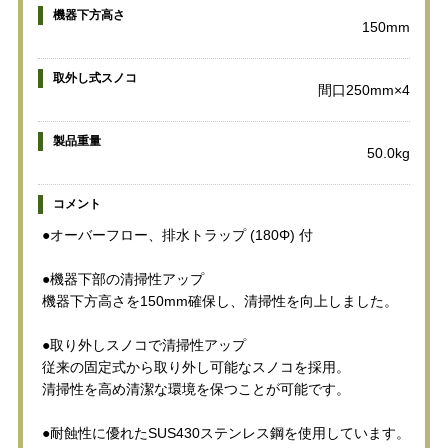
機器下方高さ
150mm
取外し式スノコ
間口250mm×4
製品重量
50.0kg
コメント
●オーバーフロー、排水トラップ (180Φ) 付
●機器下部の清掃性アップ
機器下方高さを150mm確保し、清掃性を向上しました。
●取り外しスノコで清掃性アップ
従来の固定式から取り外し可能なスノコを採用。
清掃性を高め清潔な環境を保つことが可能です。
●耐蝕性に優れたSUS430ステンレス鋼を使用しています。