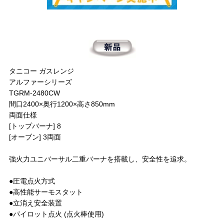
タニコー ガスレンジ
アルファーシリーズ
TGRM-2480CW
間口2400×奥行1200×高さ850mm
両面仕様
[トップバーナ] 8
[オーブン] 3両面
強火力ユニバーサル二重バーナを搭載し、安全性を追求。
●圧電点火方式
●高性能サーモスタット
●立消え安全装置
●パイロット点火 (点火棒使用)