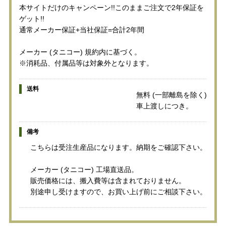
本サイトだけのキャンペーン!!このままご注文で2年保証を
ゲット!!
通常メーカー保証+当社保証=合計2年間
メーカー (タニコー) 規約内に基づく。
※消耗品、付属品等は対象外となります。
送料
無料 (一部離島を除く)
車上渡しにつき。
備考
こちらは受注生産品になります。納期をご確認下さい。
メーカー (タニコー) 工場直送品。
販売価格には、搬入費等は含まれておりません。
別途申し受けますので、お買い上げ前にご相談下さい。