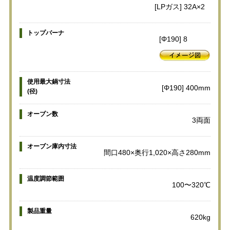
[LPガス] 32A×2
トップバーナ
[Φ190] 8
使用最大鍋寸法
[Φ190] 400mm
(径)
オーブン数
3両面
オーブン庫内寸法
間口480×奥行1,020×高さ280mm
温度調節範囲
100〜320℃
製品重量
620kg