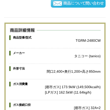
商品型番/型式
TGRM-2480CW
メーカー
タニコー (tanico)
外形寸法
間口2,400×奥行1,200×高さ850mm
ガス消費量
[都市ガス] 173.9kW (149,500kcal/h)
[LPガス] 162.5kW (11.64kg/h)
ガス接続口径
[都市ガス] 32A×2