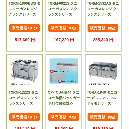
TGRM-1860BWS タ
TGRM-0921S タニ
TGRM-1532AS タニ
ニコー ガスレンジ
コー ガスレンジ ク
コー ガスレンジ ク
クランスシリーズ
ランスシリーズ
ランスシリーズ
517,660 円
167,220 円
285,340 円
TGRM-1222S タニ
OP-TCU-HB44 タニ
TGRA-1840 タニコ
コー ガスレンジ ク
コー 防熱バックガー
ー ガスレンジ ウル
ランスシリーズ
ド ゆで麺器対応
ティモシリーズ
188,110 円
58,300 円
589,330 円