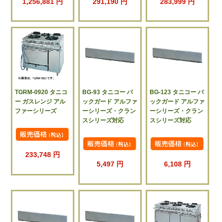
1,256,881 円
291,190 円
283,999 円
TGRM-0920 タニコ
BG-93 タニコー バ
BG-123 タニコー バ
ー ガスレンジ アル
ックガード アルファ
ックガード アルファ
ファーシリーズ
ーシリーズ・クラン
ーシリーズ・クラン
スシリーズ対応
スシリーズ対応
233,748 円
5,497 円
6,108 円