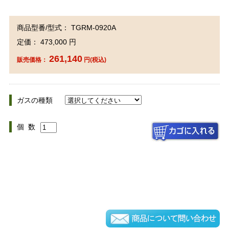
商品型番/型式： TGRM-0920A
定価： 473,000 円
261,140
販売価格：
円(税込)
ガスの種類
個 数