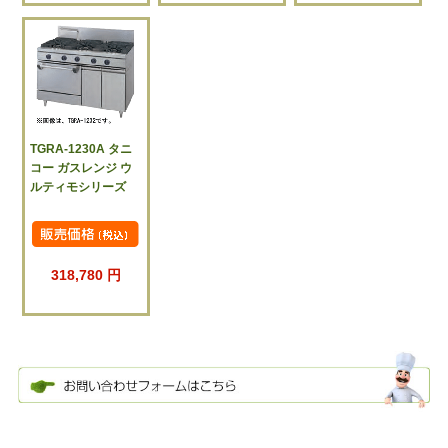
TGRA-1230A タニ
コー ガスレンジ ウ
ルティモシリーズ
318,780 円