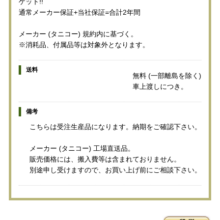
ゲット!!
通常メーカー保証+当社保証=合計2年間
メーカー (タニコー) 規約内に基づく。
※消耗品、付属品等は対象外となります。
送料
無料 (一部離島を除く)
車上渡しにつき。
備考
こちらは受注生産品になります。納期をご確認下さい。
メーカー (タニコー) 工場直送品。
販売価格には、搬入費等は含まれておりません。
別途申し受けますので、お買い上げ前にご相談下さい。