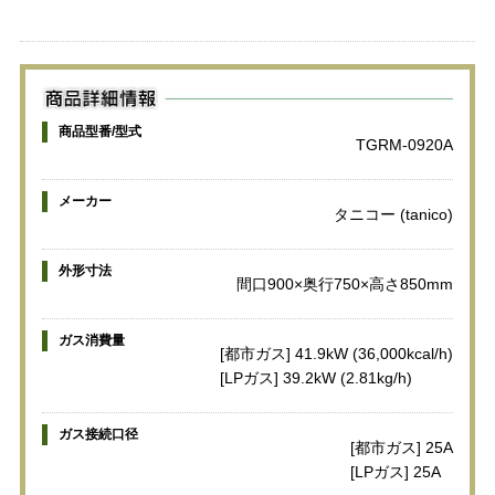
商品型番/型式
TGRM-0920A
メーカー
タニコー (tanico)
外形寸法
間口900×奥行750×高さ850mm
ガス消費量
[都市ガス] 41.9kW (36,000kcal/h)
[LPガス] 39.2kW (2.81kg/h)
ガス接続口径
[都市ガス] 25A
[LPガス] 25A