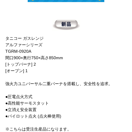
タニコー ガスレンジ
アルファーシリーズ
TGRM-0920A
間口900×奥行750×高さ850mm
[トップバーナ] 2
[オーブン] 1
強火力ユニバーサル二重バーナを搭載し、安全性を追求。
●圧電点火方式
●高性能サーモスタット
●立消え安全装置
●パイロット点火 (点火棒使用)
※こちらは受注生産品になります。