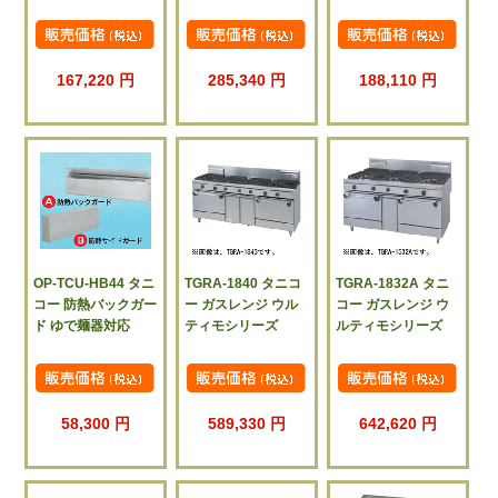
167,220 円
285,340 円
188,110 円
OP-TCU-HB44 タニ
TGRA-1840 タニコ
TGRA-1832A タニ
コー 防熱バックガー
ー ガスレンジ ウル
コー ガスレンジ ウ
ド ゆで麺器対応
ティモシリーズ
ルティモシリーズ
58,300 円
589,330 円
642,620 円