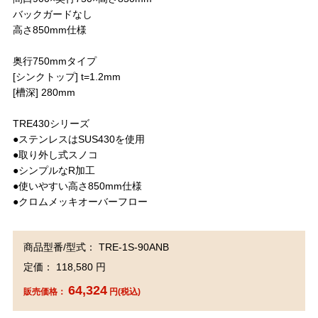
バックガードなし
高さ850mm仕様
奥行750mmタイプ
[シンクトップ] t=1.2mm
[槽深] 280mm
TRE430シリーズ
●ステンレスはSUS430を使用
●取り外し式スノコ
●シンプルなR加工
●使いやすい高さ850mm仕様
●クロムメッキオーバーフロー
商品型番/型式： TRE-1S-90ANB
定価： 118,580 円
64,324
販売価格：
円(税込)