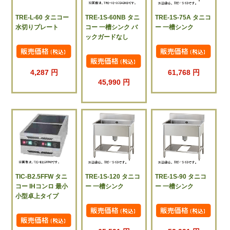
TRE-L-60 タニコー
TRE-1S-60NB タニ
TRE-1S-75A タニコ
水切りプレート
コー 一槽シンク バ
ー 一槽シンク
ックガードなし
4,287 円
61,768 円
45,990 円
TIC-B2.5FFW タニ
TRE-1S-120 タニコ
TRE-1S-90 タニコ
コー IHコンロ 最小
ー 一槽シンク
ー 一槽シンク
小型卓上タイプ