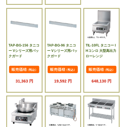
TAP-BG-156 タニコ
TAP-BG-96 タニコ
TIL-10FL タニコー I
ー Vシリーズ用バッ
ー Vシリーズ用バッ
Hコンロ 大型高出力
クガード
クガード
ローレンジ
31,363 円
19,592 円
648,130 円