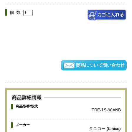
個 数
商品型番/型式
TRE-1S-90ANB
メーカー
タニコー (tanico)