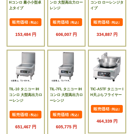
Hコンロ 最小小型卓
ンロ 大型高出力ロー
コンロ ローレンジタ
上タイプ
レンジ
イプ
153,484 円
606,007 円
334,887 円
TIL-10 タニコー IH
TIL-7FL タニコー IH
TIC-A5TF タニコー I
コンロ 大型高出力ロ
コンロ 大型高出力ロ
H天ぷらフライヤー
ーレンジ
ーレンジ
464,339 円
651,467 円
605,775 円