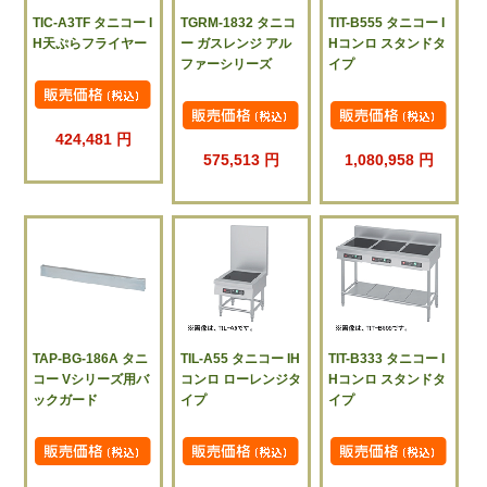
TIC-A3TF タニコー I
TGRM-1832 タニコ
TIT-B555 タニコー I
H天ぷらフライヤー
ー ガスレンジ アル
Hコンロ スタンドタ
ファーシリーズ
イプ
424,481 円
575,513 円
1,080,958 円
TAP-BG-186A タニ
TIL-A55 タニコー IH
TIT-B333 タニコー I
コー Vシリーズ用バ
コンロ ローレンジタ
Hコンロ スタンドタ
ックガード
イプ
イプ