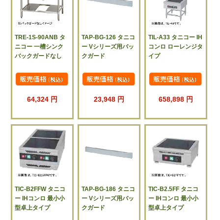
TRE-1S-90ANB タ
TAP-BG-126 タニコ
TIL-A33 タニコー IH
ニコー 一槽シンク
ー Vシリーズ用バッ
コンロ ローレンジタ
バックガードなし
クガード
イプ
64,324 円
23,948 円
658,898 円
TIC-B2FFW タニコ
TAP-BG-186 タニコ
TIC-B2.5FF タニコ
ー IHコンロ 最小小
ー Vシリーズ用バッ
ー IHコンロ 最小小
型卓上タイプ
クガード
型卓上タイプ