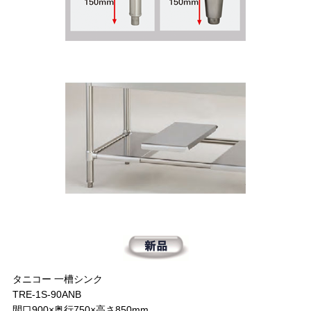
タニコー 一槽シンク
TRE-1S-90ANB
間口900×奥行750×高さ850mm