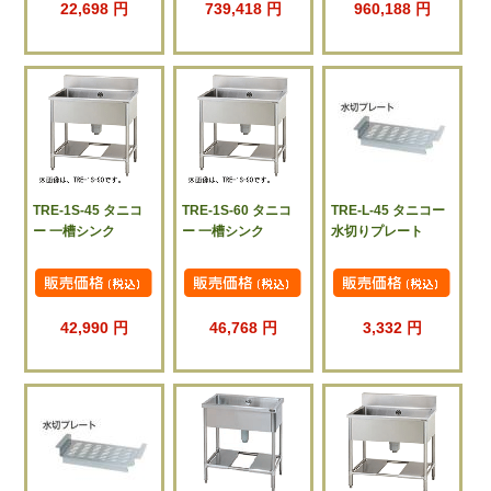
22,698 円
739,418 円
960,188 円
TRE-1S-45 タニコ
TRE-1S-60 タニコ
TRE-L-45 タニコー
ー 一槽シンク
ー 一槽シンク
水切りプレート
42,990 円
46,768 円
3,332 円