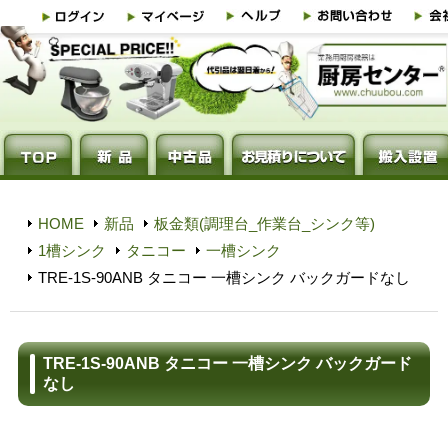
HOME
新品
板金類(調理台_作業台_シンク等)
1槽シンク
タニコー
一槽シンク
TRE-1S-90ANB タニコー 一槽シンク バックガードなし
TRE-1S-90ANB タニコー 一槽シンク バックガード
なし