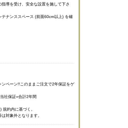
の指導を受け、安全な設置を施して下さ
テナンススペース (前面60cm以上) を確
ンペーン!!このままご注文で2年保証をゲ
当社保証=合計2年間
ー) 規約内に基づく。
等は対象外となります。