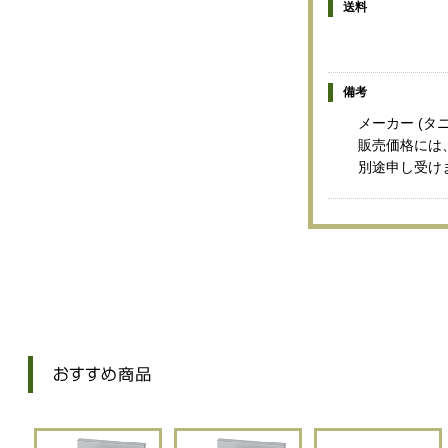
送料
備考
メーカー (タ
販売価格には
別途申し受け