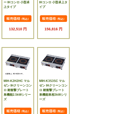
ー IHコンロ 小型卓
IHコンロ 小型卓上タ
上タイプ
イプ
132,510 円
156,816 円
MIH-K2H2HC マル
MIH-K3S3SC マル
ゼン IHクリーンコン
ゼン IHクリーンコン
ロ 耐衝撃プレート
ロ 耐衝撃プレート
単機能2.5kWシリー
単機能単相3kWシリ
ズ
ーズ