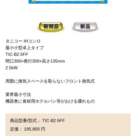
タニコー IHコンロ
最小小型卓上タイプ
TIC-B2.5FF
間口300×奥行300×高さ135mm
2.5kW
周囲に換気スペースを取らないフロント換気式
業界最小寸法
機器奥に食材用ホテルパン等がおける優れもの
商品型番/型式： TIC-B2.5FF
定価： 195,800 円