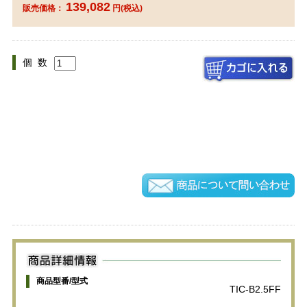
139,082
販売価格：
円(税込)
個 数
商品型番/型式
TIC-B2.5FF