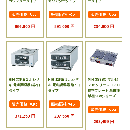
カウンタータイプ
カウンタータイプ
ータイプ
866,800 円
891,000 円
294,800 円
HIH-33RE-1 ホシザ
HIH-11RE-1 ホシザ
MIH-3S3SC マルゼ
キ 電磁調理器 縦2口
キ 電磁調理器 縦2口
ン IHクリーンコンロ
タイプ
タイプ
標準プレート 単機能
単相3kWシリーズ
371,250 円
297,550 円
263,499 円