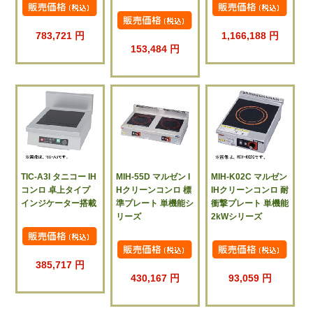
783,721 円
1,166,188 円
153,484 円
TIC-A3I タニコー IH
MIH-55D マルゼン I
MIH-K02C マルゼン
コンロ 卓上タイプ
Hクリーンコンロ 標
IHクリーンコンロ 耐
インジケーター搭載
準プレート 単機能シ
衝撃プレート 単機能
リーズ
2kWシリーズ
385,717 円
430,167 円
93,059 円