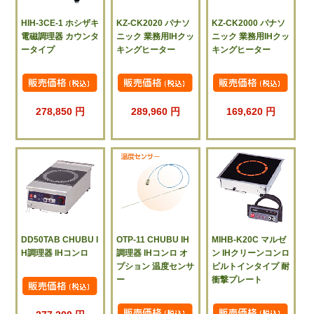
HIH-3CE-1 ホシザキ
KZ-CK2020 パナソ
KZ-CK2000 パナソ
電磁調理器 カウンタ
ニック 業務用IHクッ
ニック 業務用IHクッ
ータイプ
キングヒーター
キングヒーター
278,850 円
289,960 円
169,620 円
DD50TAB CHUBU I
OTP-11 CHUBU IH
MIHB-K20C マルゼ
H調理器 IHコンロ
調理器 IHコンロ オ
ン IHクリーンコンロ
プション 温度センサ
ビルトインタイプ 耐
ー
衝撃プレート