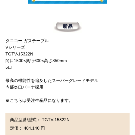
タニコー ガステーブル
Vシリーズ
TGTV-15322N
間口1500×奥行600×高さ850mm
5口
最高の機能性を追及したスーパーグレードモデル
内部炎口バーナ採用
※こちらは受注生産品になります。
商品型番/型式： TGTV-15322N
定価： 404,140 円