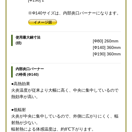
※Φ140サイズは、内部炎口バーナーになります。
使用最大鍋寸法
[Φ80] 260mm
(径)
[Φ140] 360mm
[Φ190] 360mm
内部炎口バーナー
の特長 (Φ140)
●高熱効果
火炎温度が従来より大幅に高く、中央に集中しているので
熱効率が高い。
●低輻射
火炎が中央に集中しているので、外側に広がりにくく、輻
射熱が少ない。
輻射熱による体感温度は、約8℃下がります。