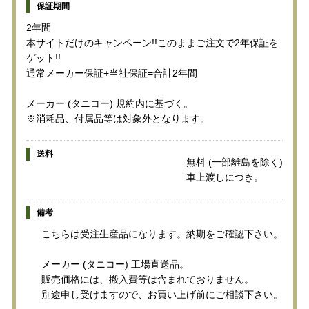
保証期間
2年間
本サイトだけのキャンペーン!!このままご注文で2年保証を
ゲット!!
通常メーカー保証+当社保証=合計2年間
メーカー (タニコー) 規約内に基づく。
※消耗品、付属品等は対象外となります。
送料
無料 (一部離島を除く)
車上渡しにつき。
備考
こちらは受注生産品になります。納期をご確認下さい。
メーカー (タニコー) 工場直送品。
販売価格には、搬入費等は含まれておりません。
別途申し受けますので、お買い上げ前にご相談下さい。