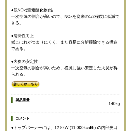
●低NOx(窒素酸化物)性
一次空気の割合が高いので、NOxを従来の1/2程度に低減で
きる。
●清掃性向上
煮こぼれがつまりにくく、また容易に分解掃除できる構造
である。
●火炎の安定性
一次空気の割合が高いため、横風に強い安定した火炎が得
られる。
製品重量
140kg
コメント
●トップバーナーには、12.8kW (11,000kcal/h) の内部炎口