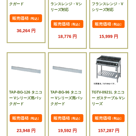
クガード
ランスレンジ・Vシ
フランスレンジ・V
リーズ対応
シリーズ対応
36,264 円
18,776 円
15,999 円
TAP-BG-126 タニコ
TAP-BG-96 タニコ
TGTV-0921L タニコ
ー Vシリーズ用バッ
ー Vシリーズ用バッ
ー ガステーブル Vシ
クガード
クガード
リーズ
23,948 円
19,592 円
157,287 円