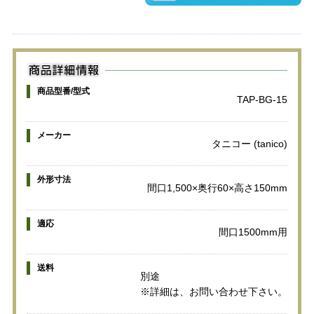
商品型番/型式
TAP-BG-15
メーカー
タニコー (tanico)
外形寸法
間口1,500×奥行60×高さ150mm
適応
間口1500mm用
送料
別途
※詳細は、お問い合わせ下さい。