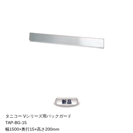
タニコー Vシリーズ用バックガード
TAP-BG-15
幅1500×奥行15×高さ200mm