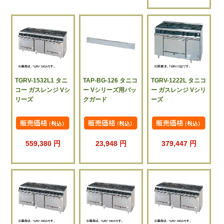
TGRV-1532L1 タニ
TAP-BG-126 タニコ
TGRV-1222L タニコ
コー ガスレンジ Vシ
ー Vシリーズ用バッ
ー ガスレンジ Vシリ
リーズ
クガード
ーズ
559,380 円
23,948 円
379,447 円