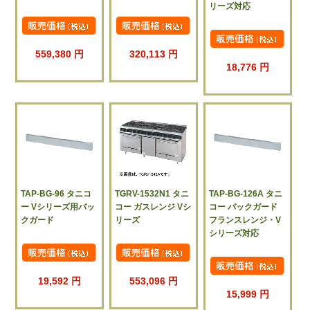
リーズ対応
559,380 円
320,113 円
18,776 円
TAP-BG-96 タニコ
TGRV-1532N1 タニ
TAP-BG-126A タニ
ー Vシリーズ用バッ
コー ガスレンジ Vシ
コー バックガード
クガード
リーズ
フランスレンジ・V
シリーズ対応
19,592 円
553,096 円
15,999 円