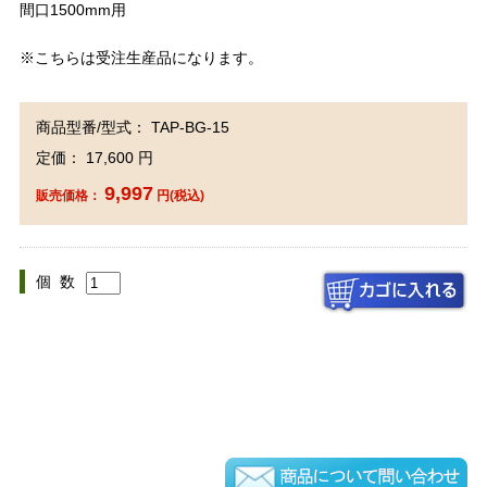
間口1500mm用
※こちらは受注生産品になります。
商品型番/型式： TAP-BG-15
定価： 17,600 円
9,997
販売価格：
円(税込)
個 数