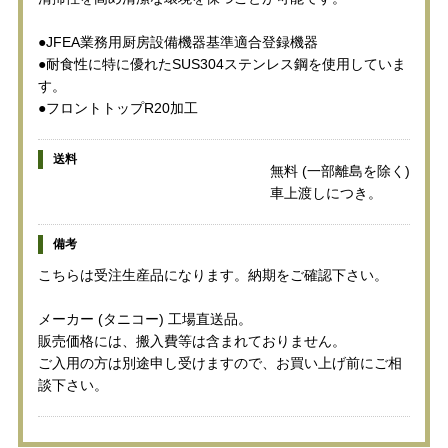
●JFEA業務用厨房設備機器基準適合登録機器
●耐食性に特に優れたSUS304ステンレス鋼を使用していま
す。
●フロントトップR20加工
送料
無料 (一部離島を除く)
車上渡しにつき。
備考
こちらは受注生産品になります。納期をご確認下さい。
メーカー (タニコー) 工場直送品。
販売価格には、搬入費等は含まれておりません。
ご入用の方は別途申し受けますので、お買い上げ前にご相
談下さい。