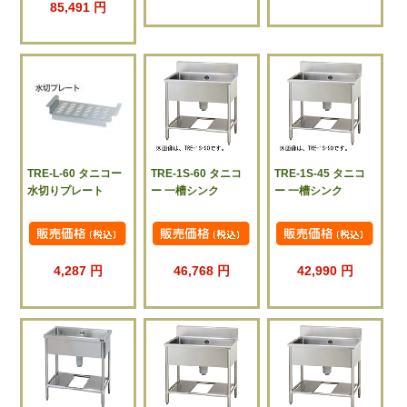
85,491 円
TRE-L-60 タニコー
TRE-1S-60 タニコ
TRE-1S-45 タニコ
水切りプレート
ー 一槽シンク
ー 一槽シンク
4,287 円
46,768 円
42,990 円