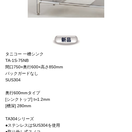
タニコー 一槽シンク
TA-1S-75NB
間口750×奥行600×高さ850mm
バックガードなし
SUS304
奥行600mmタイプ
[シンクトップ] t=1.2mm
[槽深] 280mm
TA304シリーズ
●ステンレスはSUS304を使用
●取り外し式スノコ