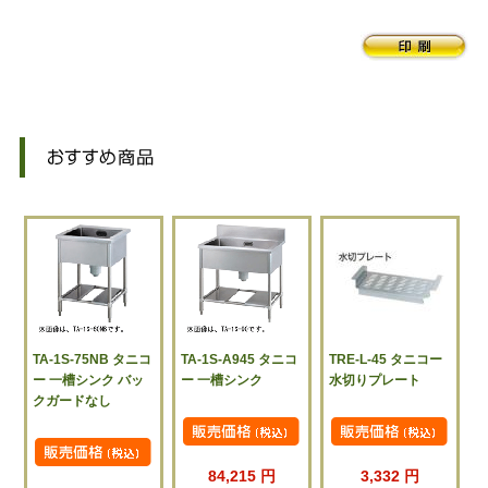
TA-1S-75NB タニコ
TA-1S-A945 タニコ
TRE-L-45 タニコー
ー 一槽シンク バッ
ー 一槽シンク
水切りプレート
クガードなし
84,215 円
3,332 円