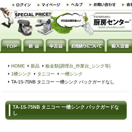
HOME
新品
板金類(調理台_作業台_シンク等)
1槽シンク
タニコー
一槽シンク
TA-1S-75NB タニコー 一槽シンク バックガードなし
TA-1S-75NB タニコー 一槽シンク バックガードな
し