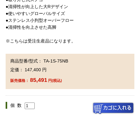
●清掃性が向上した大Rデザイン
●使いやすいグローバルサイズ
●ステンレス小判型オーバーフロー
●清掃性を向上させた高脚
※こちらは受注生産品になります。
商品型番/型式： TA-1S-75NB
定価： 147,400 円
85,491
販売価格：
円(税込)
個 数