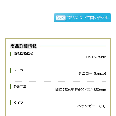
商品型番/型式
TA-1S-75NB
メーカー
タニコー (tanico)
外形寸法
間口750×奥行600×高さ850mm
タイプ
バックガードなし