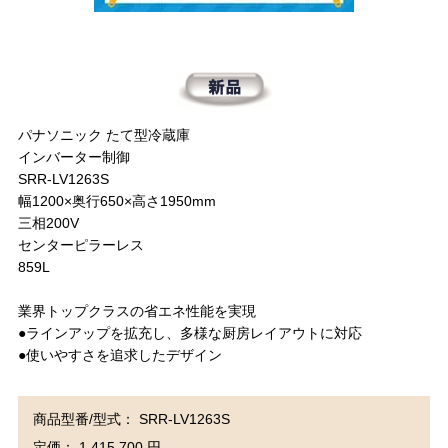
パナソニック たて型冷蔵庫
インバーター制御
SRR-LV1263S
幅1200×奥行650×高さ1950mm
三相200V
センターピラーレス
859L
業界トップクラスの省エネ性能を実現
●ラインアップを拡充し、多様な厨房レイアウトに対応
●使いやすさを追求したデザイン
商品型番/型式： SRR-LV1263S
定価： 1,415,700 円