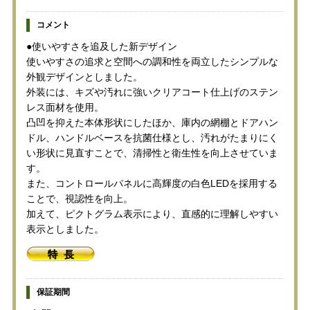
コメント
●使いやすさを追及した新デザイン
使いやすさの追求と空間への調和性を両立したシンプルな
外観デザインとしました。
外装には、キズや汚れに強いクリアコート仕上げのステン
レス面材を使用。
凸凹を抑えた本体形状にしたほか、庫内の網棚とドアハン
ドル、ハンドルベースを抗菌仕様とし、汚れがたまりにく
い形状に見直すことで、清掃性と衛生性を向上させていま
す。
また、コントロールパネルに高輝度の白色LEDを採用する
ことで、視認性を向上。
加えて、ピクトグラム表示により、直感的に理解しやすい
表示としました。
保証期間