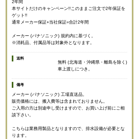
2年間
本サイトだけのキャンペーン!!このままご注文で2年保証を
ゲット!!
通常メーカー保証+当社保証=合計2年間
メーカー (パナソニック) 規約内に基づく。
※消耗品、付属品等は対象外となります。
送料
無料 (北海道・沖縄県・離島を除く)
車上渡しにつき。
備考
メーカー (パナソニック) 工場直送品。
販売価格には、搬入費等は含まれておりません。
ご入用の方は別途申し受けますので、お買い上げ前にご相
談下さい。
こちらは業務用製品となりますので、排水設備が必要とな
ります。