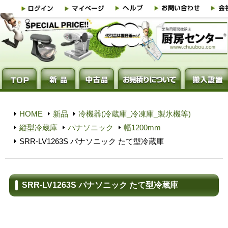
HOME
新品
冷機器(冷蔵庫_冷凍庫_製氷機等)
縦型冷蔵庫
パナソニック
幅1200mm
SRR-LV1263S パナソニック たて型冷蔵庫
SRR-LV1263S パナソニック たて型冷蔵庫