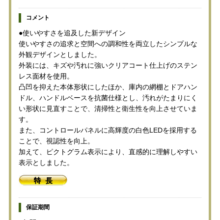
コメント
●使いやすさを追及した新デザイン
使いやすさの追求と空間への調和性を両立したシンプルな
外観デザインとしました。
外装には、キズや汚れに強いクリアコート仕上げのステン
レス面材を使用。
凸凹を抑えた本体形状にしたほか、庫内の網棚とドアハン
ドル、ハンドルベースを抗菌仕様とし、汚れがたまりにく
い形状に見直すことで、清掃性と衛生性を向上させていま
す。
また、コントロールパネルに高輝度の白色LEDを採用する
ことで、視認性を向上。
加えて、ピクトグラム表示により、直感的に理解しやすい
表示としました。
保証期間