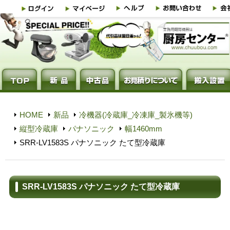
HOME
新品
冷機器(冷蔵庫_冷凍庫_製氷機等)
縦型冷蔵庫
パナソニック
幅1460mm
SRR-LV1583S パナソニック たて型冷蔵庫
SRR-LV1583S パナソニック たて型冷蔵庫