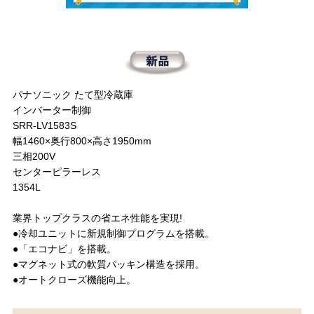
パナソニック たて型冷蔵庫
インバーター制御
SRR-LV1583S
幅1460×奥行800×高さ1950mm
三相200V
センターピラーレス
1354L
業界トップクラスの省エネ性能を実現!
●冷却ユニットに新規制御プログラムを搭載。
●「エコナビ」を搭載。
●マグネット式の軟質パッキン構造を採用。
●オートクローズ機能向上。