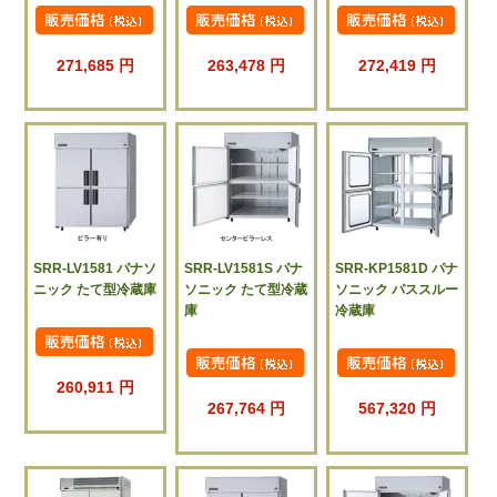
271,685 円
263,478 円
272,419 円
SRR-LV1581 パナソ
SRR-LV1581S パナ
SRR-KP1581D パナ
ニック たて型冷蔵庫
ソニック たて型冷蔵
ソニック パススルー
庫
冷蔵庫
260,911 円
267,764 円
567,320 円