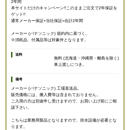
2年間
本サイトだけのキャンペーン!!このままご注文で2年保証を
ゲット!!
通常メーカー保証+当社保証=合計2年間
メーカー (パナソニック) 規約内に基づく。
※消耗品、付属品等は対象外となります。
送料
無料 (北海道・沖縄県・離島を除く)
車上渡しにつき。
備考
メーカー (パナソニック) 工場直送品。
販売価格には、搬入費等は含まれておりません。
ご入用の方は別途申し受けますので、お買い上げ前にご相
談下さい。
こちらは業務用製品となりますので、排水設備が必要とな
ります。