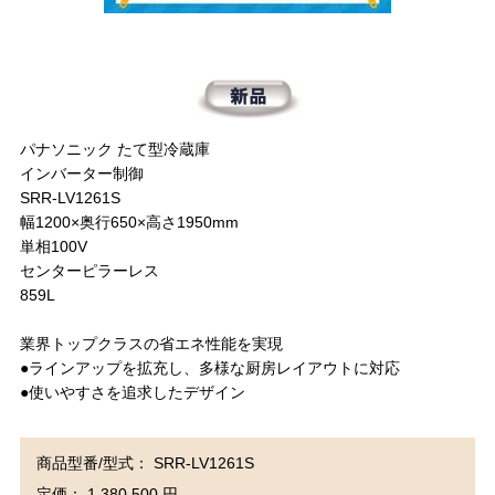
パナソニック たて型冷蔵庫
インバーター制御
SRR-LV1261S
幅1200×奥行650×高さ1950mm
単相100V
センターピラーレス
859L
業界トップクラスの省エネ性能を実現
●ラインアップを拡充し、多様な厨房レイアウトに対応
●使いやすさを追求したデザイン
商品型番/型式： SRR-LV1261S
定価： 1,380,500 円