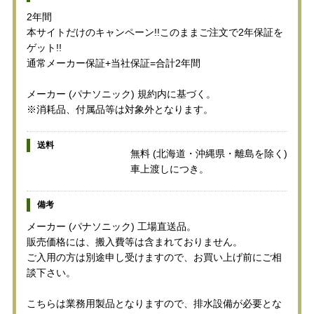
2年間
本サイトだけのキャンペーン!!このままご注文で2年保証を
ゲット!!
通常メーカー保証+当社保証=合計2年間
メーカー (パナソニック) 規約内に基づく。
※消耗品、付属品等は対象外となります。
送料
無料 (北海道・沖縄県・離島を除く)
車上渡しにつき。
備考
メーカー (パナソニック) 工場直送品。
販売価格には、搬入費等は含まれておりません。
ご入用の方は別途申し受けますので、お買い上げ前にご相
談下さい。
こちらは業務用製品となりますので、排水設備が必要とな