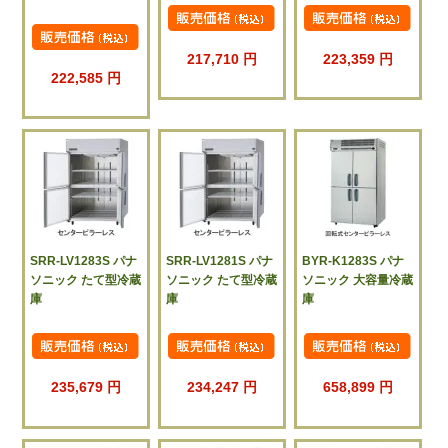
217,710 円
223,359 円
222,585 円
SRR-LV1283S パナ
SRR-LV1281S パナ
BYR-K1283S パナ
ソニック たて型冷蔵
ソニック たて型冷蔵
ソニック 大容量冷蔵
庫
庫
庫
235,679 円
234,247 円
658,899 円