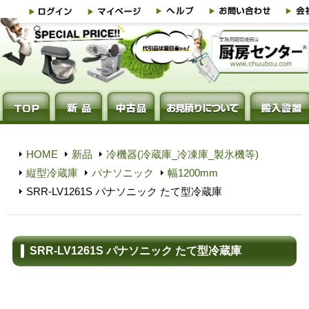
HOME
新品
冷機器(冷蔵庫_冷凍庫_製氷機等)
縦型冷蔵庫
パナソニック
幅1200mm
SRR-LV1261S パナソニック たて型冷蔵庫
SRR-LV1261S パナソニック たて型冷蔵庫