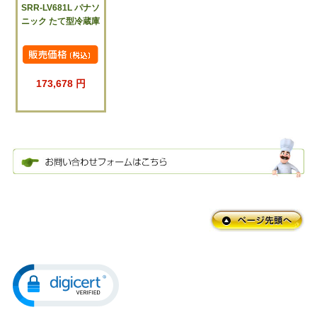
SRR-LV681L パナソ
ニック たて型冷蔵庫
173,678 円