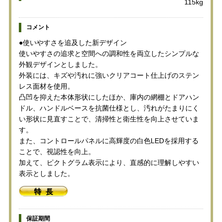
115kg
コメント
●使いやすさを追及した新デザイン
使いやすさの追求と空間への調和性を両立したシンプルな
外観デザインとしました。
外装には、キズや汚れに強いクリアコート仕上げのステン
レス面材を使用。
凸凹を抑えた本体形状にしたほか、庫内の網棚とドアハン
ドル、ハンドルベースを抗菌仕様とし、汚れがたまりにく
い形状に見直すことで、清掃性と衛生性を向上させていま
す。
また、コントロールパネルに高輝度の白色LEDを採用する
ことで、視認性を向上。
加えて、ピクトグラム表示により、直感的に理解しやすい
表示としました。
保証期間