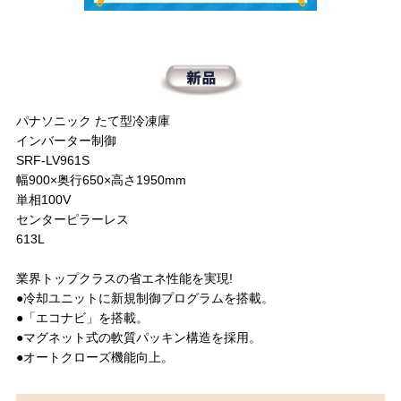
パナソニック たて型冷凍庫
インバーター制御
SRF-LV961S
幅900×奥行650×高さ1950mm
単相100V
センターピラーレス
613L
業界トップクラスの省エネ性能を実現!
●冷却ユニットに新規制御プログラムを搭載。
●「エコナビ」を搭載。
●マグネット式の軟質パッキン構造を採用。
●オートクローズ機能向上。