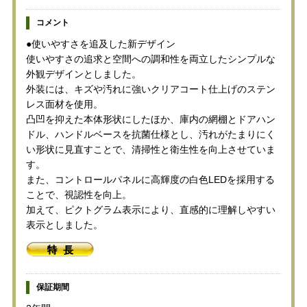
コメント
●使いやすさを追及した新デザイン
使いやすさの追求と空間への調和性を両立したシンプルな
外観デザインとしました。
外装には、キズや汚れに強いクリアコート仕上げのステン
レス面材を使用。
凸凹を抑えた本体形状にしたほか、庫内の網棚とドアハン
ドル、ハンドルベースを抗菌仕様とし、汚れがたまりにく
い形状に見直すことで、清掃性と衛生性を向上させていま
す。
また、コントロールパネルに高輝度の白色LEDを採用する
ことで、視認性を向上。
加えて、ピクトグラム表示により、直感的に理解しやすい
表示としました。
保証期間