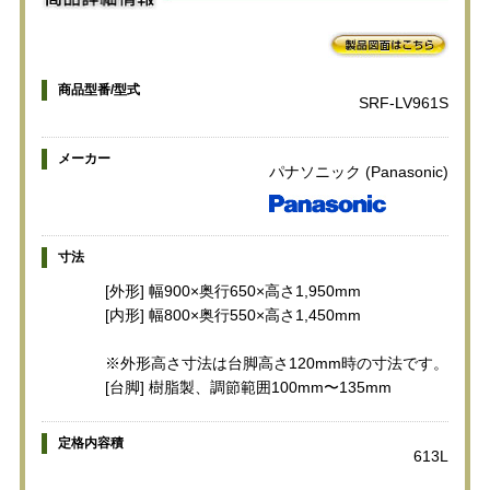
商品型番/型式
SRF-LV961S
メーカー
パナソニック (Panasonic)
寸法
[外形] 幅900×奥行650×高さ1,950mm
[内形] 幅800×奥行550×高さ1,450mm
※外形高さ寸法は台脚高さ120mm時の寸法です。
[台脚] 樹脂製、調節範囲100mm〜135mm
定格内容積
613L