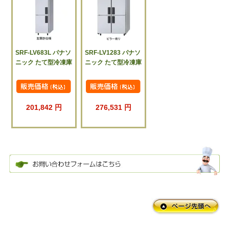
SRF-LV683L パナソ
SRF-LV1283 パナソ
ニック たて型冷凍庫
ニック たて型冷凍庫
201,842 円
276,531 円