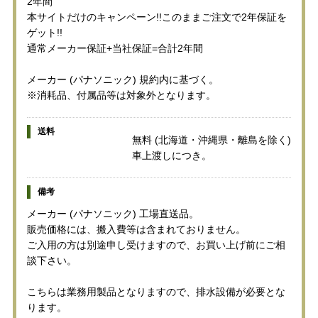
2年間
本サイトだけのキャンペーン!!このままご注文で2年保証を
ゲット!!
通常メーカー保証+当社保証=合計2年間
メーカー (パナソニック) 規約内に基づく。
※消耗品、付属品等は対象外となります。
送料
無料 (北海道・沖縄県・離島を除く)
車上渡しにつき。
備考
メーカー (パナソニック) 工場直送品。
販売価格には、搬入費等は含まれておりません。
ご入用の方は別途申し受けますので、お買い上げ前にご相
談下さい。
こちらは業務用製品となりますので、排水設備が必要とな
ります。