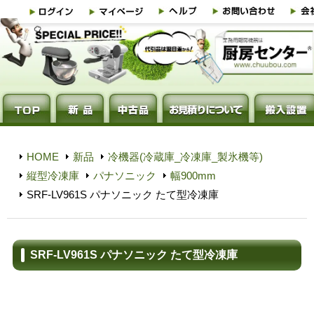
HOME
新品
冷機器(冷蔵庫_冷凍庫_製氷機等)
縦型冷凍庫
パナソニック
幅900mm
SRF-LV961S パナソニック たて型冷凍庫
SRF-LV961S パナソニック たて型冷凍庫