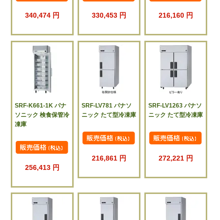
340,474 円
330,453 円
216,160 円
SRF-K661-1K パナ
SRF-LV781 パナソ
SRF-LV1263 パナソ
ソニック 検食保管冷
ニック たて型冷凍庫
ニック たて型冷凍庫
凍庫
216,861 円
272,221 円
256,413 円