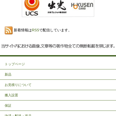
新着情報は
RSS
で配信しています。
トップページ
新品
お見積りについて
搬入設置
保証
決済・配送・返品