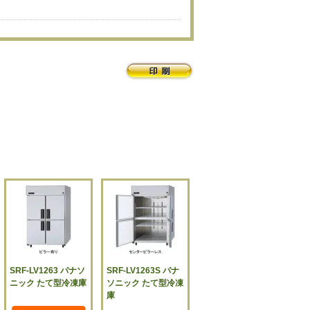
SRF-LV1263 パナソ
SRF-LV1263S パナ
ニック たて型冷凍庫
ソニック たて型冷凍
庫