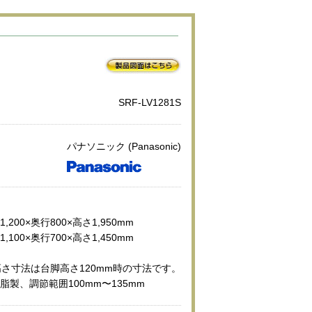
SRF-LV1281S
パナソニック (Panasonic)
幅1,200×奥行800×高さ1,950mm
幅1,100×奥行700×高さ1,450mm
さ寸法は台脚高さ120mm時の寸法です。
 樹脂製、調節範囲100mm〜135mm