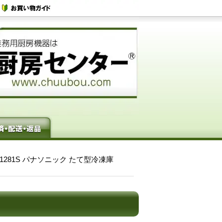
LV1281S パナソニック たて型冷凍庫