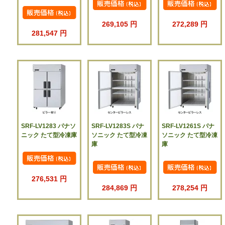
269,105 円
272,289 円
281,547 円
SRF-LV1283 パナソ
SRF-LV1283S パナ
SRF-LV1261S パナ
ニック たて型冷凍庫
ソニック たて型冷凍
ソニック たて型冷凍
庫
庫
276,531 円
284,869 円
278,254 円