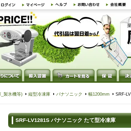
_製氷機等)
縦型冷凍庫
パナソニック
幅1200mm
SRF-
SRF-LV1281S パナソニック たて型冷凍庫