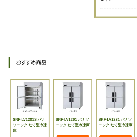
SRF-LV1281S パナ
SRF-LV1261 パナソ
SRF-LV1281 パナソ
ソニック たて型冷凍
ニック たて型冷凍庫
ニック たて型冷凍庫
庫