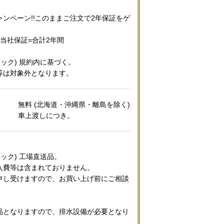
ンペーン!!このままご注文で2年保証をゲ
当社保証=合計2年間
ニック) 規約内に基づく。
等は対象外となります。
無料 (北海道・沖縄県・離島を除く)
車上渡しにつき。
ニック) 工場直送品。
入費等は含まれておりません。
申し受けますので、お買い上げ前にご相談
品となりますので、排水設備が必要となり