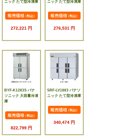
ニック たて型冷凍庫
ニック たて型冷凍庫
272,221 円
276,531 円
BYF-K1283S パナ
SRF-LV1883 パナソ
ソニック 大容量冷凍
ニック たて型冷凍庫
庫
340,474 円
822,799 円