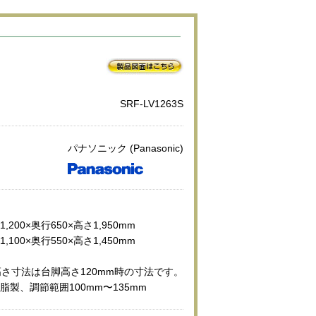
SRF-LV1263S
パナソニック (Panasonic)
幅1,200×奥行650×高さ1,950mm
幅1,100×奥行550×高さ1,450mm
さ寸法は台脚高さ120mm時の寸法です。
 樹脂製、調節範囲100mm〜135mm