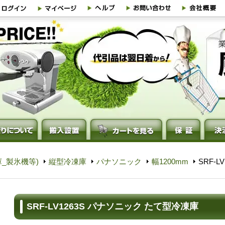
_製氷機等)
縦型冷凍庫
パナソニック
幅1200mm
SRF-
SRF-LV1263S パナソニック たて型冷凍庫