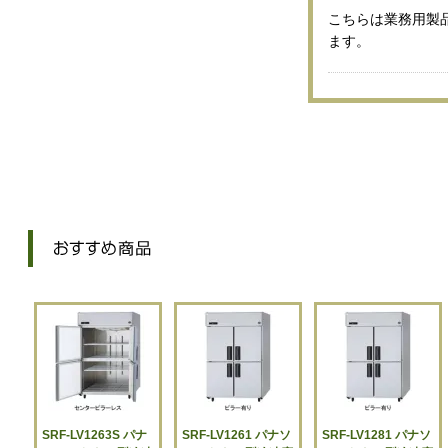
こちらは業務用製
ます。
SRF-LV1263S パナ
SRF-LV1261 パナソ
SRF-LV1281 パナソ