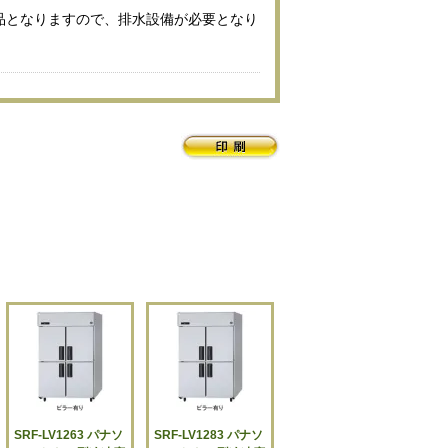
品となりますので、排水設備が必要となり
SRF-LV1263 パナソ
SRF-LV1283 パナソ