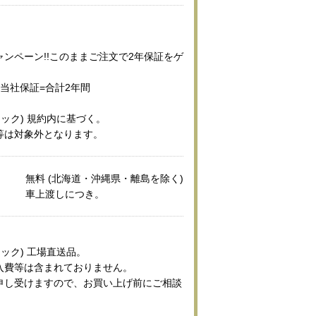
ンペーン!!このままご注文で2年保証をゲ
当社保証=合計2年間
ニック) 規約内に基づく。
等は対象外となります。
無料 (北海道・沖縄県・離島を除く)
車上渡しにつき。
ニック) 工場直送品。
入費等は含まれておりません。
申し受けますので、お買い上げ前にご相談