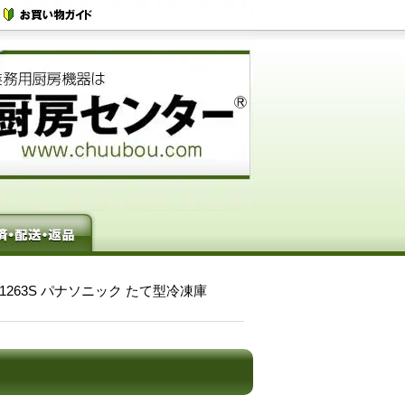
LV1263S パナソニック たて型冷凍庫