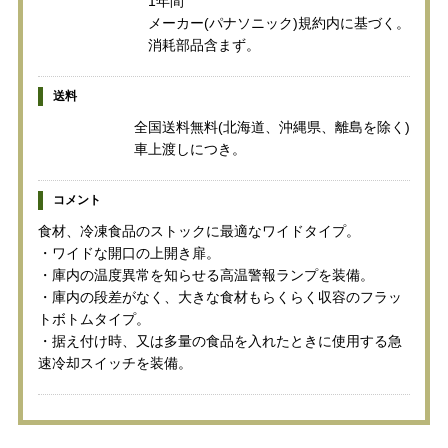
1年間
メーカー(パナソニック)規約内に基づく。
消耗部品含まず。
送料
全国送料無料(北海道、沖縄県、離島を除く)
車上渡しにつき。
コメント
食材、冷凍食品のストックに最適なワイドタイプ。
・ワイドな開口の上開き扉。
・庫内の温度異常を知らせる高温警報ランプを装備。
・庫内の段差がなく、大きな食材もらくらく収容のフラッ
トボトムタイプ。
・据え付け時、又は多量の食品を入れたときに使用する急
速冷却スイッチを装備。