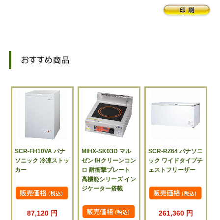
SCR-FH10VA パナ
MIHX-SK03D マル
SCR-RZ64 パナソニ
ソニック 冷凍ストッ
ゼン IHクリーンコン
ック ワイドタイプチ
カー
ロ 耐衝撃プレート
ェストフリーザー
高機能シリーズ イン
ジケーター搭載
87,120 円
261,360 円