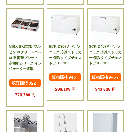
MIHX-SK333D マル
SCR-D307V パナソ
SCR-D407V パナソ
ゼン IHクリーンコン
ニック 冷凍ストッカ
ニック 冷凍ストッカ
ロ 耐衝撃プレート
ー 低温タイプチェス
ー 低温タイプチェス
高機能シリーズ イン
トフリーザー
トフリーザー
ジケーター搭載
288,189 円
343,628 円
779,789 円