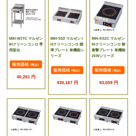
MIH-W3TC マルゼン
MIH-55D マルゼン I
MIH-K02C マルゼン
IHクリーンコンロ 専
Hクリーンコンロ 標
IHクリーンコンロ 耐
用架台
準プレート 単機能シ
衝撃プレート 単機能
リーズ
2kWシリーズ
40,261 円
430,167 円
93,059 円