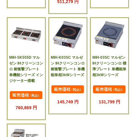
511,279 円
MIH-SK555D マル
MIH-K03SC マルゼ
MIH-03SC マルゼン
ゼン IHクリーンコン
ン IHクリーンコンロ
IHクリーンコンロ 標
ロ 耐衝撃プレート
耐衝撃プレート 単機
準プレート 単機能単
単機能シリーズ イン
能単相3kWシリーズ
相3kWシリーズ
ジケーター搭載
145,749 円
131,799 円
760,869 円