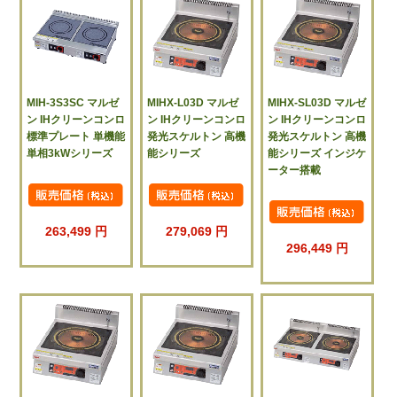
MIH-3S3SC マルゼ
MIHX-L03D マルゼ
MIHX-SL03D マルゼ
ン IHクリーンコンロ
ン IHクリーンコンロ
ン IHクリーンコンロ
標準プレート 単機能
発光スケルトン 高機
発光スケルトン 高機
単相3kWシリーズ
能シリーズ
能シリーズ インジケ
ーター搭載
263,499 円
279,069 円
296,449 円