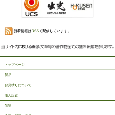
新着情報は
RSS
で配信しています。
トップページ
新品
お見積りについて
搬入設置
保証