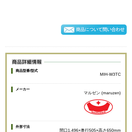
商品型番/型式
MIH-W3TC
メーカー
マルゼン (maruzen)
外形寸法
間口1,496×奥行505×高さ650mm