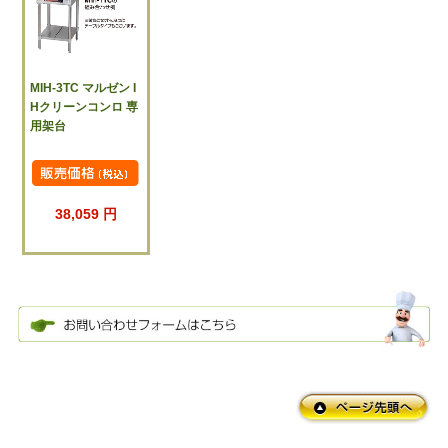
MIH-3TC マルゼン I
Hクリーンコンロ 専
用架台
38,059 円