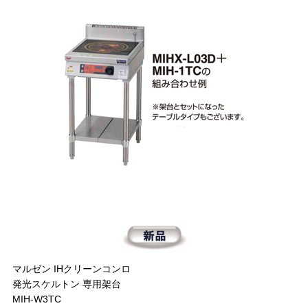
マルゼン IHクリーンコンロ
発光スケルトン 専用架台
MIH-W3TC