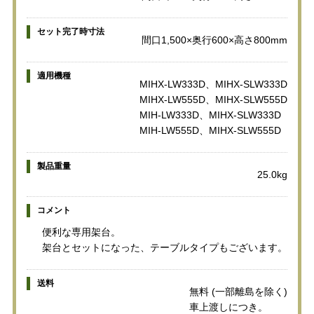
セット完了時寸法
間口1,500×奥行600×高さ800mm
適用機種
MIHX-LW333D、MIHX-SLW333D
MIHX-LW555D、MIHX-SLW555D
MIH-LW333D、MIHX-SLW333D
MIH-LW555D、MIHX-SLW555D
製品重量
25.0kg
コメント
便利な専用架台。
架台とセットになった、テーブルタイプもございます。
送料
無料 (一部離島を除く)
車上渡しにつき。