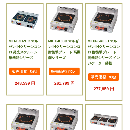
MIH-L2H2HC マル
MIHX-K03D マルゼ
MIHX-SK03D マル
ゼン IHクリーンコン
ン IHクリーンコンロ
ゼン IHクリーンコン
ロ 発光スケルトン
耐衝撃プレート 高機
ロ 耐衝撃プレート
単機能シリーズ
能シリーズ
高機能シリーズ イン
ジケーター搭載
248,599 円
261,799 円
277,859 円