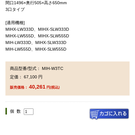
間口1496×奥行505×高さ650mm
3口タイプ
[適用機種]
MIHX-LW333D、MIHX-SLW333D
MIHX-LW555D、MIHX-SLW555D
MIH-LW333D、MIHX-SLW333D
MIH-LW555D、MIHX-SLW555D
商品型番/型式： MIH-W3TC
定価： 67,100 円
40,261
販売価格：
円(税込)
個 数