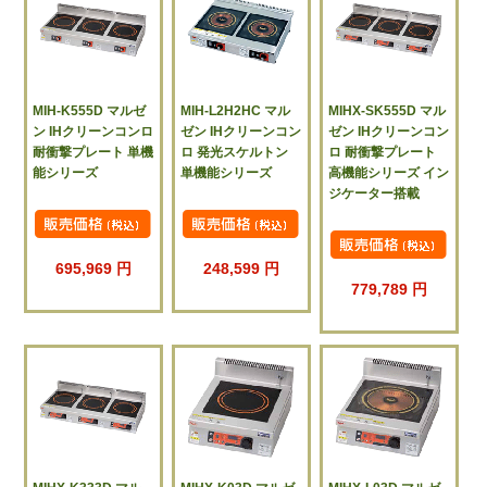
MIH-K555D マルゼ
MIH-L2H2HC マル
MIHX-SK555D マル
ン IHクリーンコンロ
ゼン IHクリーンコン
ゼン IHクリーンコン
耐衝撃プレート 単機
ロ 発光スケルトン
ロ 耐衝撃プレート
能シリーズ
単機能シリーズ
高機能シリーズ イン
ジケーター搭載
695,969 円
248,599 円
779,789 円