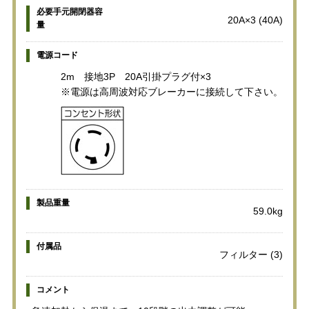
必要手元開閉器容
20A×3 (40A)
量
電源コード
2m 接地3P 20A引掛プラグ付×3
※電源は高周波対応ブレーカーに接続して下さい。
製品重量
59.0kg
付属品
フィルター (3)
コメント