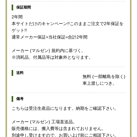
保証期間
2年間
本サイトだけのキャンペーン!!このままご注文で2年保証を
ゲット!!
通常メーカー保証+当社保証=合計2年間
メーカー (マルゼン) 規約内に基づく。
※消耗品、付属品等は対象外となります。
送料
無料 (一部離島を除く)
車上渡しにつき。
備考
こちらは受注生産品になります。納期をご確認下さい。
メーカー (マルゼン) 工場直送品。
販売価格には、搬入費等は含まれておりません。
別途申し受けますので、お買い上げ前にご相談下さい。