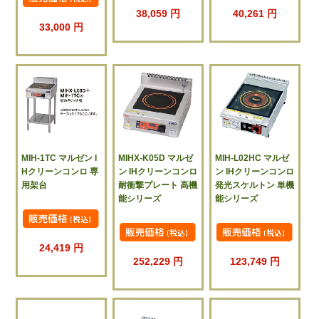
38,059 円
40,261 円
33,000 円
MIH-1TC マルゼン I
MIHX-K05D マルゼ
MIH-L02HC マルゼ
Hクリーンコンロ 専
ン IHクリーンコンロ
ン IHクリーンコンロ
用架台
耐衝撃プレート 高機
発光スケルトン 単機
能シリーズ
能シリーズ
24,419 円
252,229 円
123,749 円