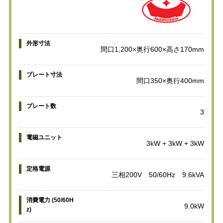
外形寸法
間口1,200×奥行600×高さ170mm
プレート寸法
間口350×奥行400mm
プレート数
3
電磁ユニット
3kW + 3kW + 3kW
定格電源
三相200V 50/60Hz 9.6kVA
消費電力 (50/60H
9.0kW
z)