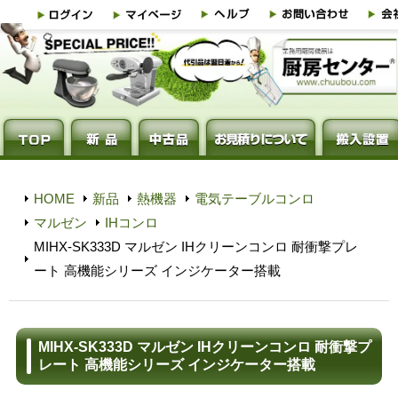
HOME
新品
熱機器
電気テーブルコンロ
マルゼン
IHコンロ
MIHX-SK333D マルゼン IHクリーンコンロ 耐衝撃プレ
ート 高機能シリーズ インジケーター搭載
MIHX-SK333D マルゼン IHクリーンコンロ 耐衝撃プ
レート 高機能シリーズ インジケーター搭載