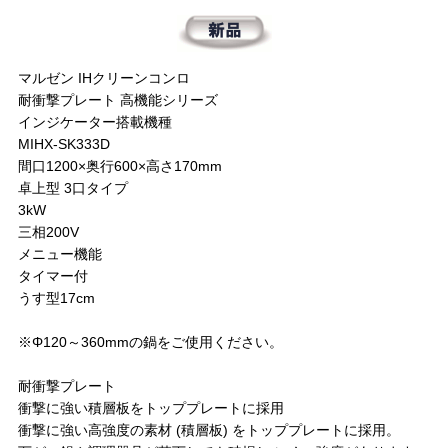
マルゼン IHクリーンコンロ
耐衝撃プレート 高機能シリーズ
インジケーター搭載機種
MIHX-SK333D
間口1200×奥行600×高さ170mm
卓上型 3口タイプ
3kW
三相200V
メニュー機能
タイマー付
うす型17cm
※Φ120～360mmの鍋をご使用ください。
耐衝撃プレート
衝撃に強い積層板をトッププレートに採用
衝撃に強い高強度の素材 (積層板) をトッププレートに採用。