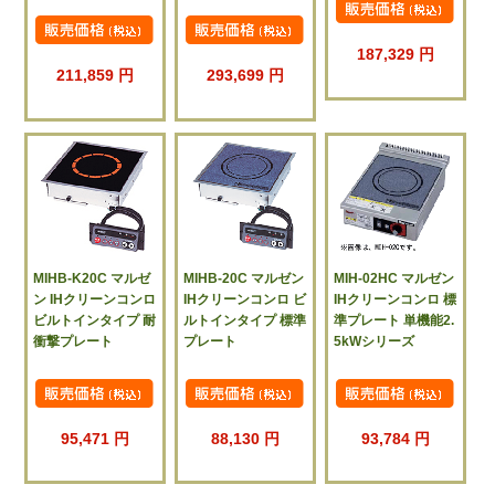
187,329 円
211,859 円
293,699 円
MIHB-K20C マルゼ
MIHB-20C マルゼン
MIH-02HC マルゼン
ン IHクリーンコンロ
IHクリーンコンロ ビ
IHクリーンコンロ 標
ビルトインタイプ 耐
ルトインタイプ 標準
準プレート 単機能2.
衝撃プレート
プレート
5kWシリーズ
95,471 円
88,130 円
93,784 円