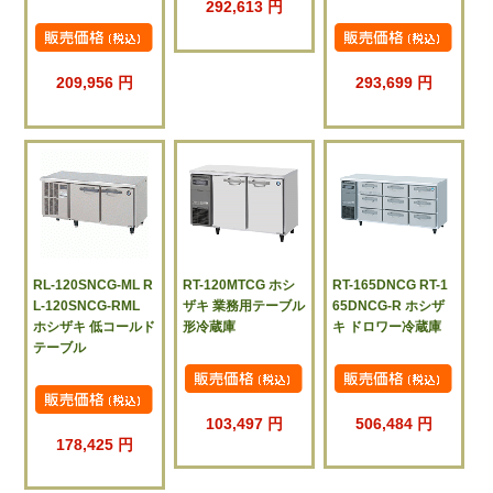
292,613 円
209,956 円
293,699 円
RL-120SNCG-ML R
RT-120MTCG ホシ
RT-165DNCG RT-1
L-120SNCG-RML
ザキ 業務用テーブル
65DNCG-R ホシザ
ホシザキ 低コールド
形冷蔵庫
キ ドロワー冷蔵庫
テーブル
103,497 円
506,484 円
178,425 円