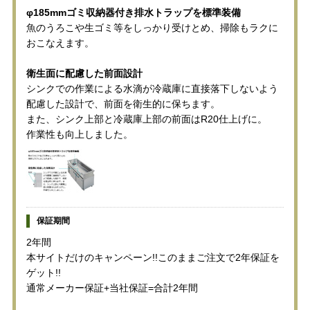
φ185mmゴミ収納器付き排水トラップを標準装備
魚のうろこや生ゴミ等をしっかり受けとめ、掃除もラクに
おこなえます。
衛生面に配慮した前面設計
シンクでの作業による水滴が冷蔵庫に直接落下しないよう
配慮した設計で、前面を衛生的に保ちます。
また、シンク上部と冷蔵庫上部の前面はR20仕上げに。
作業性も向上しました。
保証期間
2年間
本サイトだけのキャンペーン!!このままご注文で2年保証を
ゲット!!
通常メーカー保証+当社保証=合計2年間