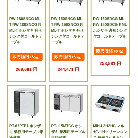
RW-180SNCG-ML-
RW-150SNCG-ML-
RW-150SDCG-ML
T RW-180SNCG-R
T RW-150SNCG-R
RW-150SDCG-RML
ML-T ホシザキ 舟形
ML-T ホシザキ 舟形
ホシザキ 舟形シンク
シンク付コールドテ
シンク付コールドテ
付コールドテーブル
ーブル
ーブル
258,881 円
269,661 円
244,471 円
RT-63PTE1 ホシザ
RT-115MTCG ホシ
MIH-L2H2HC マル
キ 業務用テーブル形
ザキ 業務用テーブル
ゼン IHクリーンコン
冷蔵庫
形冷蔵庫
ロ 発光スケルトン