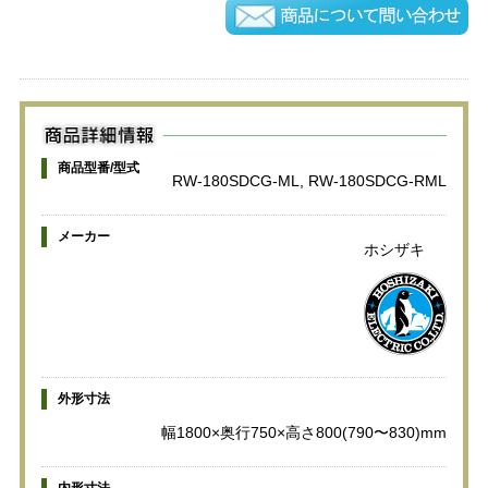
商品型番/型式
RW-180SDCG-ML, RW-180SDCG-RML
メーカー
ホシザキ
外形寸法
幅1800×奥行750×高さ800(790〜830)mm
内形寸法