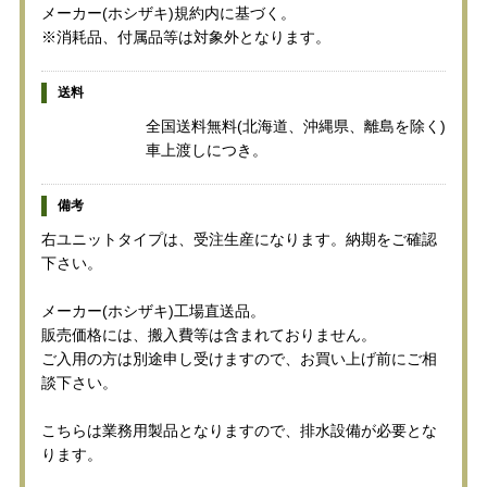
メーカー(ホシザキ)規約内に基づく。
※消耗品、付属品等は対象外となります。
送料
全国送料無料(北海道、沖縄県、離島を除く)
車上渡しにつき。
備考
右ユニットタイプは、受注生産になります。納期をご確認
下さい。
メーカー(ホシザキ)工場直送品。
販売価格には、搬入費等は含まれておりません。
ご入用の方は別途申し受けますので、お買い上げ前にご相
談下さい。
こちらは業務用製品となりますので、排水設備が必要とな
ります。