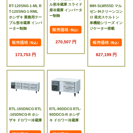
ル形冷蔵庫 スライド
RT-120SNG-1-ML R
MIH-SLW555D マル
扉冷蔵庫 インバータ
T-120SNG-1-RML
ゼン IHクリーンコン
ー制御
ホシザキ 業務用テー
ロ 発光スケルトン
ブル形冷蔵庫 インバ
単機能シリーズ イン
ーター制御
ジケーター搭載
270,507 円
173,753 円
827,199 円
RTL-165DNCG RTL
RTL-90DDCG RTL-
-165DNCG-R ホシ
90DDCG-R ホシザ
ザキ ドロワー冷蔵庫
キ ドロワー冷蔵庫