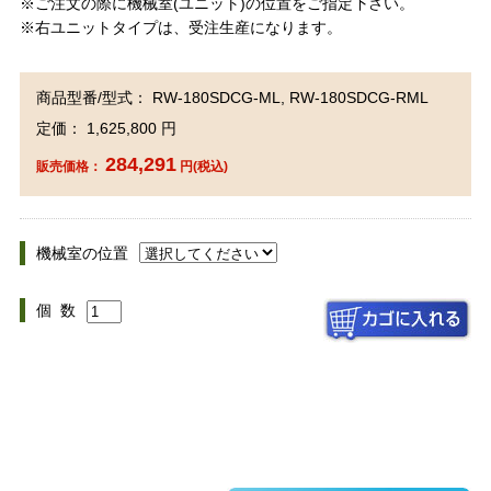
※ご注文の際に機械室(ユニット)の位置をご指定下さい。
※右ユニットタイプは、受注生産になります。
商品型番/型式： RW-180SDCG-ML, RW-180SDCG-RML
定価： 1,625,800 円
284,291
販売価格：
円(税込)
機械室の位置
個 数