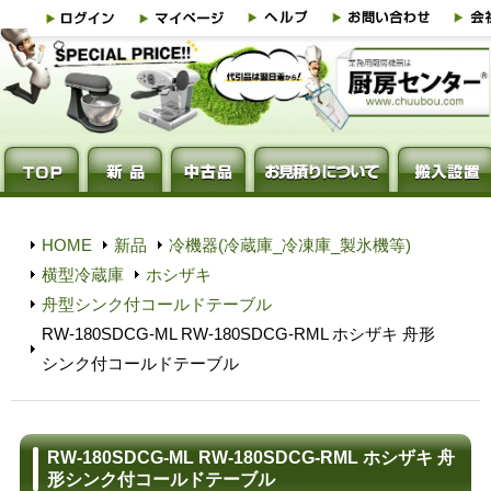
HOME
新品
冷機器(冷蔵庫_冷凍庫_製氷機等)
横型冷蔵庫
ホシザキ
舟型シンク付コールドテーブル
RW-180SDCG-ML RW-180SDCG-RML ホシザキ 舟形
シンク付コールドテーブル
RW-180SDCG-ML RW-180SDCG-RML ホシザキ 舟
形シンク付コールドテーブル