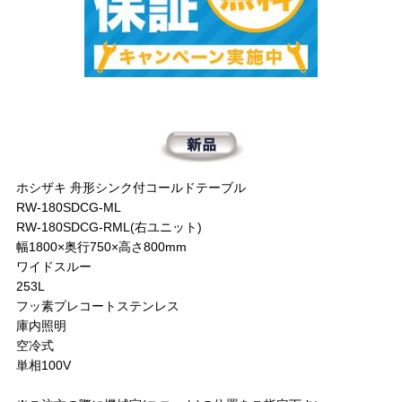
ホシザキ 舟形シンク付コールドテーブル
RW-180SDCG-ML
RW-180SDCG-RML(右ユニット)
幅1800×奥行750×高さ800mm
ワイドスルー
253L
フッ素プレコートステンレス
庫内照明
空冷式
単相100V