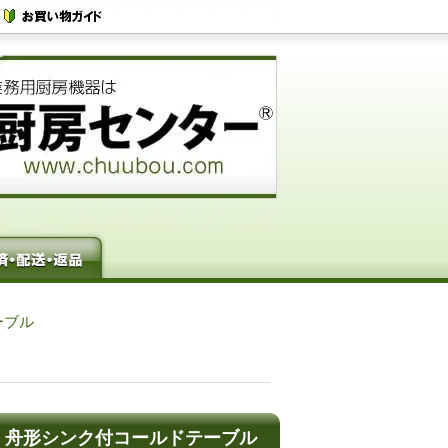
ーブル
ホシザキ 舟形シンク付コールドテーブル