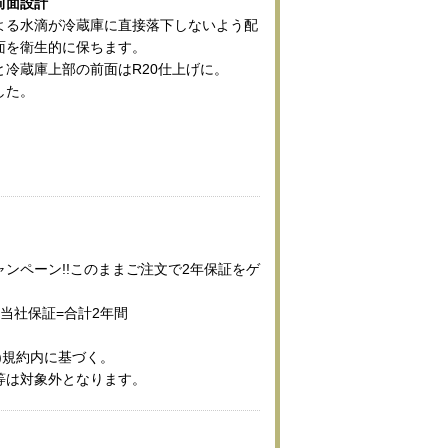
前面設計
よる水滴が冷蔵庫に直接落下しないよう配
面を衛生的に保ちます。
と冷蔵庫上部の前面はR20仕上げに。
した。
ンペーン!!このままご注文で2年保証をゲ
当社保証=合計2年間
)規約内に基づく。
等は対象外となります。