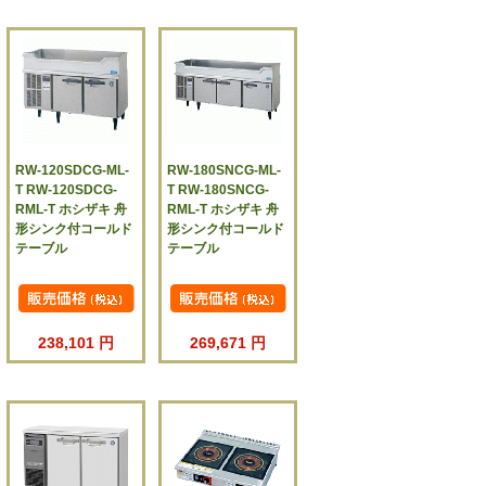
RW-120SDCG-ML-
RW-180SNCG-ML-
T RW-120SDCG-
T RW-180SNCG-
RML-T ホシザキ 舟
RML-T ホシザキ 舟
形シンク付コールド
形シンク付コールド
テーブル
テーブル
238,101 円
269,671 円