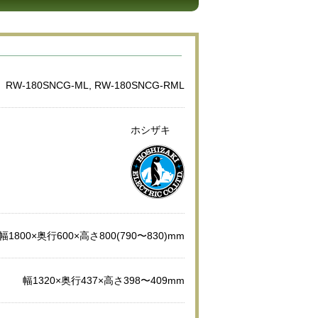
RW-180SNCG-ML, RW-180SNCG-RML
ホシザキ
幅1800×奥行600×高さ800(790〜830)mm
幅1320×奥行437×高さ398〜409mm