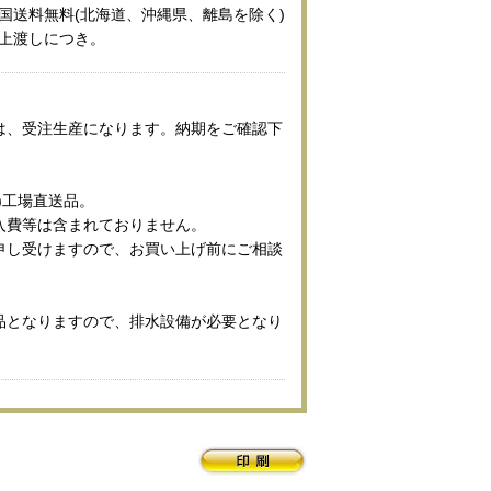
国送料無料(北海道、沖縄県、離島を除く)
上渡しにつき。
は、受注生産になります。納期をご確認下
)工場直送品。
入費等は含まれておりません。
申し受けますので、お買い上げ前にご相談
品となりますので、排水設備が必要となり