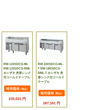
RW-120SDCG-ML
RW-180SDCG-ML-
RW-120SDCG-RML
T RW-180SDCG-
ホシザキ 舟形シンク
RML-T ホシザキ 舟
付コールドテーブル
形シンク付コールド
テーブル
235,021 円
287,161 円