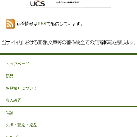
新着情報は
RSS
で配信しています。
トップページ
新品
お見積りについて
搬入設置
保証
決済・配送・返品