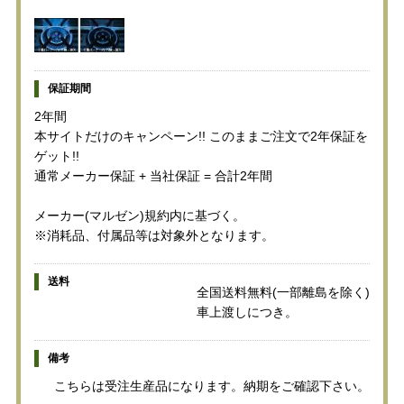
保証期間
2年間
本サイトだけのキャンペーン!! このままご注文で2年保証を
ゲット!!
通常メーカー保証 + 当社保証 = 合計2年間
メーカー(マルゼン)規約内に基づく。
※消耗品、付属品等は対象外となります。
送料
全国送料無料(一部離島を除く)
車上渡しにつき。
備考
こちらは受注生産品になります。納期をご確認下さい。