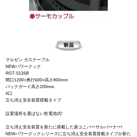
マルゼン ガステーブル
NEWパワークック
RGT-S126B
間口1200×奥行600×高さ800mm
バックガード高さ200mm
4口
立ち消え安全装置搭載タイプ
設置場所を選ばない乾電池式!
立ち消え安全装置を新たに搭載した新ユニバーサルバーナー!
NEWパワークックシリーズに立ち消え安全装置搭載タイプが新た