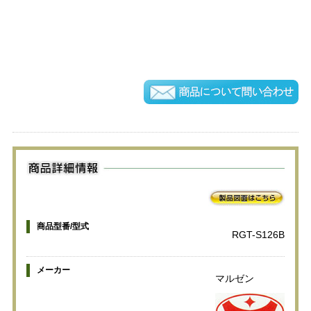
商品型番/型式
RGT-S126B
メーカー
マルゼン