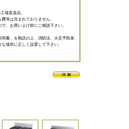
)工場直送品。
入費等は含まれておりません。
ので、お買い上げ前にご相談下さい。
説明書」を熟読の上、消防法、火災予防条
全な場所に正しく設置して下さい。