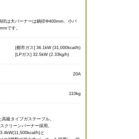
径は大バーナーは鍋径Φ400mm、小バ
0mmです。
[都市ガス] 36.1kW (31,000kcal/h)
[LPガス] 32.5kW (2.33kg/h)
20A
110kg
た高級タイプガステーブル。
ースクリーンバーナー採用。
W(11,500kcal/h)と