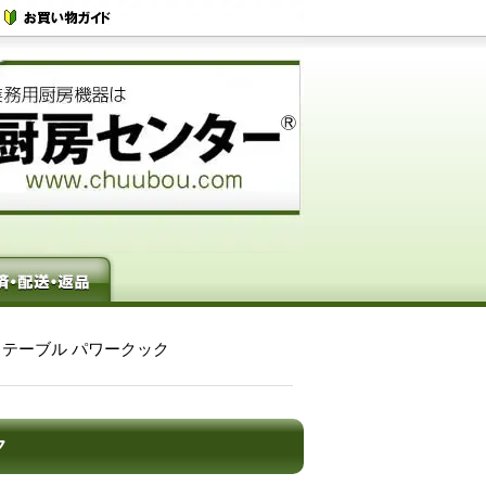
 ガステーブル パワークック
ク