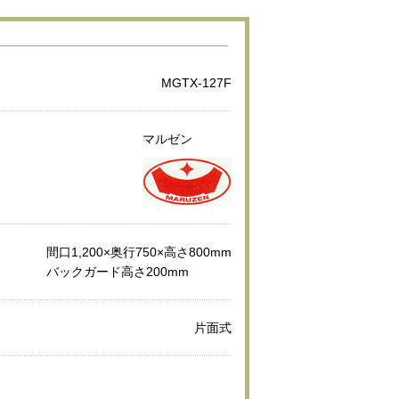
MGTX-127F
マルゼン
間口1,200×奥行750×高さ800mm
バックガード高さ200mm
片面式