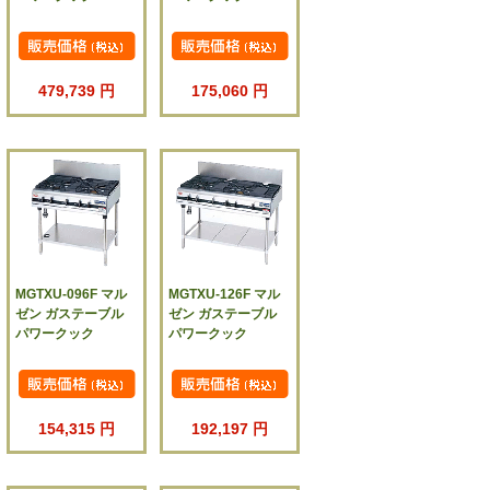
479,739 円
175,060 円
MGTXU-096F マル
MGTXU-126F マル
ゼン ガステーブル
ゼン ガステーブル
パワークック
パワークック
154,315 円
192,197 円