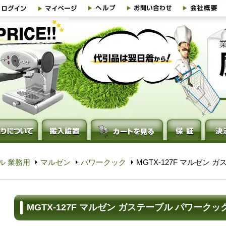
ル 業務用
マルゼン
パワークック
MGTX-127F マルゼン
MGTX-127F マルゼン ガステーブル パワークッ