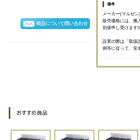
備考
メーカー(マルゼン
販売価格には、搬
別途申し受けます
設置の際は「取扱
例等に従って、安