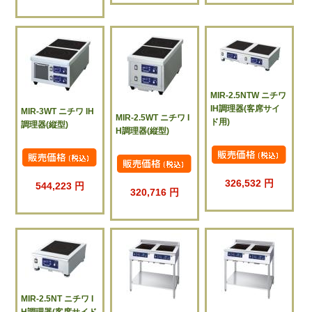
MIR-2.5NTW ニチワ
IH調理器(客席サイ
MIR-3WT ニチワ IH
MIR-2.5WT ニチワ I
ド用)
調理器(縦型)
H調理器(縦型)
326,532 円
544,223 円
320,716 円
MIR-2.5NT ニチワ I