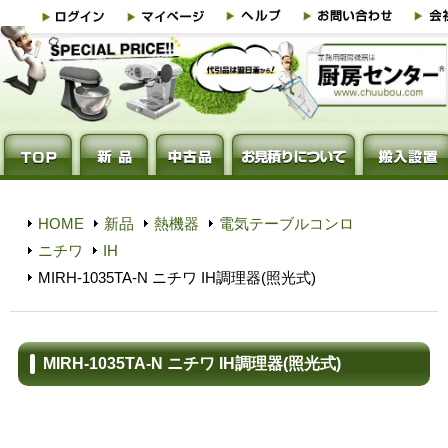
HOME
新品
熱機器
電気テーブルコンロ
ニチワ
IH
MIRH-1035TA-N ニチワ IH調理器(照光式)
MIRH-1035TA-N ニチワ IH調理器(照光式)