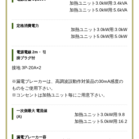
加熱ユニット3.0kW用:3.4kVA
加熱ユニット5.0kW用:5.6kVA
定格消費電力
加熱ユニット3.0kW用:3.0kW
加熱ユニット5.0kW用:5.0kW
電源電線 2m・ 引
掛プラグ付
接地 3P-20A×2
※漏電ブレーカーは、高調波誤動作対策品の30mA感度の
ものをご使用下さい。
※コンセントは加熱ユニット毎にご用意下さい。
一次側最大 電流値
加熱ユニット3.0kW用:9.8
(A)
加熱ユニット5.0kW用:16.2
漏電ブレーカー容