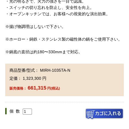
・光の明るさで、火力の強さを一目で認識。
・スイッチの切り忘れを防止し、安全性を向上。
・オープンキッチンでは、お客様への視覚的な演出効果。
※揚げ物調理はしないで下さい。
※ホーロー・鋳鉄・ステンレス製の磁性体の鍋をご使用下さい。
※鍋底の直径は約180〜330mmまで対応。
商品型番/型式： MIRH-1035TA-N
定価： 1,323,300 円
661,315
販売価格：
円(税込)
個 数