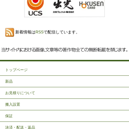
新着情報は
RSS
で配信しています。
トップページ
新品
お見積りについて
搬入設置
保証
決済・配送・返品