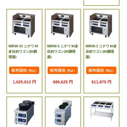
MIRW-33 ニチワ IH
MIRW-5 ニチワ IH多
MIRW-3 ニチワ IH多
多目的ワゴン(IH調
目的ワゴン(IH調理
目的ワゴン(IH調理
理器)
器)
器)
1,025,013 円
680,625 円
611,875 円