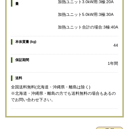
加熱ユニット3.0kW用:3極:20A
量
加熱ユニット5.0kW用:3極:30A
加熱ユニット合計の場合:3極:40A
本体質量 (kg)
44
保証期間
1年間
送料
全国送料無料(北海道・沖縄県・離島は除く)
※北海道・沖縄県・離島の方でも送料無料の場合もあるの
でお問い合わせ下さい。