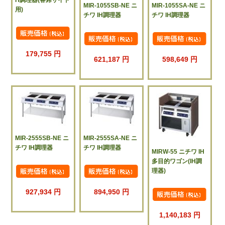
H調理器(客席サイド
MIR-1055SB-NE ニ
MIR-1055SA-NE ニ
用)
チワ IH調理器
チワ IH調理器
179,755 円
621,187 円
598,649 円
MIR-2555SB-NE ニ
MIR-2555SA-NE ニ
チワ IH調理器
チワ IH調理器
MIRW-55 ニチワ IH
多目的ワゴン(IH調
理器)
927,934 円
894,950 円
1,140,183 円