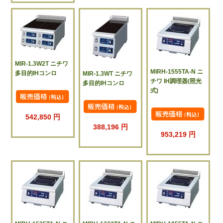
MIR-1.3W2T ニチワ
MIRH-1555TA-N ニ
多目的IHコンロ
MIR-1.3WT ニチワ
チワ IH調理器(照光
多目的IHコンロ
式)
542,850 円
388,196 円
953,219 円