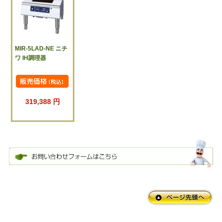
MIR-5LAD-NE ニチ
ワ IH調理器
319,388 円