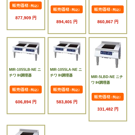
877,909 円
894,401 円
860,867 円
MIR-1055LB-NE ニ
MIR-1055LA-NE ニ
チワ IH調理器
チワ IH調理器
MIR-5LBD-NE ニチ
ワ IH調理器
606,894 円
583,806 円
331,482 円