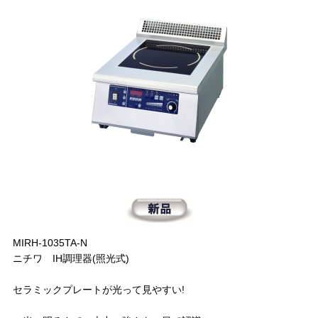
MIRH-1035TA-N
ニチワ IH調理器(照光式)
セラミックプレートが光って見やすい!