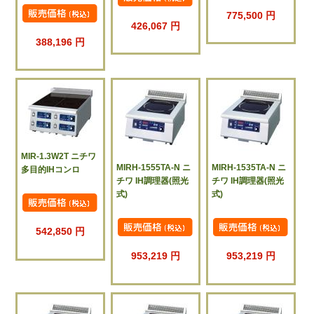
775,500 円
426,067 円
388,196 円
MIR-1.3W2T ニチワ
MIRH-1555TA-N ニ
MIRH-1535TA-N ニ
多目的IHコンロ
チワ IH調理器(照光
チワ IH調理器(照光
式)
式)
542,850 円
953,219 円
953,219 円