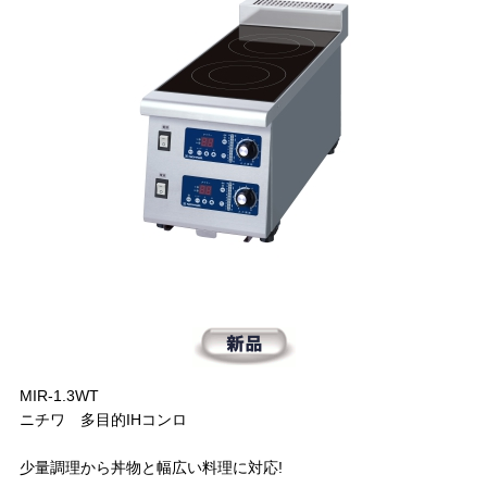
MIR-1.3WT
ニチワ 多目的IHコンロ
少量調理から丼物と幅広い料理に対応!