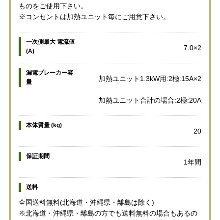
ものをご使用下さい。
※コンセントは加熱ユニット毎にご用意下さい。
一次側最大 電流値
7.0×2
(A)
漏電ブレーカー容
加熱ユニット1.3kW用:2極:15A×2
量
加熱ユニット合計の場合:2極:20A
本体質量 (kg)
20
保証期間
1年間
送料
全国送料無料(北海道・沖縄県・離島は除く)
※北海道・沖縄県・離島の方でも送料無料の場合もあるの