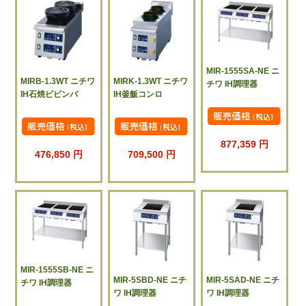
MIR-1555SA-NE ニ
MIRB-1.3WT ニチワ
MIRK-1.3WT ニチワ
チワ IH調理器
IH石焼ビビンバ
IH釜飯コンロ
877,359 円
476,850 円
709,500 円
MIR-1555SB-NE ニ
MIR-5SBD-NE ニチ
MIR-5SAD-NE ニチ
チワ IH調理器
ワ IH調理器
ワ IH調理器