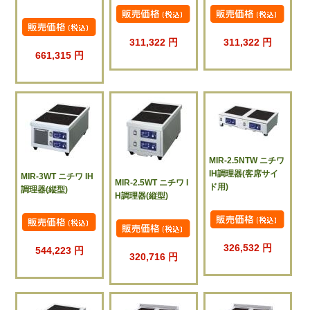
311,322 円
311,322 円
661,315 円
MIR-2.5NTW ニチワ
IH調理器(客席サイ
MIR-3WT ニチワ IH
MIR-2.5WT ニチワ I
ド用)
調理器(縦型)
H調理器(縦型)
326,532 円
544,223 円
320,716 円