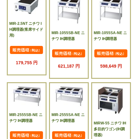
MIR-2.5NT ニチワ I
H調理器(客席サイド
MIR-1055SB-NE ニ
MIR-1055SA-NE ニ
用)
チワ IH調理器
チワ IH調理器
179,755 円
621,187 円
598,649 円
MIR-2555SB-NE ニ
MIR-2555SA-NE ニ
チワ IH調理器
チワ IH調理器
MIRW-55 ニチワ IH
多目的ワゴン(IH調
理器)