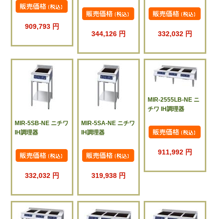
909,793 円
344,126 円
332,032 円
MIR-2555LB-NE ニ
チワ IH調理器
MIR-5SB-NE ニチワ
MIR-5SA-NE ニチワ
IH調理器
IH調理器
911,992 円
332,032 円
319,938 円