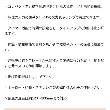
・コンパクトでも標準IH調理器と同様の操作・安全機能を搭載。
・調理の火力の加減を1〜10の火力表示ランプで確認できます。
・タイマー機能で時間の設定をし、タイムアップで加熱停止が可
能です。
・保温・煮物機能で食材を焦がさず煮物やカレーの保温に最適で
す。
・運転中に鍋をプレートから離すと自動的に火力を絞り、鍋を戻
すと元の火力で加熱開始します。
※揚げ物調理はしないで下さい。
※ホーロー・鋳鉄・ステンレス製の磁性体の鍋をご使用下さい。
※鍋底の直径は約120〜200mmまで対応。