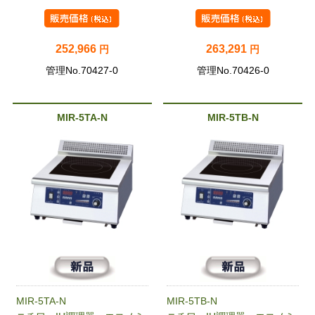
252,966
263,291
円
円
管理No.70427-0
管理No.70426-0
MIR-5TA-N
MIR-5TB-N
MIR-5TA-N
MIR-5TB-N