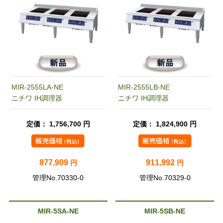
MIR-2555LA-NE
MIR-2555LB-NE
ニチワ IH調理器
ニチワ IH調理器
定価： 1,756,700 円
定価： 1,824,900 円
877,909
911,992
円
円
管理No.70330-0
管理No.70329-0
MIR-5SA-NE
MIR-5SB-NE