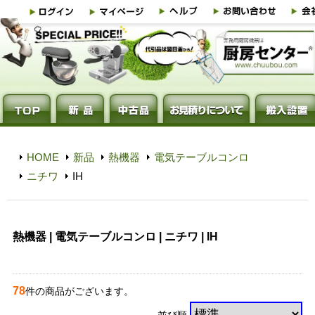
HOME
新品
熱機器
電気テーブルコンロ
ニチワ
IH
熱機器 | 電気テーブルコンロ | ニチワ | IH
78
件の商品がございます。