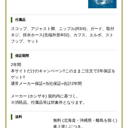
付属品
スコップ、アジャスト脚、ニップル(R3/4)、ガード、取付
ネジ、排水ホース(先端外形Φ32)、カフス、エルボ、スト
フップ、マット
保証期間
2年間
本サイトだけのキャンペーン!!このままご注文で2年保証を
ゲット!!
通常メーカー保証+当社保証=合計2年間
メーカー (ホシザキ) 規約内に基づく。
※消耗品、付属品等は対象外となります。
送料
無料 (北海道・沖縄県・離島を除く)
車上渡しにつき。