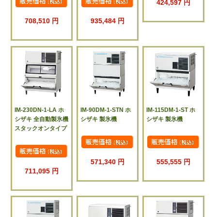
424,597 円
708,510 円
935,484 円
IM-230DN-1-LA ホ
IM-90DM-1-STN ホ
IM-115DM-1-ST ホ
シザキ 全自動製氷機
シザキ 製氷機
シザキ 製氷機
スタックオンタイプ
571,340 円
555,555 円
711,095 円