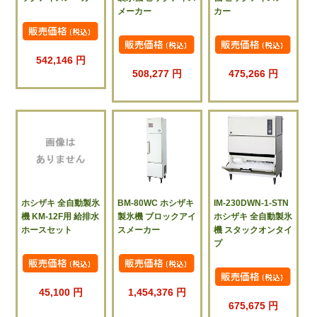
メーカー
カー
542,146 円
508,277 円
475,266 円
ホシザキ 全自動製氷
BM-80WC ホシザキ
IM-230DWN-1-STN
機 KM-12F用 給排水
製氷機 ブロックアイ
ホシザキ 全自動製氷
ホースセット
スメーカー
機 スタックオンタイ
プ
45,100 円
1,454,376 円
675,675 円