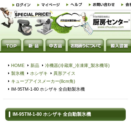
HOME
新品
冷機器(冷蔵庫_冷凍庫_製氷機等)
製氷機
ホシザキ
異形アイス
キューブアイスメーカー(8cm角)
IM-95TM-1-80 ホシザキ 全自動製氷機
IM-95TM-1-80 ホシザキ 全自動製氷機