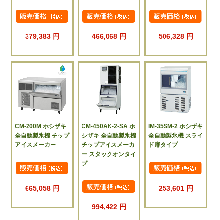
379,383 円
466,068 円
506,328 円
CM-200M ホシザキ
CM-450AK-2-SA ホ
IM-35SM-2 ホシザキ
全自動製氷機 チップ
シザキ 全自動製氷機
全自動製氷機 スライ
アイスメーカー
チップアイスメーカ
ド扉タイプ
ー スタックオンタイ
プ
665,058 円
253,601 円
994,422 円