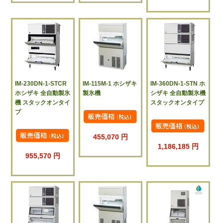
IM-230DN-1-STCR
IM-115M-1 ホシザキ
IM-360DN-1-STN ホ
ホシザキ 全自動製氷
製氷機
シザキ 全自動製氷機
機 スタックオンタイ
スタックオンタイプ
プ
455,070 円
1,186,185 円
955,570 円