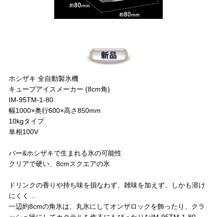
ホシザキ 全自動製氷機
キューブアイスメーカー (8cm角)
IM-95TM-1-80
幅1000×奥行600×高さ850mm
10kgタイプ
単相100V
バー&ホシザキで生まれる氷の可能性
クリアで硬い、8cmスクエアの氷
ドリンクの香りや持ち味を損なわず、雑味を加えず、しかも溶け
にくく…
一辺約8cmの角氷は、丸氷にしてオンザロックを飾ったり、クラ