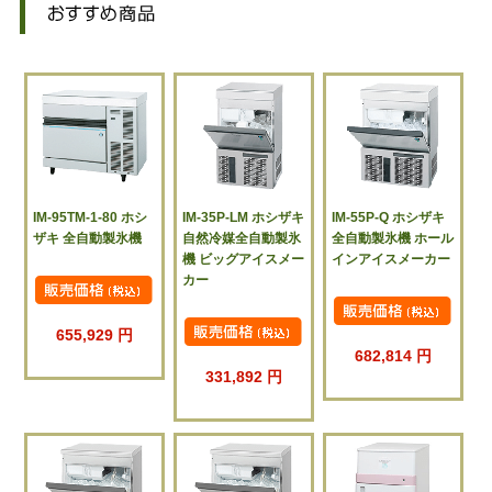
IM-95TM-1-80 ホシ
IM-35P-LM ホシザキ
IM-55P-Q ホシザキ
ザキ 全自動製氷機
自然冷媒全自動製氷
全自動製氷機 ホール
機 ビッグアイスメー
インアイスメーカー
カー
655,929 円
682,814 円
331,892 円