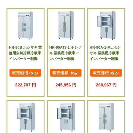
HR-90B ホシザキ 業
HR-90AT3-1 ホシザ
HR-90A-1-ML ホシ
務用自然冷媒冷蔵庫
キ 業務用冷蔵庫 イ
ザキ 業務用冷蔵庫
インバーター制御
ンバーター制御
インバーター制御
322,707 円
245,956 円
268,967 円