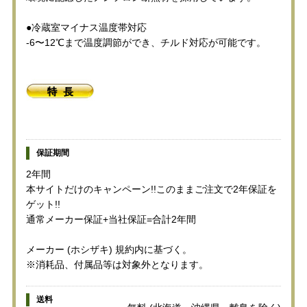
●冷蔵室マイナス温度帯対応
-6〜12℃まで温度調節ができ、チルド対応が可能です。
保証期間
2年間
本サイトだけのキャンペーン!!このままご注文で2年保証を
ゲット!!
通常メーカー保証+当社保証=合計2年間
メーカー (ホシザキ) 規約内に基づく。
※消耗品、付属品等は対象外となります。
送料