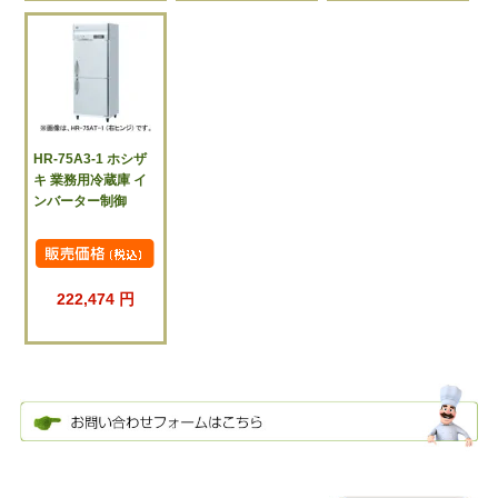
HR-75A3-1 ホシザ
キ 業務用冷蔵庫 イ
ンバーター制御
222,474 円