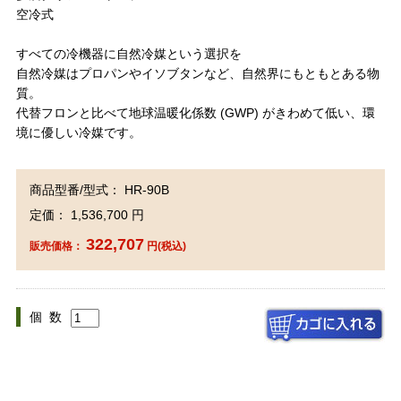
空冷式
すべての冷機器に自然冷媒という選択を
自然冷媒はプロパンやイソブタンなど、自然界にもともとある物
質。
代替フロンと比べて地球温暖化係数 (GWP) がきわめて低い、環
境に優しい冷媒です。
商品型番/型式： HR-90B
定価： 1,536,700 円
322,707
販売価格：
円(税込)
個 数