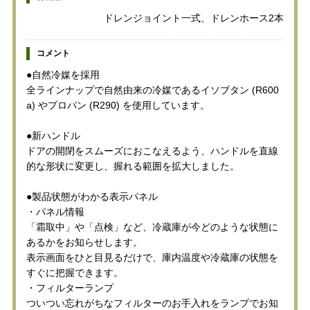
ドレンジョイント一式、ドレンホース2本
コメント
●自然冷媒を採用
全ラインナップで自然由来の冷媒であるイソブタン (R600
a) やプロパン (R290) を使用しています。
●新ハンドル
ドアの開閉をスムーズにおこなえるよう、ハンドルを直線
的な形状に変更し、握れる範囲を拡大しました。
●製品状態がわかる表示パネル
・パネル情報
「霜取中」や「点検」など、冷蔵庫が今どのような状態に
あるかをお知らせします。
表示画面をひと目見るだけで、庫内温度や冷蔵庫の状態を
すぐに把握できます。
・フィルターランプ
ついつい忘れがちなフィルターのお手入れをランプでお知