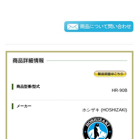
商品型番/型式
HR-90B
メーカー
ホシザキ (HOSHIZAKI)