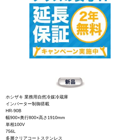
ホシザキ 業務用自然冷媒冷蔵庫
インバーター制御搭載
HR-90B
幅900×奥行800×高さ1910mm
単相100V
756L
多層クリアコートステンレス