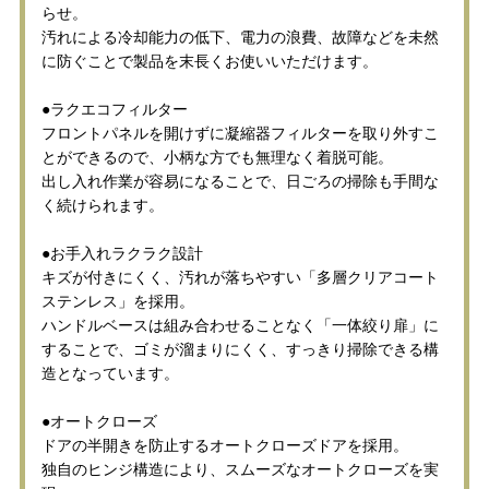
らせ。
汚れによる冷却能力の低下、電力の浪費、故障などを未然
に防ぐことで製品を末長くお使いいただけます。
●ラクエコフィルター
フロントパネルを開けずに凝縮器フィルターを取り外すこ
とができるので、小柄な方でも無理なく着脱可能。
出し入れ作業が容易になることで、日ごろの掃除も手間な
く続けられます。
●お手入れラクラク設計
キズが付きにくく、汚れが落ちやすい「多層クリアコート
ステンレス」を採用。
ハンドルベースは組み合わせることなく「一体絞り扉」に
することで、ゴミが溜まりにくく、すっきり掃除できる構
造となっています。
●オートクローズ
ドアの半開きを防止するオートクローズドアを採用。
独自のヒンジ構造により、スムーズなオートクローズを実