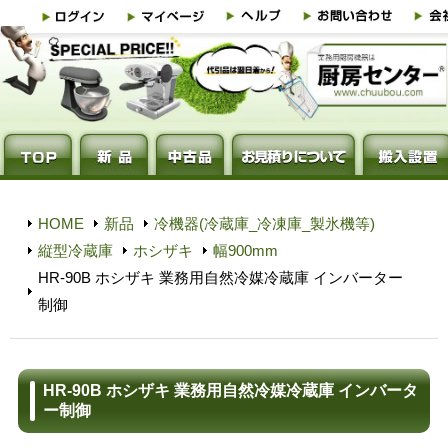
HOME
新品
冷機器(冷蔵庫_冷凍庫_製氷機等)
縦型冷蔵庫
ホシザキ
幅900mm
HR-90B ホシザキ 業務用自然冷媒冷蔵庫 インバーター
制御
HR-90B ホシザキ 業務用自然冷媒冷蔵庫 インバータ
ー制御