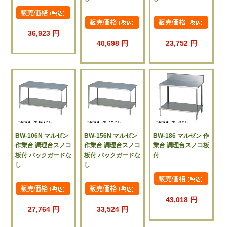
36,923 円
40,698 円
23,752 円
BW-106N マルゼン
BW-156N マルゼン
BW-186 マルゼン 作
作業台 調理台スノコ
作業台 調理台スノコ
業台 調理台スノコ板
板付 バックガードな
板付 バックガードな
付
し
し
43,018 円
27,764 円
33,524 円