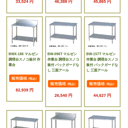
33,524 円
46,388 円
45,865 円
BWX-186 マルゼン
BW-096T マルゼン
BW-157T マルゼン
調理台スノコ板付 作
作業台 調理台スノコ
作業台 調理台スノコ
業台
板付 バックガードな
板付 バックガードな
し 三面アール
し 三面アール
82,939 円
26,540 円
44,627 円