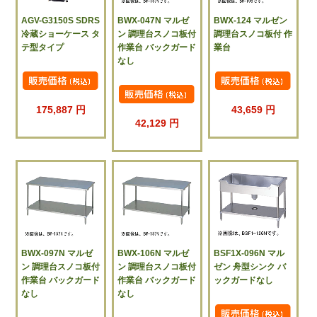
AGV-G3150S SDRS
BWX-047N マルゼ
BWX-124 マルゼン
冷蔵ショーケース タ
ン 調理台スノコ板付
調理台スノコ板付 作
テ型タイプ
作業台 バックガード
業台
なし
175,887 円
43,659 円
42,129 円
BWX-097N マルゼ
BWX-106N マルゼ
BSF1X-096N マル
ン 調理台スノコ板付
ン 調理台スノコ板付
ゼン 舟型シンク バ
作業台 バックガード
作業台 バックガード
ックガードなし
なし
なし