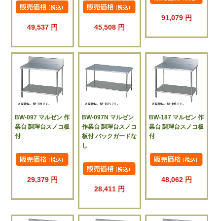
91,079 円
49,537 円
45,508 円
BW-097 マルゼン 作
BW-097N マルゼン
BW-187 マルゼン 作
業台 調理台スノコ板
作業台 調理台スノコ
業台 調理台スノコ板
付
板付 バックガードな
付
し
29,379 円
48,062 円
28,411 円