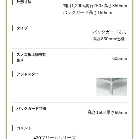
外形寸法
間口1,200×奥行750×高さ850mm
バックガード高さ150mm
タイプ
バックガードあり
高さ850mm仕様
スノコ板上部有効
605mm
高さ
アジャスター
バックガード寸法
高さ150×厚さ60mm
コメント
430ブリームシリーズ