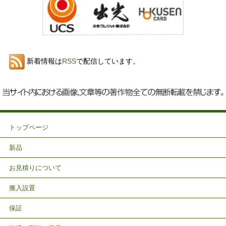
新着情報は
RSS
で配信しています。
トップページ
新品
お見積りについて
搬入設置
保証