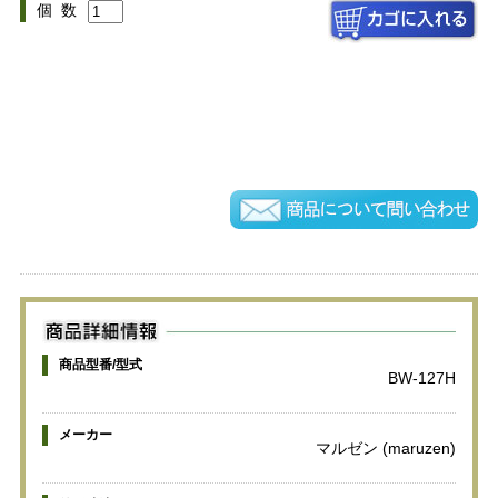
個 数
商品型番/型式
BW-127H
メーカー
マルゼン (maruzen)