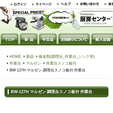
HOME
新品
板金類(調理台_作業台_シンク等)
作業台
マルゼン
作業台スノコ板付
BW-127H マルゼン 調理台スノコ板付 作業台
BW-127H マルゼン 調理台スノコ板付 作業台