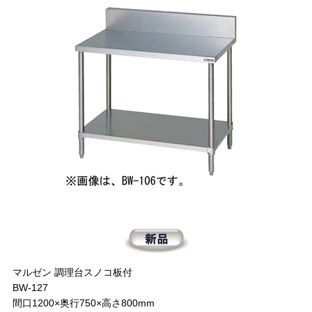
マルゼン 調理台スノコ板付
BW-127
間口1200×奥行750×高さ800mm