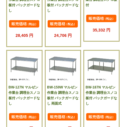
板付 バックガードな
板付 バックガードな
付
し
し
35,332 円
28,405 円
24,706 円
BW-127N マルゼン
BW-159W マルゼン
BW-187N マルゼン
作業台 調理台スノコ
作業台 調理台スノコ
作業台 調理台スノコ
板付 バックガードな
板付 バックガードな
板付 バックガードな
し
し 両面式
し