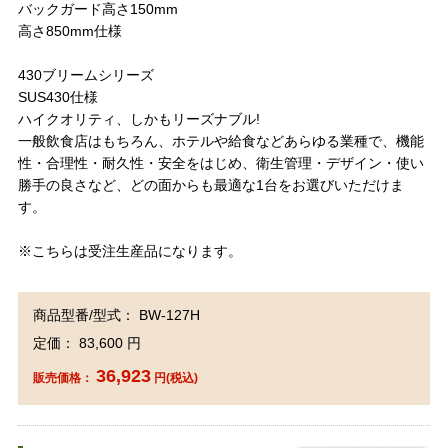
バックガード高さ150mm
高さ850mm仕様
430ブリームシリーズ
SUS430仕様
ハイクオリティ、しかもリーズナブル!
一般飲食店はもちろん、ホテルや給食などあらゆる業種で、機能
性・合理性・耐久性・安全をはじめ、衛生管理・デザイン・使い
勝手の良さなど、どの面からも最適な1台をお選びいただけま
す。
※こちらは受注生産品になります。
商品型番/型式： BW-127H
定価： 83,600 円
36,923
販売価格：
円(税込)