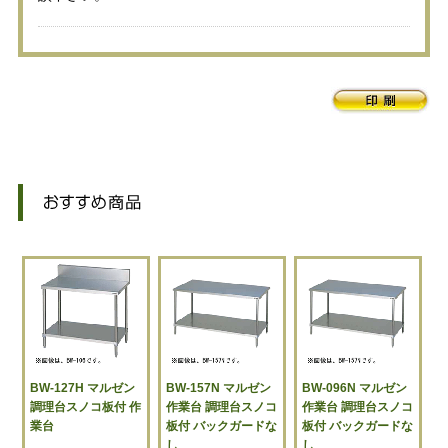
BW-127H マルゼン
BW-157N マルゼン
BW-096N マルゼン
調理台スノコ板付 作
作業台 調理台スノコ
作業台 調理台スノコ
業台
板付 バックガードな
板付 バックガードな
し
し