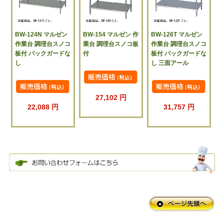
BW-124N マルゼン
BW-154 マルゼン 作
BW-126T マルゼン
作業台 調理台スノコ
業台 調理台スノコ板
作業台 調理台スノコ
板付 バックガードな
付
板付 バックガードな
し
し 三面アール
27,102 円
22,088 円
31,757 円