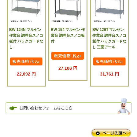
BW-124N マルゼン
BW-154 マルゼン 作
BW-126T マルゼン
作業台 調理台スノコ
業台 調理台スノコ板
作業台 調理台スノコ
板付 バックガードな
付
板付 バックガードな
し
し 三面アール
27,106 円
22,092 円
31,761 円