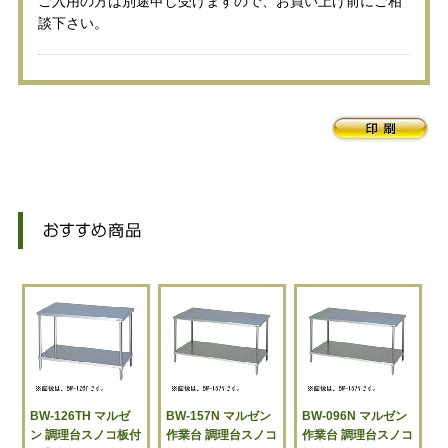
ご入用の方は別途申し受けますので、お買い上げ前にご相
談下さい。
BW-126TH マルゼ
BW-157N マルゼン
BW-096N マルゼン
ン 調理台スノコ板付
作業台 調理台スノコ
作業台 調理台スノコ