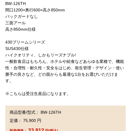
BW-126TH
間口1200×奥行600×高さ850mm
バックガードなし
三面アール
高さ850mm仕様
430ブリームシリーズ
SUS430仕様
ハイクオリティ、しかもリーズナブル!
一般飲食店はもちろん、ホテルや給食などあらゆる業種で、機能
性・合理性・耐久性・安全をはじめ、衛生管理・デザイン・使い
勝手の良さなど、どの面からも最適な1台をお選びいただけま
す。
※こちらは受注生産品になります。
商品型番/型式： BW-126TH
定価： 75,900 円
33,812
販売価格：
円(税込)