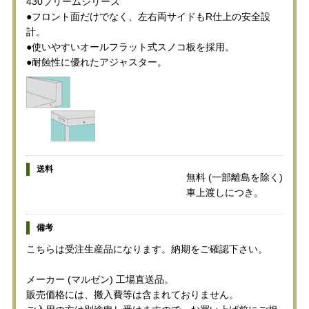
430ブリームシリーズ
●フロント面だけでなく、左右両サイドもR仕上の安全設
計。
●使いやすいオールフラット式スノコ板を採用。
●耐蝕性に優れたアジャスター。
送料
無料 (一部離島を除く)
車上渡しにつき。
備考
こちらは受注生産品になります。納期をご確認下さい。
メーカー (マルゼン) 工場直送品。
販売価格には、搬入費等は含まれておりません。