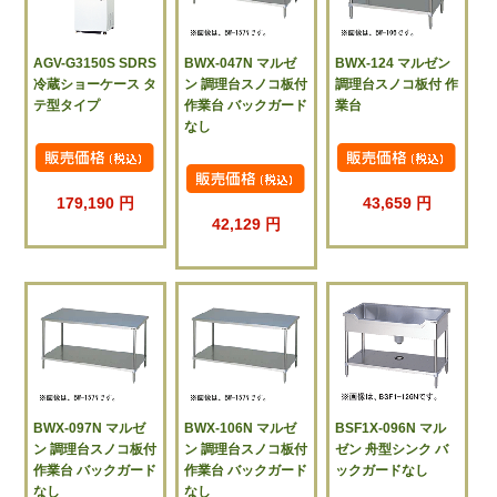
AGV-G3150S SDRS
BWX-047N マルゼ
BWX-124 マルゼン
冷蔵ショーケース タ
ン 調理台スノコ板付
調理台スノコ板付 作
テ型タイプ
作業台 バックガード
業台
なし
179,190 円
43,659 円
42,129 円
BWX-097N マルゼ
BWX-106N マルゼ
BSF1X-096N マル
ン 調理台スノコ板付
ン 調理台スノコ板付
ゼン 舟型シンク バ
作業台 バックガード
作業台 バックガード
ックガードなし
なし
なし