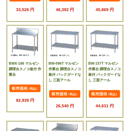
33,526 円
46,392 円
45,869 円
BWX-186 マルゼン
BW-096T マルゼン
BW-157T マルゼン
調理台スノコ板付 作
作業台 調理台スノコ
作業台 調理台スノコ
業台
板付 バックガードな
板付 バックガードな
し 三面アール
し 三面アール
82,939 円
26,540 円
44,631 円