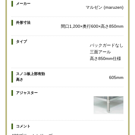
メーカー
マルゼン (maruzen)
外形寸法
間口1,200×奥行600×高さ850mm
タイプ
バックガードなし
三面アール
高さ850mm仕様
スノコ板上部有効
605mm
高さ
アジャスター
コメント