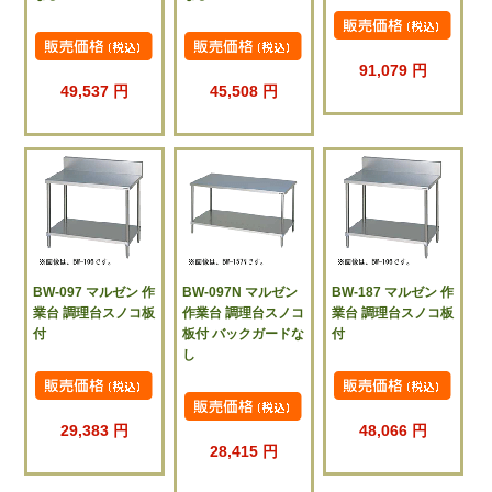
91,079 円
49,537 円
45,508 円
BW-097 マルゼン 作
BW-097N マルゼン
BW-187 マルゼン 作
業台 調理台スノコ板
作業台 調理台スノコ
業台 調理台スノコ板
付
板付 バックガードな
付
し
29,383 円
48,066 円
28,415 円