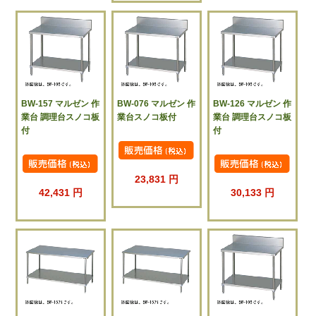
BW-157 マルゼン 作
BW-076 マルゼン 作
BW-126 マルゼン 作
業台 調理台スノコ板
業台スノコ板付
業台 調理台スノコ板
付
付
23,831 円
42,431 円
30,133 円