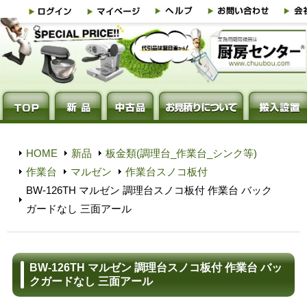
HOME
新品
板金類(調理台_作業台_シンク等)
作業台
マルゼン
作業台スノコ板付
BW-126TH マルゼン 調理台スノコ板付 作業台 バック
ガードなし 三面アール
BW-126TH マルゼン 調理台スノコ板付 作業台 バッ
クガードなし 三面アール