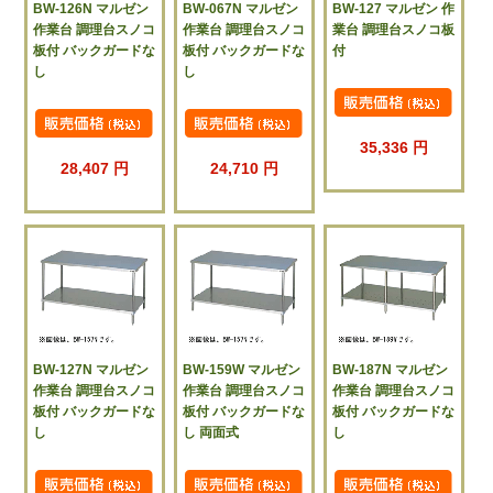
BW-126N マルゼン
BW-067N マルゼン
BW-127 マルゼン 作
作業台 調理台スノコ
作業台 調理台スノコ
業台 調理台スノコ板
板付 バックガードな
板付 バックガードな
付
し
し
35,336 円
28,407 円
24,710 円
BW-127N マルゼン
BW-159W マルゼン
BW-187N マルゼン
作業台 調理台スノコ
作業台 調理台スノコ
作業台 調理台スノコ
板付 バックガードな
板付 バックガードな
板付 バックガードな
し
し 両面式
し