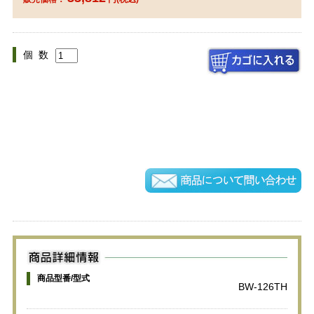
個 数
商品型番/型式
BW-126TH