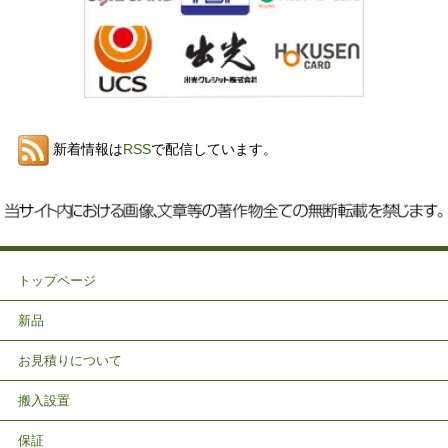
新着情報は
RSS
で配信しています。
トップページ
新品
お見積りについて
搬入設置
保証