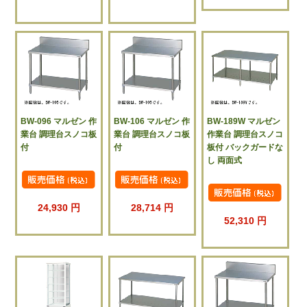
BW-096 マルゼン 作
BW-106 マルゼン 作
BW-189W マルゼン
業台 調理台スノコ板
業台 調理台スノコ板
作業台 調理台スノコ
付
付
板付 バックガードな
し 両面式
24,930 円
28,714 円
52,310 円