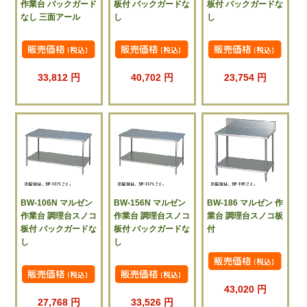
作業台 バックガード
板付 バックガードな
板付 バックガードな
なし 三面アール
し
し
33,812 円
40,702 円
23,754 円
BW-106N マルゼン
BW-156N マルゼン
BW-186 マルゼン 作
作業台 調理台スノコ
作業台 調理台スノコ
業台 調理台スノコ板
板付 バックガードな
板付 バックガードな
付
し
し
43,020 円
27,768 円
33,526 円