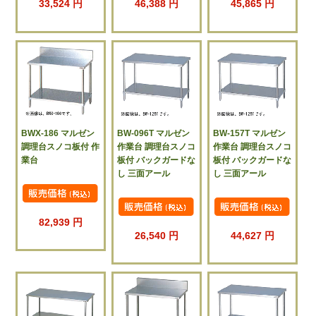
33,524 円
46,388 円
45,865 円
BWX-186 マルゼン
BW-096T マルゼン
BW-157T マルゼン
調理台スノコ板付 作
作業台 調理台スノコ
作業台 調理台スノコ
業台
板付 バックガードな
板付 バックガードな
し 三面アール
し 三面アール
82,939 円
26,540 円
44,627 円