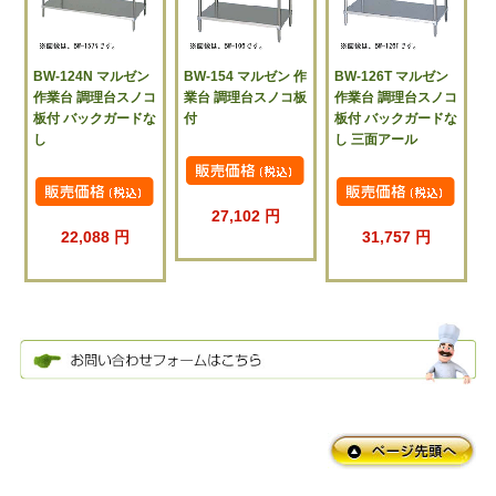
BW-124N マルゼン
BW-154 マルゼン 作
BW-126T マルゼン
作業台 調理台スノコ
業台 調理台スノコ板
作業台 調理台スノコ
板付 バックガードな
付
板付 バックガードな
し
し 三面アール
27,102 円
22,088 円
31,757 円