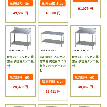
91,079 円
49,537 円
45,508 円
BW-097 マルゼン 作
BW-097N マルゼン
BW-187 マルゼン 作
業台 調理台スノコ板
作業台 調理台スノコ
業台 調理台スノコ板
付
板付 バックガードな
付
し
29,379 円
48,062 円
28,411 円