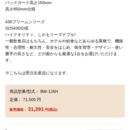
バックガード高さ150mm
高さ850mm仕様
430ブリームシリーズ
SUS430仕様
ハイクオリティ、しかもリーズナブル!
一般飲食店はもちろん、ホテルや給食などあらゆる業種で、機能
性・合理性・耐久性・安全をはじめ、衛生管理・デザイン・使い
勝手の良さなど、どの面からも最適な1台をお選びいただけま
す。
※こちらは受注生産品になります。
商品型番/型式： BW-126H
定価： 71,500 円
31,291
販売価格：
円(税込)