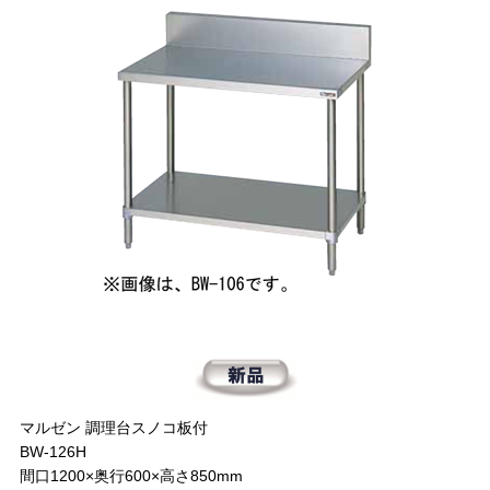
マルゼン 調理台スノコ板付
BW-126H
間口1200×奥行600×高さ850mm