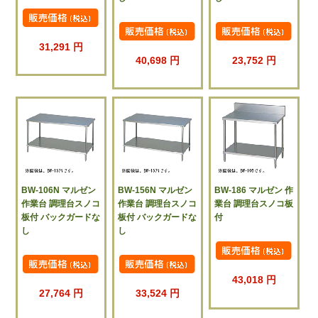
31,291 円
40,698 円
23,752 円
BW-106N マルゼン
BW-156N マルゼン
BW-186 マルゼン 作
作業台 調理台スノコ
作業台 調理台スノコ
業台 調理台スノコ板
板付 バックガードな
板付 バックガードな
付
し
し
43,018 円
27,764 円
33,524 円