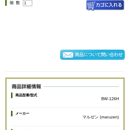
個 数
商品型番/型式
BW-126H
メーカー
マルゼン (maruzen)