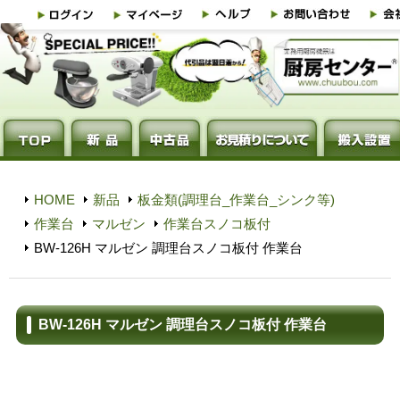
HOME
新品
板金類(調理台_作業台_シンク等)
作業台
マルゼン
作業台スノコ板付
BW-126H マルゼン 調理台スノコ板付 作業台
BW-126H マルゼン 調理台スノコ板付 作業台