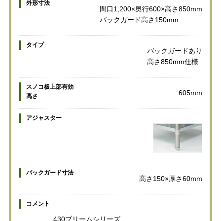
外形寸法
間口1,200×奥行600×高さ850mm
バックガード高さ150mm
タイプ
バックガードあり
高さ850mm仕様
スノコ板上部有効
605mm
高さ
アジャスター
バックガード寸法
高さ150×厚さ60mm
コメント
430ブリームシリーズ