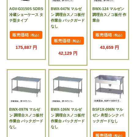
AGV-G3150S SDRS
BWX-047N マルゼ
BWX-124 マルゼン
冷蔵ショーケース タ
ン 調理台スノコ板付
調理台スノコ板付 作
テ型タイプ
作業台 バックガード
業台
なし
175,887 円
43,659 円
42,129 円
BWX-097N マルゼ
BWX-106N マルゼ
BSF1X-096N マル
ン 調理台スノコ板付
ン 調理台スノコ板付
ゼン 舟型シンク バ
作業台 バックガード
作業台 バックガード
ックガードなし
なし
なし