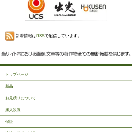
新着情報は
RSS
で配信しています。
トップページ
新品
お見積りについて
搬入設置
保証