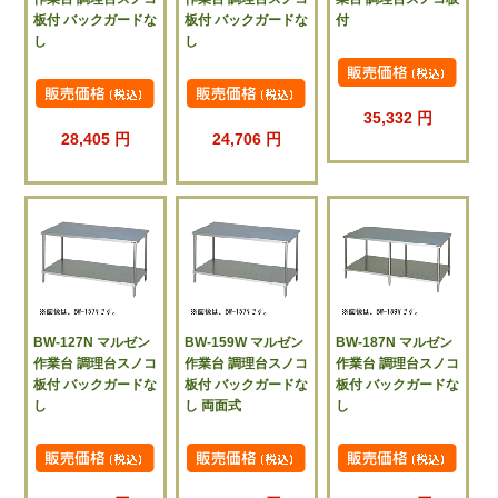
板付 バックガードな
板付 バックガードな
付
し
し
35,332 円
28,405 円
24,706 円
BW-127N マルゼン
BW-159W マルゼン
BW-187N マルゼン
作業台 調理台スノコ
作業台 調理台スノコ
作業台 調理台スノコ
板付 バックガードな
板付 バックガードな
板付 バックガードな
し
し 両面式
し