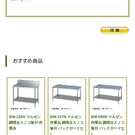
BW-126H マルゼン
BW-157N マルゼン
BW-096N マルゼン
調理台スノコ板付 作
作業台 調理台スノコ
作業台 調理台スノコ
業台
板付 バックガードな
板付 バックガードな
し
し