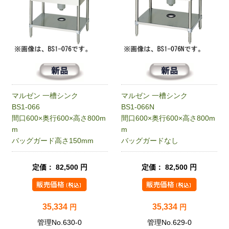
マルゼン 一槽シンク
マルゼン 一槽シンク
BS1-066
BS1-066N
間口600×奥行600×高さ800m
間口600×奥行600×高さ800m
m
m
バッグガード高さ150mm
バッグガードなし
定価： 82,500 円
定価： 82,500 円
35,334
35,334
円
円
管理No.630-0
管理No.629-0