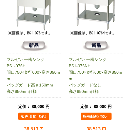
マルゼン 一槽シンク
マルゼン 一槽シンク
BS1-076H
BS1-076NH
間口750×奥行600×高さ850m
間口750×奥行600×高さ850m
m
m
バッグガード高さ150mm
バッグガードなし
高さ850mm仕様
高さ850mm仕様
定価： 88,000 円
定価： 88,000 円
38,513
38,513
円
円