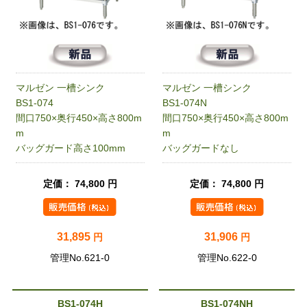
マルゼン 一槽シンク
マルゼン 一槽シンク
BS1-074
BS1-074N
間口750×奥行450×高さ800m
間口750×奥行450×高さ800m
m
m
バッグガード高さ100mm
バッグガードなし
定価： 74,800 円
定価： 74,800 円
31,895
31,906
円
円
管理No.621-0
管理No.622-0
BS1-074H
BS1-074NH