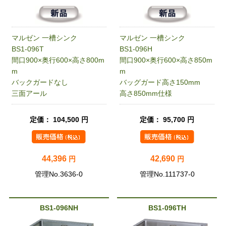
マルゼン 一槽シンク
マルゼン 一槽シンク
BS1-096T
BS1-096H
間口900×奥行600×高さ800m
間口900×奥行600×高さ850m
m
m
バックガードなし
バッグガード高さ150mm
三面アール
高さ850mm仕様
定価： 104,500 円
定価： 95,700 円
44,396
42,690
円
円
管理No.3636-0
管理No.111737-0
BS1-096NH
BS1-096TH