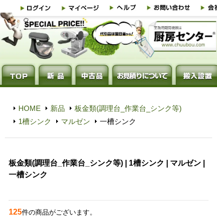
HOME
新品
板金類(調理台_作業台_シンク等)
1槽シンク
マルゼン
一槽シンク
板金類(調理台_作業台_シンク等) | 1槽シンク | マルゼン |
一槽シンク
125
件の商品がございます。