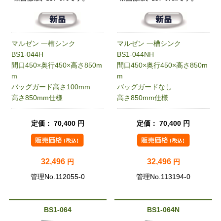
マルゼン 一槽シンク
マルゼン 一槽シンク
BS1-044H
BS1-044NH
間口450×奥行450×高さ850m
間口450×奥行450×高さ850m
m
m
バッグガード高さ100mm
バッグガードなし
高さ850mm仕様
高さ850mm仕様
定価： 70,400 円
定価： 70,400 円
32,496
32,496
円
円
管理No.112055-0
管理No.113194-0
BS1-064
BS1-064N