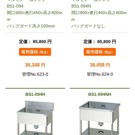
BS1-094
BS1-094N
間口900×奥行450×高さ800m
間口900×奥行450×高さ800m
m
m
バッグガード高さ100mm
バッグガードなし
定価： 85,800 円
定価： 85,800 円
36,348
36,458
円
円
管理No.623-0
管理No.624-0
BS1-094H
BS1-094NH