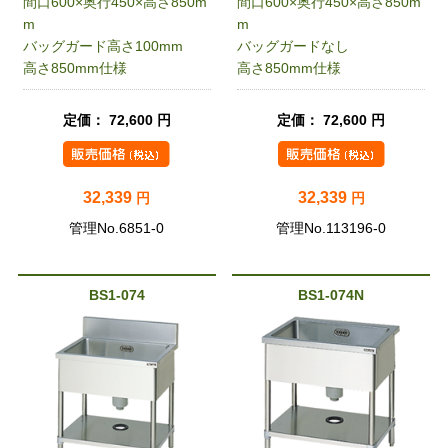
間口600×奥行450×高さ850m
間口600×奥行450×高さ850m
m
m
バッグガード高さ100mm
バッグガードなし
高さ850mm仕様
高さ850mm仕様
定価： 72,600 円
定価： 72,600 円
32,339
32,339
円
円
管理No.6851-0
管理No.113196-0
BS1-074
BS1-074N