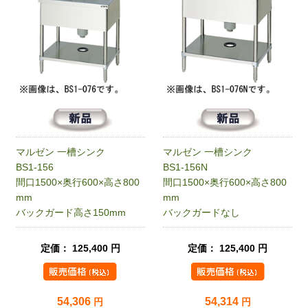
マルゼン 一槽シンク
マルゼン 一槽シンク
BS1-156
BS1-156N
間口1500×奥行600×高さ800
間口1500×奥行600×高さ800
mm
mm
バックガード高さ150mm
バックガードなし
定価： 125,400 円
定価： 125,400 円
54,306
54,314
円
円