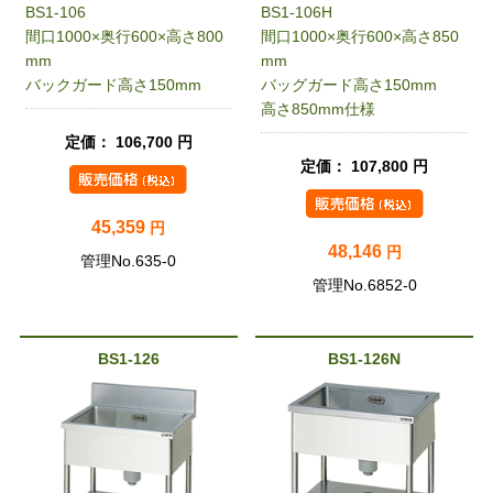
BS1-106
BS1-106H
間口1000×奥行600×高さ800
間口1000×奥行600×高さ850
mm
mm
バックガード高さ150mm
バッグガード高さ150mm
高さ850mm仕様
定価： 106,700 円
定価： 107,800 円
45,359
円
48,146
円
管理No.635-0
管理No.6852-0
BS1-126
BS1-126N