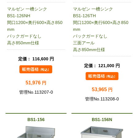
マルゼン 一槽シンク
マルゼン 一槽シンク
BS1-126NH
BS1-126TH
間口1200×奥行600×高さ850
間口1200×奥行600×高さ850
mm
mm
バックガードなし
バックガードなし
高さ850mm仕様
三面アール
高さ850mm仕様
定価： 116,600 円
定価： 121,000 円
51,976
円
53,965
円
管理No.113207-0
管理No.113208-0
BS1-156
BS1-156N