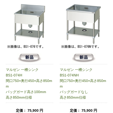
マルゼン 一槽シンク
マルゼン 一槽シンク
BS1-074H
BS1-074NH
間口750×奥行450×高さ850m
間口750×奥行450×高さ850m
m
m
バッグガード高さ100mm
バッグガードなし
高さ850mm仕様
高さ850mm仕様
定価： 75,900 円
定価： 75,900 円