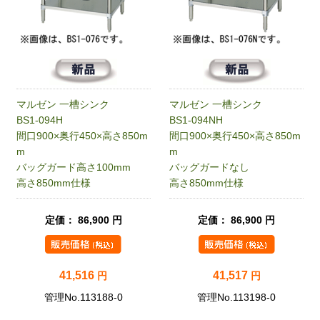
マルゼン 一槽シンク
マルゼン 一槽シンク
BS1-094H
BS1-094NH
間口900×奥行450×高さ850m
間口900×奥行450×高さ850m
m
m
バッグガード高さ100mm
バッグガードなし
高さ850mm仕様
高さ850mm仕様
定価： 86,900 円
定価： 86,900 円
41,516
41,517
円
円
管理No.113188-0
管理No.113198-0