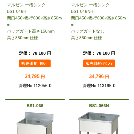
マルゼン 一槽シンク
マルゼン 一槽シンク
BS1-046H
BS1-046NH
間口450×奥行600×高さ850m
間口450×奥行600×高さ850m
m
m
バッグガード高さ150mm
バッグガードなし
高さ850mm仕様
高さ850mm仕様
定価： 78,100 円
定価： 78,100 円
34,795
34,796
円
円
管理No.112056-0
管理No.113195-0
BS1-066
BS1-066N