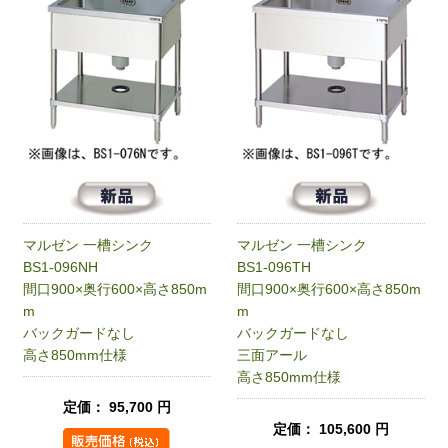
マルゼン 一槽シンク
マルゼン 一槽シンク
BS1-096NH
BS1-096TH
間口900×奥行600×高さ850m
間口900×奥行600×高さ850m
m
m
バックガードなし
バックガードなし
高さ850mm仕様
三面アール
高さ850mm仕様
定価： 95,700 円
定価： 105,600 円