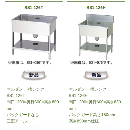
BS1-126T
BS1-126H
マルゼン 一槽シンク
マルゼン 一槽シンク
BS1-126T
BS1-126H
間口1200×奥行600×高さ800
間口1200×奥行600×高さ850
mm
mm
バックガードなし
バックガード高さ150mm
三面アール
高さ850mm仕様