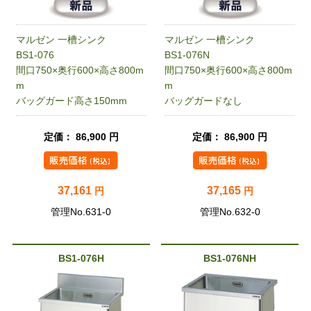
マルゼン 一槽シンク
マルゼン 一槽シンク
BS1-076
BS1-076N
間口750×奥行600×高さ800m
間口750×奥行600×高さ800m
m
m
バッグガード高さ150mm
バッグガードなし
定価： 86,900 円
定価： 86,900 円
37,161
37,165
円
円
管理No.631-0
管理No.632-0
BS1-076H
BS1-076NH