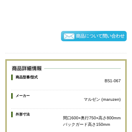
商品型番/型式
BS1-067
メーカー
マルゼン (maruzen)
外形寸法
間口600×奥行750×高さ800mm
バックガード高さ150mm