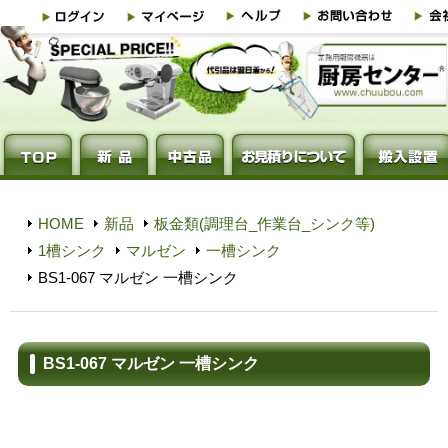
HOME
新品
板金類(調理台_作業台_シンク等)
1槽シンク
マルゼン
一槽シンク
BS1-067 マルゼン 一槽シンク
BS1-067 マルゼン 一槽シンク