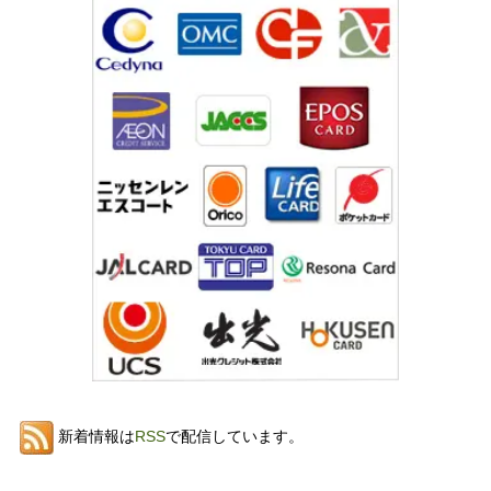
新着情報は
RSS
で配信しています。