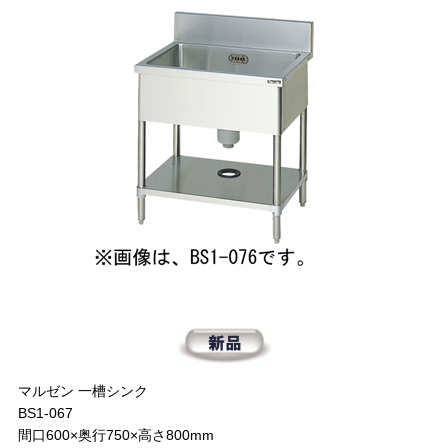
マルゼン 一槽シンク
BS1-067
間口600×奥行750×高さ800mm