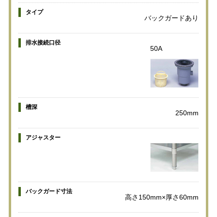
タイプ
バックガードあり
排水接続口径
50A
槽深
250mm
アジャスター
バックガード寸法
高さ150mm×厚さ60mm