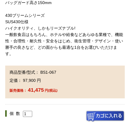
バッグガード高さ150mm
430ブリームシリーズ
SUS430仕様
ハイクオリティ、しかもリーズナブル!
一般飲食店はもちろん、ホテルや給食などあらゆる業種で、機能
性・合理性・耐久性・安全をはじめ、衛生管理・デザイン・使い
勝手の良さなど、どの面からも最適な1台をお選びいただけま
す。
商品型番/型式： BS1-067
定価： 97,900 円
41,475
販売価格：
円(税込)
個 数