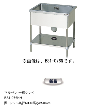
マルゼン 一槽シンク
BS1-076NH
間口750×奥行600×高さ850mm