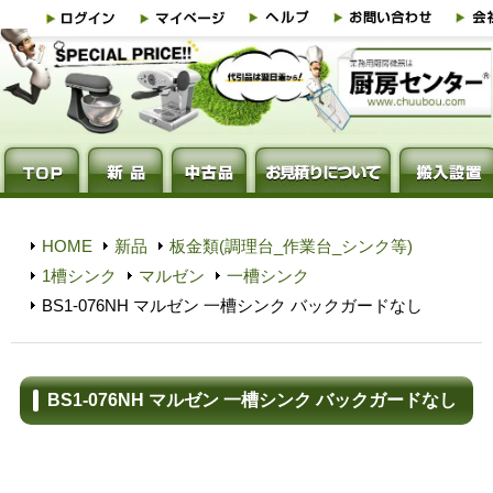
HOME
新品
板金類(調理台_作業台_シンク等)
1槽シンク
マルゼン
一槽シンク
BS1-076NH マルゼン 一槽シンク バックガードなし
BS1-076NH マルゼン 一槽シンク バックガードなし