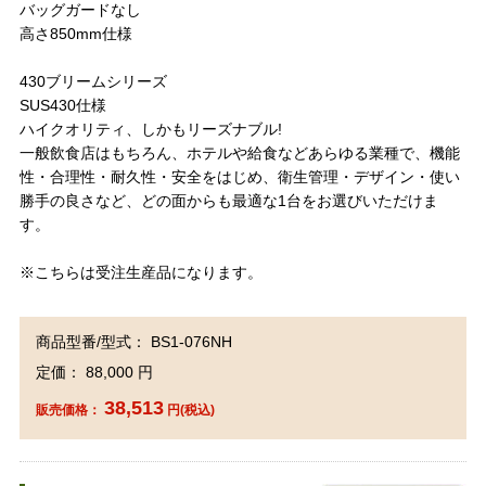
バッグガードなし
高さ850mm仕様
430ブリームシリーズ
SUS430仕様
ハイクオリティ、しかもリーズナブル!
一般飲食店はもちろん、ホテルや給食などあらゆる業種で、機能
性・合理性・耐久性・安全をはじめ、衛生管理・デザイン・使い
勝手の良さなど、どの面からも最適な1台をお選びいただけま
す。
※こちらは受注生産品になります。
商品型番/型式： BS1-076NH
定価： 88,000 円
38,513
販売価格：
円(税込)