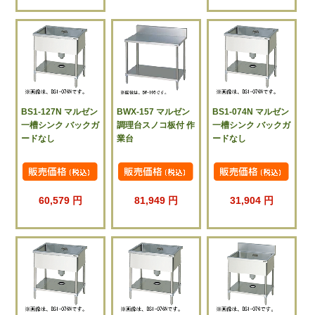
BS1-127N マルゼン
BWX-157 マルゼン
BS1-074N マルゼン
一槽シンク バックガ
調理台スノコ板付 作
一槽シンク バックガ
ードなし
業台
ードなし
60,579 円
81,949 円
31,904 円