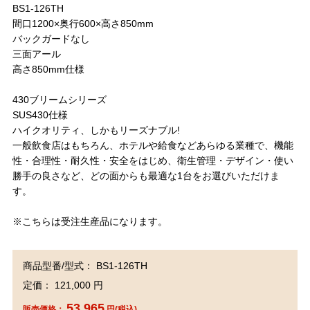
BS1-126TH
間口1200×奥行600×高さ850mm
バックガードなし
三面アール
高さ850mm仕様
430ブリームシリーズ
SUS430仕様
ハイクオリティ、しかもリーズナブル!
一般飲食店はもちろん、ホテルや給食などあらゆる業種で、機能
性・合理性・耐久性・安全をはじめ、衛生管理・デザイン・使い
勝手の良さなど、どの面からも最適な1台をお選びいただけま
す。
※こちらは受注生産品になります。
商品型番/型式： BS1-126TH
定価： 121,000 円
53,965
販売価格：
円(税込)