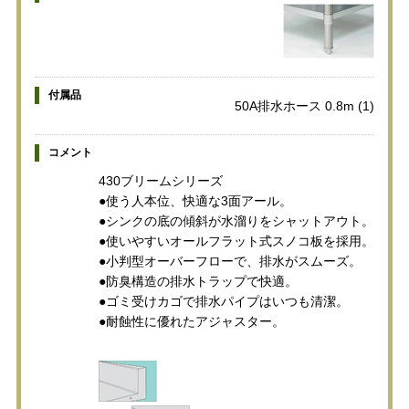
付属品
50A排水ホース 0.8m (1)
コメント
430ブリームシリーズ
●使う人本位、快適な3面アール。
●シンクの底の傾斜が水溜りをシャットアウト。
●使いやすいオールフラット式スノコ板を採用。
●小判型オーバーフローで、排水がスムーズ。
●防臭構造の排水トラップで快適。
●ゴミ受けカゴで排水パイプはいつも清潔。
●耐蝕性に優れたアジャスター。