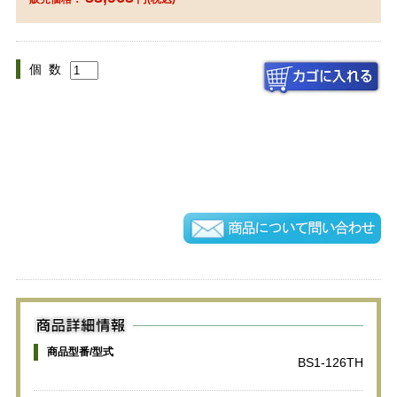
個 数
商品型番/型式
BS1-126TH