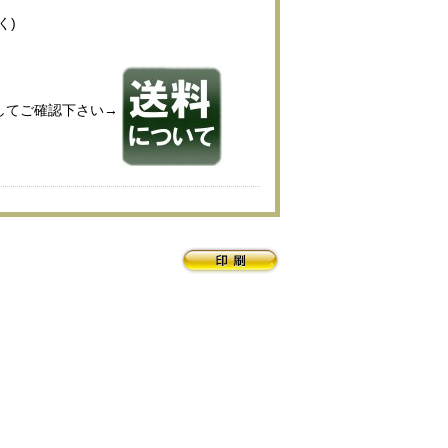
く)
してご確認下さい→