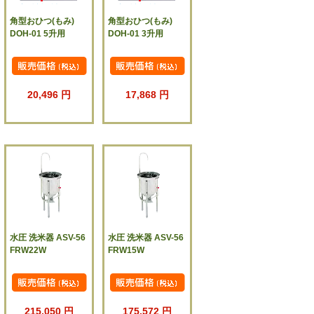
角型おひつ(もみ)
角型おひつ(もみ)
DOH-01 5升用
DOH-01 3升用
20,496 円
17,868 円
水圧 洗米器 ASV-56
水圧 洗米器 ASV-56
FRW22W
FRW15W
215,050 円
175,572 円