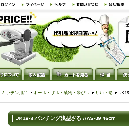
・キッチン用品
ボール・ザル・漬物・米びつ
ザル・篭
UK1
UK18-8 パンチング浅型ざる AAS-09 46cm