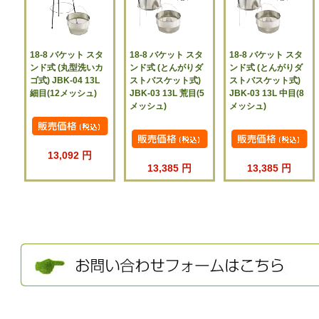
18-8 バケット スタ
18-8 バケット スタ
18-8 バケット スタ
ンド式 (丸型洗いカ
ンド式 (とんがりダ
ンド式 (とんがりダ
ゴ式) JBK-04 13L
ストバスケット式)
ストバスケット式)
細目(12メッシュ)
JBK-03 13L 荒目(5
JBK-03 13L 中目(8
メッシュ)
メッシュ)
13,092 円
13,385 円
13,385 円