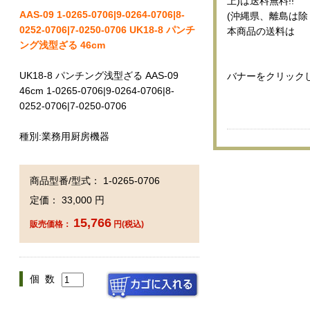
上)は送料無料!!
AAS-09 1-0265-0706|9-0264-0706|8-
(沖縄県、離島は除
0252-0706|7-0250-0706 UK18-8 パンチ
本商品の送料は
ング浅型ざる 46cm
UK18-8 パンチング浅型ざる AAS-09
バナーをクリック
46cm 1-0265-0706|9-0264-0706|8-
0252-0706|7-0250-0706
種別:業務用厨房機器
商品型番/型式： 1-0265-0706
定価： 33,000 円
15,766
販売価格：
円(税込)
個 数