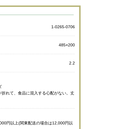
1-0265-0706
485×200
2.2
ズ
が折れて、食品に混入する心配がない。丈
000円以上(関東配送の場合は12,000円以