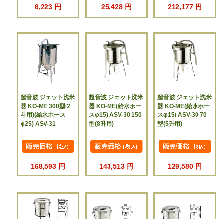
6,223 円
25,428 円
212,177 円
超音波 ジェット洗米
超音波 ジェット洗米
超音波 ジェット洗米
器 KO-ME 300型(2
器 KO-ME(給水ホー
器 KO-ME(給水ホー
斗用)(給水ホース
スφ15) ASV-30 150
スφ15) ASV-30 70
φ25) ASV-31
型(8升用)
型(5升用)
168,593 円
143,513 円
129,580 円