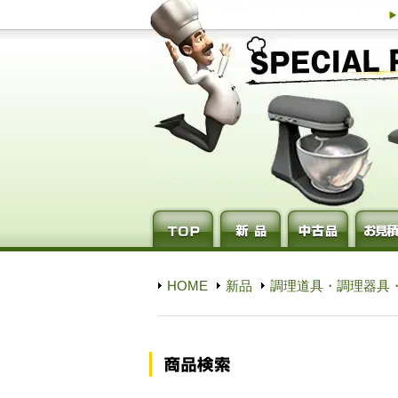
HOME
新品
調理道具・調理器具