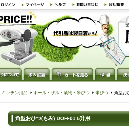
・キッチン用品
ボール・ザル・漬物・米びつ
米びつ
角型おひ
角型おひつ(もみ) DOH-01 5升用