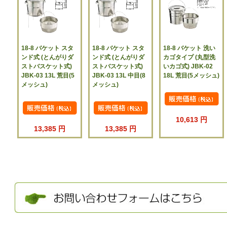
18-8 バケット スタ
18-8 バケット スタ
18-8 バケット 洗い
ンド式 (とんがりダ
ンド式 (とんがりダ
カゴタイプ (丸型洗
ストバスケット式)
ストバスケット式)
いカゴ式) JBK-02
JBK-03 13L 荒目(5
JBK-03 13L 中目(8
18L 荒目(5メッシュ)
メッシュ)
メッシュ)
10,613 円
13,385 円
13,385 円