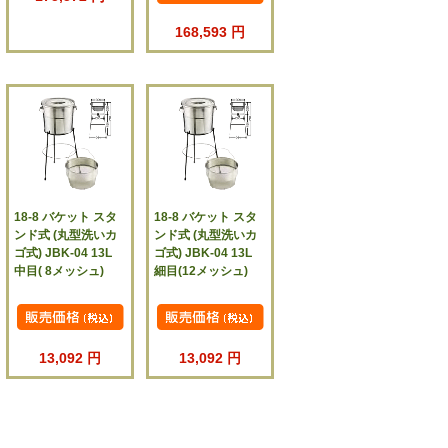
168,593 円
18-8 バケット スタ
18-8 バケット スタ
ンド式 (丸型洗いカ
ンド式 (丸型洗いカ
ゴ式) JBK-04 13L
ゴ式) JBK-04 13L
中目( 8メッシュ)
細目(12メッシュ)
13,092 円
13,092 円