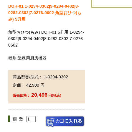
DOH-01 1-0294-0302|9-0294-0402|8-
0282-0302|7-0276-0602 角型おひつ(も
み) 5升用
角型おひつ(もみ) DOH-01 5升用 1-0294-
0302|9-0294-0402|8-0282-0302|7-0276-
0602
種別:業務用厨房機器
商品型番/型式： 1-0294-0302
定価： 42,900 円
20,496
販売価格：
円(税込)
個 数