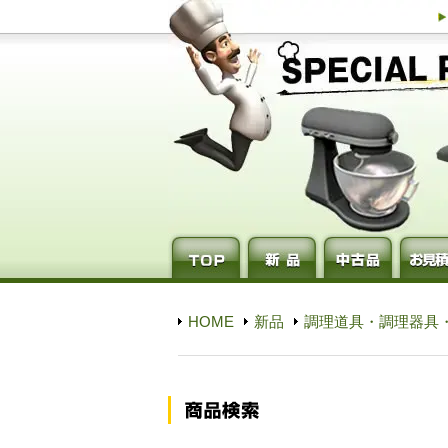
HOME
新品
調理道具・調理器具