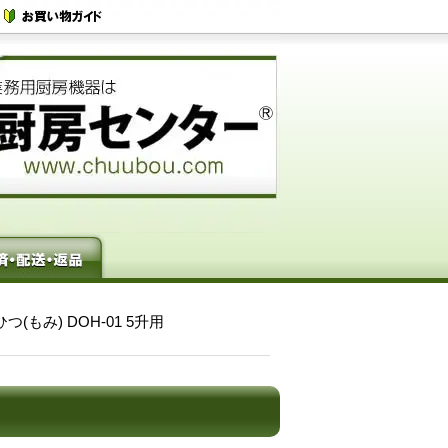
つ(もみ) DOH-01 5升用