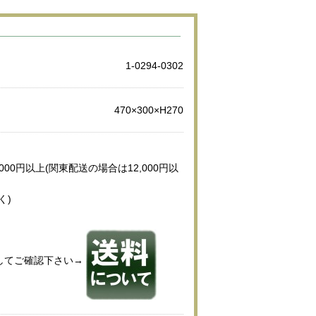
1-0294-0302
470×300×H270
000円以上(関東配送の場合は12,000円以
く)
してご確認下さい→