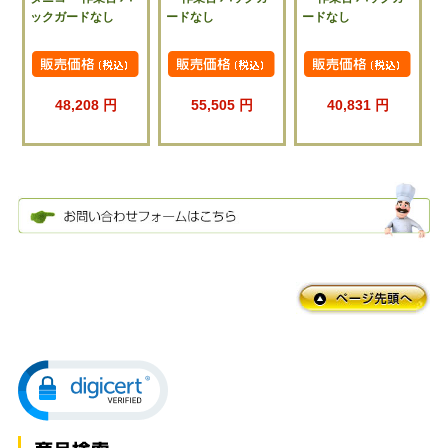
ックガードなし
ードなし
ードなし
48,208 円
55,505 円
40,831 円