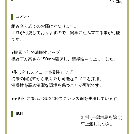
17.0kg
コメント
組み立て式でのお届けとなります。
工具が付属しておりますので、簡単に組み立てる事が可能
です。
●機器下部の清掃性アップ
機器下方高さを150mm確保し、清掃性を向上しました。
●取り外しスノコで清掃性アップ
従来の固定式から取り外し可能なスノコを採用。
清掃性を高め清潔な環境を保つことが可能です。
●耐蝕性に優れたSUS430ステンレス鋼を使用しています。
送料
無料 (一部離島を除く)
車上渡しにつき。