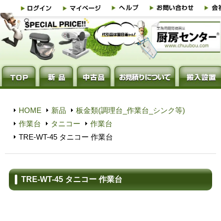
HOME
新品
板金類(調理台_作業台_シンク等)
作業台
タニコー
作業台
TRE-WT-45 タニコー 作業台
TRE-WT-45 タニコー 作業台