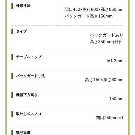
外形寸法
間口450×奥行600×高さ850mm
バックガード高さ150mm
タイプ
バックガードあり
高さ850mm仕様
テーブルトップ
t=1.2mm
バックガード寸法
高さ150×厚さ60mm
機器下方高さ
150mm
取外し式スノコ
間口250mm×1
製品重量