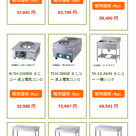
37,641 円
63,799 円
59,400 円
N-TH-1100EK タニ
TCH-3860E タニコ
TA-1S-A645 タニコ
コー 卓上電気コンロ
ー 卓上電気コンロ
ー 一槽シンク
33,998 円
73,997 円
69,541 円