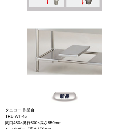
タニコー 作業台
TRE-WT-45
間口450×奥行600×高さ850mm