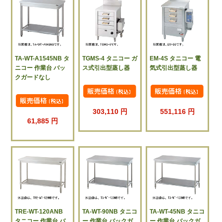
TA-WT-A1545NB タ
TGMS-4 タニコー ガ
EM-4S タニコー 電
ニコー 作業台 バッ
ス式引出型蒸し器
気式引出型蒸し器
クガードなし
303,110 円
551,116 円
61,885 円
TRE-WT-120ANB
TA-WT-90NB タニコ
TA-WT-45NB タニコ
タニコー 作業台 バ
ー 作業台 バックガ
ー 作業台 バックガ