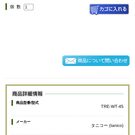
個 数
商品型番/型式
TRE-WT-45
メーカー
タニコー (tanico)