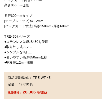
バックガード高さ150mm
高さ850mm仕様
奥行600mmタイプ
[テーブルトップ] t=1.2mm
[バックガード寸法] 高さ150mm×厚さ60mm
TRE430シリーズ
●ステンレスはSUS430を使用
●取り外し式スノコ
●シンプルなR加工
●使いやすい高さ850mm仕様
●甲板厚1.2mm採用
商品型番/型式： TRE-WT-45
定価： 49,830 円
26,366
販売価格：
円(税込)