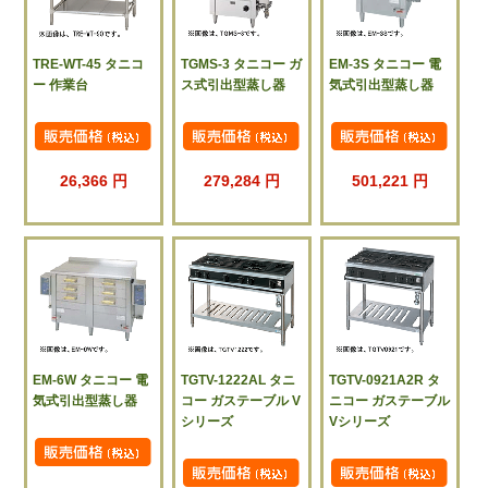
TRE-WT-45 タニコ
TGMS-3 タニコー ガ
EM-3S タニコー 電
ー 作業台
ス式引出型蒸し器
気式引出型蒸し器
26,366 円
279,284 円
501,221 円
EM-6W タニコー 電
TGTV-1222AL タニ
TGTV-0921A2R タ
気式引出型蒸し器
コー ガステーブル V
ニコー ガステーブル
シリーズ
Vシリーズ