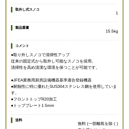
取外し式スノコ
1
製品重量
15.5kg
コメント
●取り外しスノコで清掃性アップ
従来の固定式から取外し可能なスノコを採用。
清掃性を高め清潔な環境を保つことが可能です。
●JFEA業務用厨房設備機器基準適合登録機器
●耐蝕性に特に優れたSUS304ステンレス鋼を使用していま
す。
●フロントトップR20加工
●トッププレート1.5mm
送料
無料 (一部離島を除く)