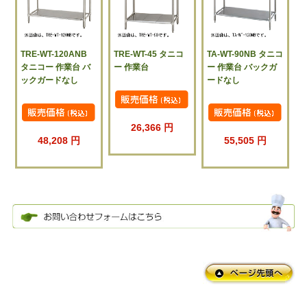
TRE-WT-120ANB
TRE-WT-45 タニコ
TA-WT-90NB タニコ
タニコー 作業台 バ
ー 作業台
ー 作業台 バックガ
ックガードなし
ードなし
26,366 円
48,208 円
55,505 円