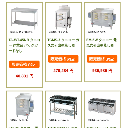
TA-WT-45NB タニコ
TGMS-3 タニコー ガ
EM-6W タニコー 電
ー 作業台 バックガ
ス式引出型蒸し器
気式引出型蒸し器
ードなし
279,284 円
939,989 円
40,831 円