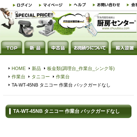
HOME
新品
板金類(調理台_作業台_シンク等)
作業台
タニコー
作業台
TA-WT-45NB タニコー 作業台 バックガードなし
TA-WT-45NB タニコー 作業台 バックガードなし