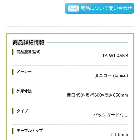
商品型番/型式
TA-WT-45NB
メーカー
タニコー (tanico)
外形寸法
間口450×奥行600×高さ850mm
タイプ
バックガードなし
テーブルトップ
t=1.5mm