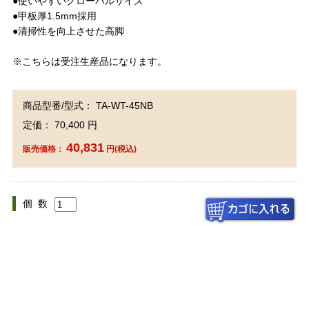
●使いやすいグローバルサイズ
●甲板厚1.5mm採用
●清掃性を向上させた高脚
※こちらは受注生産品になります。
商品型番/型式： TA-WT-45NB
定価： 70,400 円
40,831
販売価格：
円(税込)
個 数