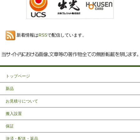
新着情報は
RSS
で配信しています。
トップページ
新品
お見積りについて
搬入設置
保証
決済・配送・返品