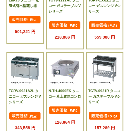
EM-3S タニコー 電
TGTV-1222AL タニ
TGRV-1532L1 タニ
気式引出型蒸し器
コー ガステーブル V
コー ガスレンジ Vシ
シリーズ
リーズ
501,221 円
218,886 円
559,380 円
TGRV-0921A2L タ
N-TH-4000EK タニ
TGTV-0921R タニコ
ニコー ガスレンジ V
コー 卓上電気コンロ
ー ガステーブル Vシ
シリーズ
リーズ
126,664 円
343,558 円
157,289 円