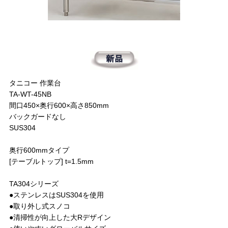
タニコー 作業台
TA-WT-45NB
間口450×奥行600×高さ850mm
バックガードなし
SUS304
奥行600mmタイプ
[テーブルトップ] t=1.5mm
TA304シリーズ
●ステンレスはSUS304を使用
●取り外し式スノコ
●清掃性が向上した大Rデザイン