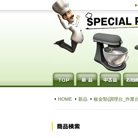
HOME
新品
板金類(調理台_作業台