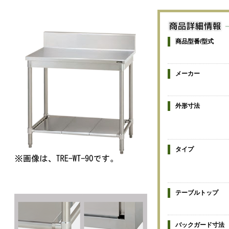
商品型番/型式
メーカー
外形寸法
タイプ
テーブルトップ
バックガード寸法