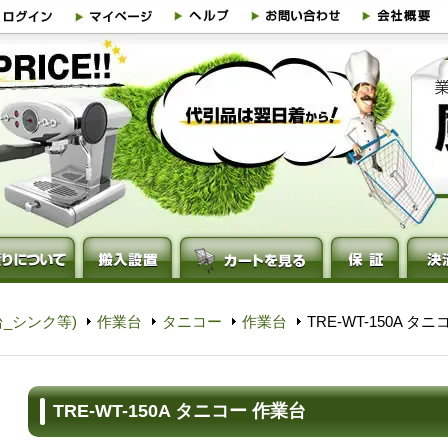
_シンク等)
作業台
タニコー
作業台
TRE-WT-150A タ
TRE-WT-150A タニコー 作業台