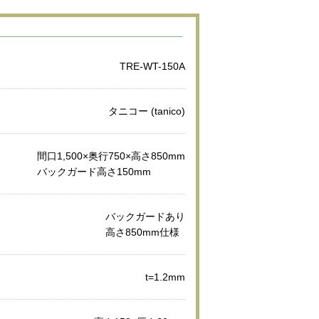
TRE-WT-150A
タニコー (tanico)
間口1,500×奥行750×高さ850mm
バックガード高さ150mm
バックガードあり
高さ850mm仕様
t=1.2mm