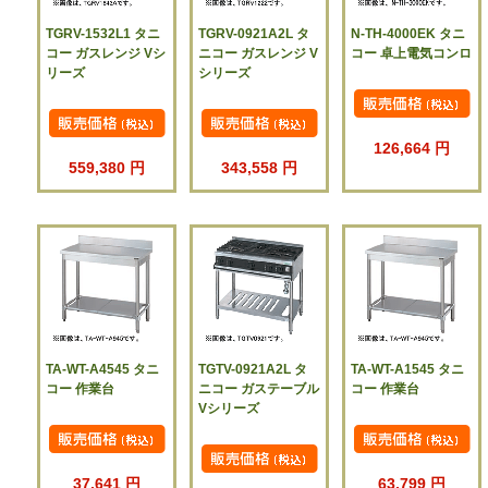
TGRV-1532L1 タニ
TGRV-0921A2L タ
N-TH-4000EK タニ
コー ガスレンジ Vシ
ニコー ガスレンジ V
コー 卓上電気コンロ
リーズ
シリーズ
126,664 円
559,380 円
343,558 円
TA-WT-A4545 タニ
TGTV-0921A2L タ
TA-WT-A1545 タニ
コー 作業台
ニコー ガステーブル
コー 作業台
Vシリーズ
37,641 円
63,799 円