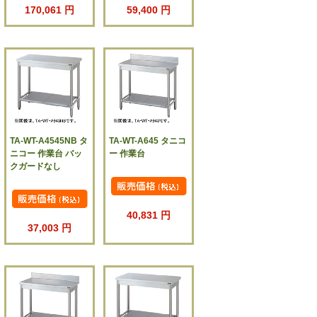
170,061 円
59,400 円
TA-WT-A4545NB タ
TA-WT-A645 タニコ
ニコー 作業台 バッ
ー 作業台
クガードなし
40,831 円
37,003 円