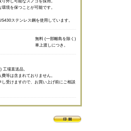
取り外し可能なスノコを採用。
な環境を保つことが可能です。
US430ステンレス鋼を使用しています。
無料 (一部離島を除く)
車上渡しにつき。
) 工場直送品。
入費等は含まれておりません。
申し受けますので、お買い上げ前にご相談