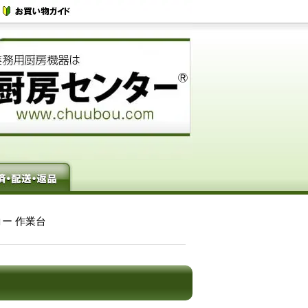
ニコー 作業台