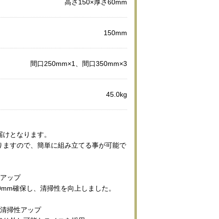
高さ150×厚さ60mm
150mm
間口250mm×1、間口350mm×3
45.0kg
届けとなります。
りますので、簡単に組み立てる事が可能で
性アップ
0mm確保し、清掃性を向上しました。
で清掃性アップ