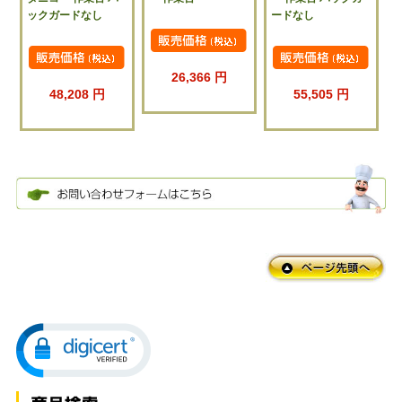
ックガードなし
ードなし
26,366 円
48,208 円
55,505 円