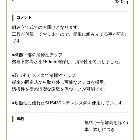
38.0kg
コメント
組み立て式でのお届けとなります。
工具が付属しておりますので、簡単に組み立てる事が可能
です。
●機器下部の清掃性アップ
機器下方高さを150mm確保し、清掃性を向上しました。
●取り外しスノコで清掃性アップ
従来の固定式から取り外し可能なスノコを採用。
清掃性を高め清潔な環境を保つことが可能です。
●耐蝕性に優れたSUS430ステンレス鋼を使用しています。
送料
無料 (一部離島を除く)
車上渡しにつき。