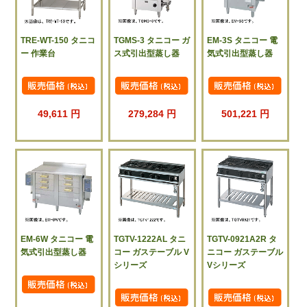
TRE-WT-150 タニコ
TGMS-3 タニコー ガ
EM-3S タニコー 電
ー 作業台
ス式引出型蒸し器
気式引出型蒸し器
49,611 円
279,284 円
501,221 円
EM-6W タニコー 電
TGTV-1222AL タニ
TGTV-0921A2R タ
気式引出型蒸し器
コー ガステーブル V
ニコー ガステーブル
シリーズ
Vシリーズ