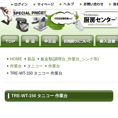
HOME
新品
板金類(調理台_作業台_シンク等)
作業台
タニコー
作業台
TRE-WT-150 タニコー 作業台
TRE-WT-150 タニコー 作業台