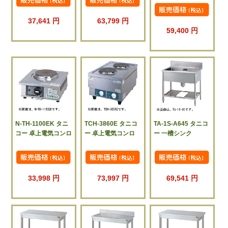
37,641 円
63,799 円
59,400 円
N-TH-1100EK タニ
TCH-3860E タニコ
TA-1S-A645 タニコ
コー 卓上電気コンロ
ー 卓上電気コンロ
ー 一槽シンク
33,998 円
73,997 円
69,541 円