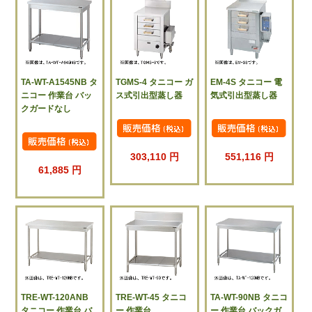
TA-WT-A1545NB タ
TGMS-4 タニコー ガ
EM-4S タニコー 電
ニコー 作業台 バッ
ス式引出型蒸し器
気式引出型蒸し器
クガードなし
303,110 円
551,116 円
61,885 円
TRE-WT-120ANB
TRE-WT-45 タニコ
TA-WT-90NB タニコ
タニコー 作業台 バ
ー 作業台
ー 作業台 バックガ