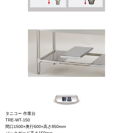
タニコー 作業台
TRE-WT-150
間口1500×奥行600×高さ850mm