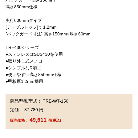
バックガード高さ150mm
高さ850mm仕様
奥行600mmタイプ
[テーブルトップ] t=1.2mm
[バックガード寸法] 高さ150mm×厚さ60mm
TRE430シリーズ
●ステンレスはSUS430を使用
●取り外し式スノコ
●シンプルなR加工
●使いやすい高さ850mm仕様
●甲板厚1.2mm採用
商品型番/型式： TRE-WT-150
定価： 87,780 円
49,611
販売価格：
円(税込)