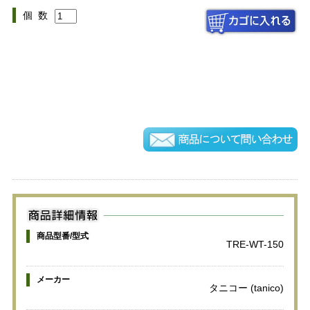
個 数
商品型番/型式
TRE-WT-150
メーカー
タニコー (tanico)