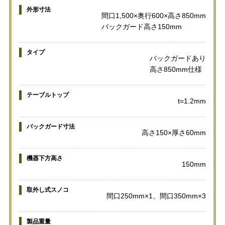
外形寸法
間口1,500×奥行600×高さ850mm
バックガード高さ150mm
タイプ
バックガードあり
高さ850mm仕様
テーブルトップ
t=1.2mm
バックガード寸法
高さ150×厚さ60mm
機器下方高さ
150mm
取外し式スノコ
間口250mm×1、間口350mm×3
製品重量