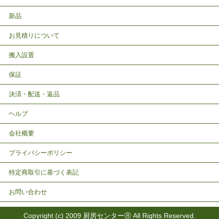
新品
お見積りについて
搬入設置
保証
決済・配送・返品
ヘルプ
会社概要
プライバシーポリシー
特定商取引に基づく表記
お問い合わせ
Copyright (c) 2009 厨房センターⓇ All Rights Reserved.