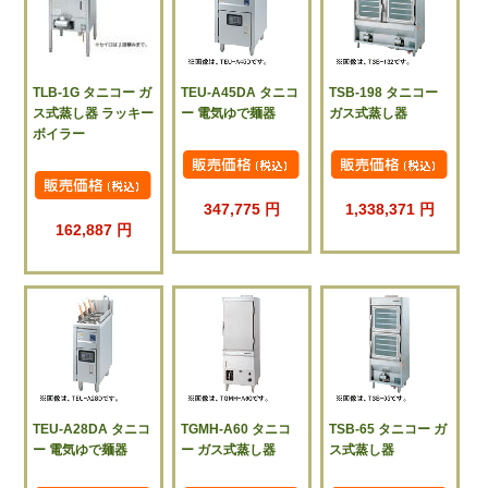
TLB-1G タニコー ガ
TEU-A45DA タニコ
TSB-198 タニコー
ス式蒸し器 ラッキー
ー 電気ゆで麺器
ガス式蒸し器
ボイラー
347,775 円
1,338,371 円
162,887 円
TEU-A28DA タニコ
TGMH-A60 タニコ
TSB-65 タニコー ガ
ー 電気ゆで麺器
ー ガス式蒸し器
ス式蒸し器