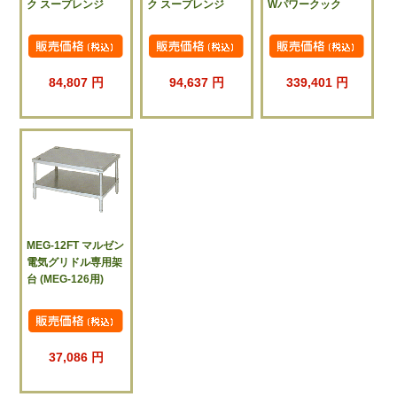
ク スープレンジ
ク スープレンジ
Wパワークック
84,807 円
94,637 円
339,401 円
MEG-12FT マルゼン
電気グリドル専用架
台 (MEG-126用)
37,086 円