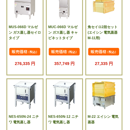
MUS-066D マルゼ
MUC-066D マルゼ
角セイロ2段セット
ン ガス蒸し器セイロ
ン ガス蒸し器 キャ
(エイシン 電気蒸器
タイプ
ビネットタイプ
M-11用)
276,335 円
357,749 円
27,335 円
NES-650N-24 ニチ
NES-650N-12 ニチ
M-22 エイシン 電気
ワ 電気蒸し器
ワ 電気蒸し器
蒸器