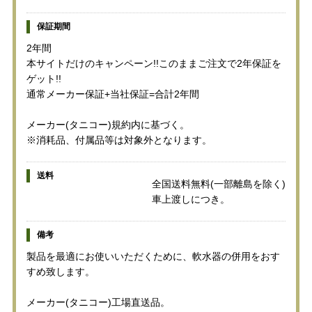
保証期間
2年間
本サイトだけのキャンペーン!!このままご注文で2年保証を
ゲット!!
通常メーカー保証+当社保証=合計2年間
メーカー(タニコー)規約内に基づく。
※消耗品、付属品等は対象外となります。
送料
全国送料無料(一部離島を除く)
車上渡しにつき。
備考
製品を最適にお使いいただくために、軟水器の併用をおす
すめ致します。
メーカー(タニコー)工場直送品。