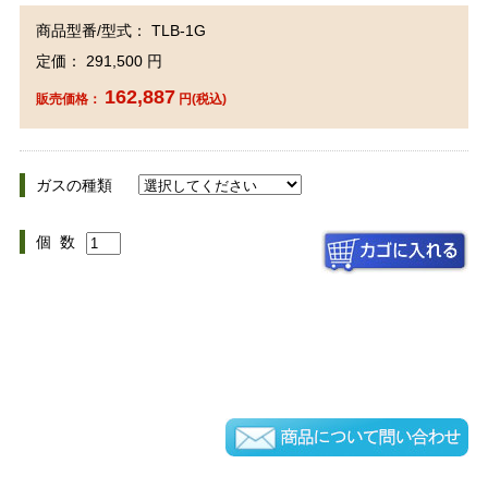
商品型番/型式： TLB-1G
定価： 291,500 円
162,887
販売価格：
円(税込)
ガスの種類
個 数