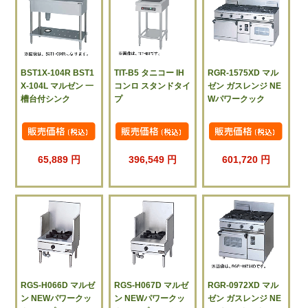
BST1X-104R BST1
TIT-B5 タニコー IH
RGR-1575XD マル
X-104L マルゼン 一
コンロ スタンドタイ
ゼン ガスレンジ NE
槽台付シンク
プ
Wパワークック
65,889 円
396,549 円
601,720 円
RGS-H066D マルゼ
RGS-H067D マルゼ
RGR-0972XD マル
ン NEWパワークッ
ン NEWパワークッ
ゼン ガスレンジ NE