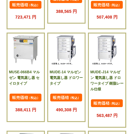
388,565 円
723,471 円
507,408 円
MUSE-066B4 マル
MUDE-14 マルゼン
MUDE-J14 マルゼ
ゼン 電気蒸し器 セ
電気蒸し器 ドロワー
ン 電気蒸し器 ドロ
イロタイプ
タイプ
ワータイプ 樹脂レー
ル仕様
388,411 円
490,308 円
563,487 円