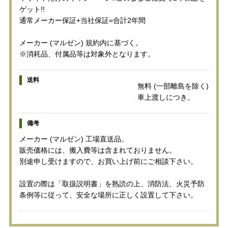
ゲット!!
通常メーカー保証+当社保証=合計2年間
メーカー (マルゼン) 規約内に基づく。
※消耗品、付属品等は対象外となります。
送料
無料 (一部離島を除く)
車上渡しにつき。
備考
メーカー (マルゼン) 工場直送品。
販売価格には、搬入費等は含まれておりません。
別途申し受けますので、お買い上げ前にご相談下さい。
設置の際は「取扱説明書」を熟読の上、消防法、火災予防
条例等に従って、安全な場所に正しく設置して下さい。