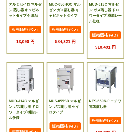
アルミセイロ マルゼ
MUC-056HGC マル
MUD-J13C マルゼ
ン 蒸し器 キャビネ
ゼン ガス蒸し器 キ
ン ガス蒸し器 ドロ
ットタイプ 付属品
ャビネットタイプ
ワータイプ 樹脂レー
ル仕様
13,090 円
584,321 円
310,491 円
MUD-J14C マルゼ
MUS-055SD マルゼ
NES-650N-9 ニチワ
ン ガス蒸し器 ドロ
ン ガス蒸し器 セイ
電気蒸し器
ワータイプ 樹脂レー
ロタイプ
ル仕様