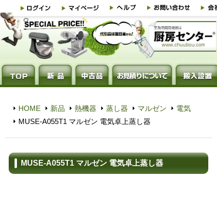
HOME
新品
熱機器
蒸し器
マルゼン
電気
MUSE-A055T1 マルゼン 電気卓上蒸し器
MUSE-A055T1 マルゼン 電気卓上蒸し器