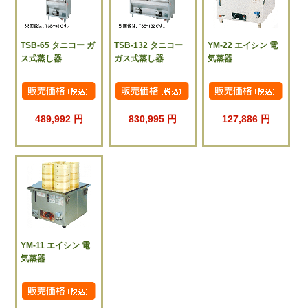
TSB-65 タニコー ガ
TSB-132 タニコー
YM-22 エイシン 電
ス式蒸し器
ガス式蒸し器
気蒸器
489,992 円
830,995 円
127,886 円
YM-11 エイシン 電
気蒸器