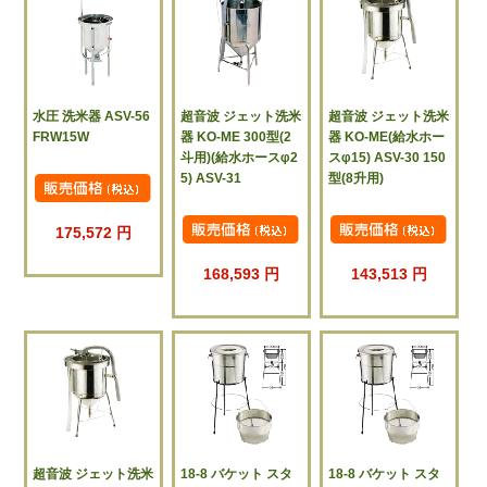
水圧 洗米器 ASV-56
超音波 ジェット洗米
超音波 ジェット洗米
FRW15W
器 KO-ME 300型(2
器 KO-ME(給水ホー
斗用)(給水ホースφ2
スφ15) ASV-30 150
5) ASV-31
型(8升用)
175,572 円
168,593 円
143,513 円
超音波 ジェット洗米
18-8 バケット スタ
18-8 バケット スタ