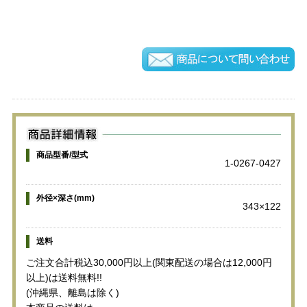
商品型番/型式
1-0267-0427
外径×深さ(mm)
343×122
送料
ご注文合計税込30,000円以上(関東配送の場合は12,000円
以上)は送料無料!!
(沖縄県、離島は除く)