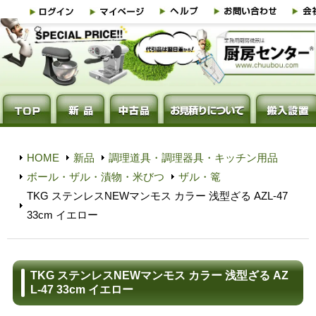
HOME
新品
調理道具・調理器具・キッチン用品
ボール・ザル・漬物・米びつ
ザル・篭
TKG ステンレスNEWマンモス カラー 浅型ざる AZL-47
33cm イエロー
TKG ステンレスNEWマンモス カラー 浅型ざる AZ
L-47 33cm イエロー