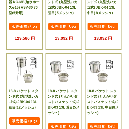
器 KO-ME(給水ホー
ンド式 (丸型洗いカ
ンド式 (丸型洗いカ
スφ15) ASV-30 70
ゴ式) JBK-04 13L
ゴ式) JBK-04 13L
型(5升用)
荒目( 5メッシュ)
中目( 8メッシュ)
129,580 円
13,092 円
13,092 円
18-8 バケット スタ
18-8 バケット スタ
18-8 バケット スタ
ンド式 (丸型洗いカ
ンド式 (とんがりダ
ンド式 (とんがりダ
ゴ式) JBK-04 13L
ストバスケット式) J
ストバスケット式) J
細目(12メッシュ)
BK-03 13L 荒目(5メ
BK-03 13L 中目(8メ
ッシュ)
ッシュ)