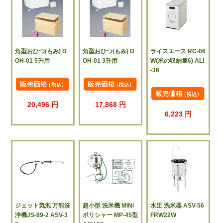
角型おひつ(もみ) D
角型おひつ(もみ) D
ライスエース RC-06
OH-01 5升用
OH-01 3升用
W(米の収納量6) ALI
-36
20,496 円
17,868 円
6,223 円
ジェット気泡 万能洗
超小型 洗米機 MiNi
水圧 洗米器 ASV-56
浄機JS-89-2 ASV-3
ポリシャー MP-45型
FRW22W