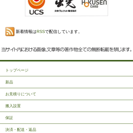
新着情報は
RSS
で配信しています。
トップページ
新品
お見積りについて
搬入設置
保証
決済・配送・返品