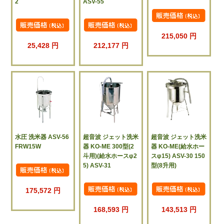
2
ASV-55
215,050 円
25,428 円
212,177 円
水圧 洗米器 ASV-56
超音波 ジェット洗米
超音波 ジェット洗米
FRW15W
器 KO-ME 300型(2
器 KO-ME(給水ホー
斗用)(給水ホースφ2
スφ15) ASV-30 150
5) ASV-31
型(8升用)
175,572 円
168,593 円
143,513 円