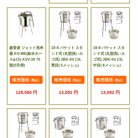
超音波 ジェット洗米
18-8 バケット スタ
18-8 バケット スタ
器 KO-ME(給水ホー
ンド式 (丸型洗いカ
ンド式 (丸型洗いカ
スφ15) ASV-30 70
ゴ式) JBK-04 13L
ゴ式) JBK-04 13L
型(5升用)
荒目( 5メッシュ)
中目( 8メッシュ)
129,580 円
13,092 円
13,092 円