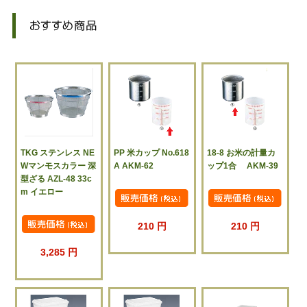
TKG ステンレス NE
PP 米カップ No.618
18-8 お米の計量カ
Wマンモスカラー 深
A AKM-62
ップ1合 AKM-39
型ざる AZL-48 33c
m イエロー
210 円
210 円
3,285 円